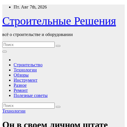
Перейти
Пт. Авг 7th, 2026
к
содержимому
Строительные Решения
всё о строительстве и оборудовании
Строительство
Технологии
Обзоры
Инструмент
Разное
Ремонт
Полезные советы
Технологии
Он в своем личном штате