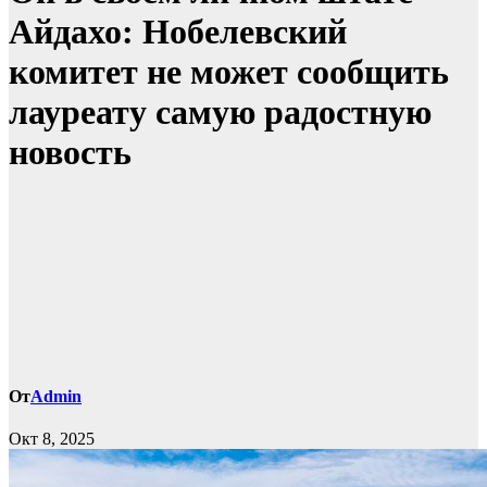
Айдахо: Нобелевский
комитет не может сообщить
лауреату самую радостную
новость
От
Admin
Окт 8, 2025