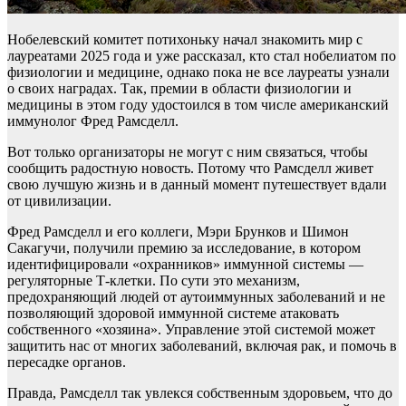
Нобелевский комитет потихоньку начал знакомить мир с
лауреатами 2025 года и уже рассказал, кто стал нобелиатом по
физиологии и медицине, однако пока не все лауреаты узнали
о своих наградах. Так, премии в области физиологии и
медицины в этом году удостоился в том числе американский
иммунолог Фред Рамсделл.
Вот только организаторы не могут с ним связаться, чтобы
сообщить радостную новость. Потому что Рамсделл живет
свою лучшую жизнь и в данный момент путешествует вдали
от цивилизации.
Фред Рамсделл и его коллеги, Мэри Брунков и Шимон
Сакагучи, получили премию за исследование, в котором
идентифицировали «охранников» иммунной системы —
регуляторные Т-клетки. По сути это механизм,
предохраняющий людей от аутоиммунных заболеваний и не
позволяющий здоровой иммунной системе атаковать
собственного «хозяина». Управление этой системой может
защитить нас от многих заболеваний, включая рак, и помочь в
пересадке органов.
Правда, Рамсделл так увлекся собственным здоровьем, что до