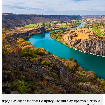
Фред Рамсделл не знает о присуждении ему престижнейшей