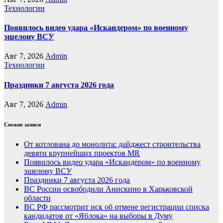
Технологии
Появилось видео удара «Искандером» по военному
эшелону ВСУ
Авг 7, 2026
Admin
Технологии
Праздники 7 августа 2026 года
Авг 7, 2026
Admin
Свежие записи
От котлована до монолита: дайджест строительства
девяти крупнейших проектов MR
Появилось видео удара «Искандером» по военному
эшелону ВСУ
Праздники 7 августа 2026 года
ВС России освободили Анискино в Харьковской
области
ВС РФ рассмотрит иск об отмене регистрации списка
кандидатов от «Яблока» на выборы в Думу