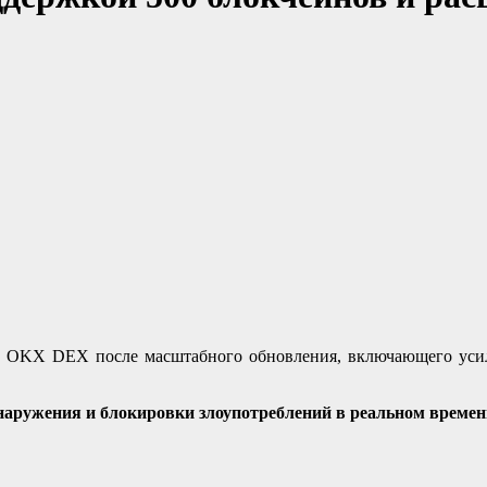
ы OKX DEX после масштабного обновления, включающего уси
наружения и блокировки злоупотреблений в реальном времен