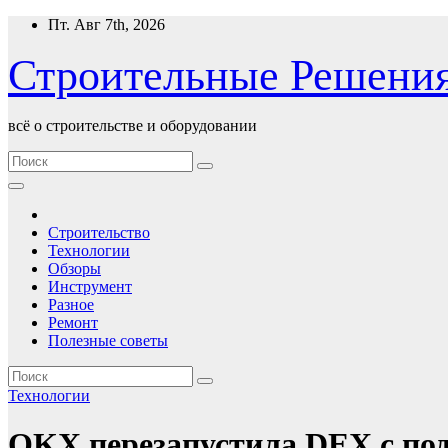
Перейти
Пт. Авг 7th, 2026
к
содержимому
Строительные Решени
всё о строительстве и оборудовании
Строительство
Технологии
Обзоры
Инструмент
Разное
Ремонт
Полезные советы
Технологии
OKX перезапустила DEX с под