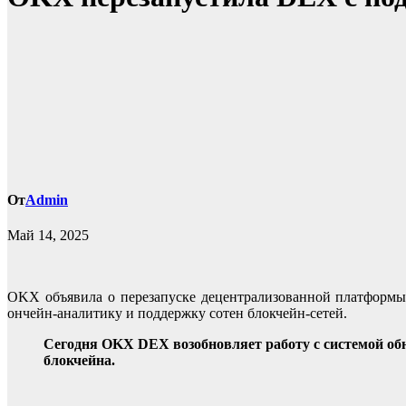
От
Admin
Май 14, 2025
OKX объявила о перезапуске децентрализованной платформ
ончейн-аналитику и поддержку сотен блокчейн-сетей.
Сегодня OKX DEX возобновляет работу с системой об
блокчейна.