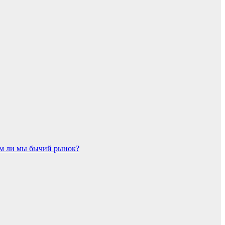
ем ли мы бычий рынок?