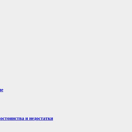
ме
остоинства и недостатки