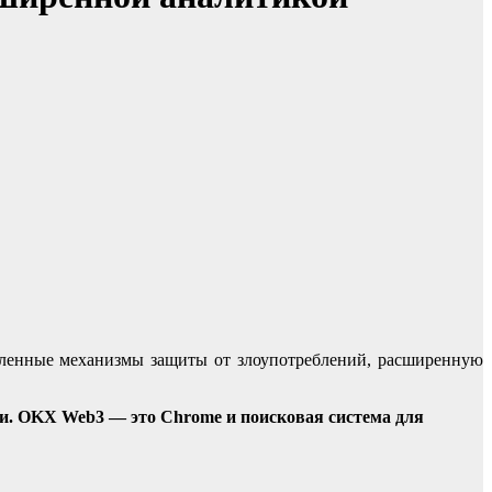
ленные механизмы защиты от злоупотреблений, расширенную
и. OKX Web3 — это Chrome и поисковая система для