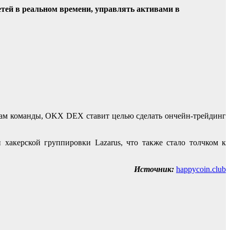
тей в реальном времени, управлять активами в
вам команды, OKX DEX ставит целью сделать ончейн-трейдинг
хакерской группировки Lazarus, что также стало толчком к
Источник:
happycoin.club