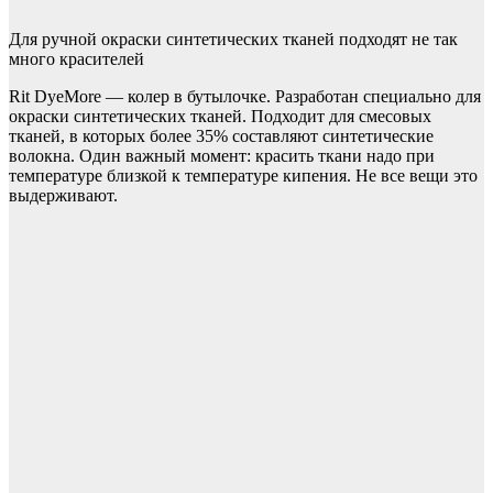
Для ручной окраски синтетических тканей подходят не так
много красителей
Rit DyeMore — колер в бутылочке. Разработан специально для
окраски синтетических тканей. Подходит для смесовых
тканей, в которых более 35% составляют синтетические
волокна. Один важный момент: красить ткани надо при
температуре близкой к температуре кипения. Не все вещи это
выдерживают.