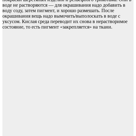
воде не растворяются — для окрашивания надо добавить в
воду соду, затем пигмент, и хорошо размешать. После
окрашивания вещь надо вымочить/выполоскать в воде с
уксусом. Кислая среда переводит их снова в нерастворимое
состояние, то есть пигмент «закрепляется» на ткани.