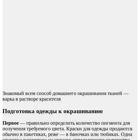
Знакомый всем способ домашнего окрашивания тканей —
варка в растворе красителя
Подготовка одежды к окрашиванию
Первое
— правильно определить количество пигмента для
получения требуемого цвета. Краски для одежды продаются
обычно в пакетиках, реже — в баночках или тюбиках. Одна
упаковка рассчитана на окраску определенного количества