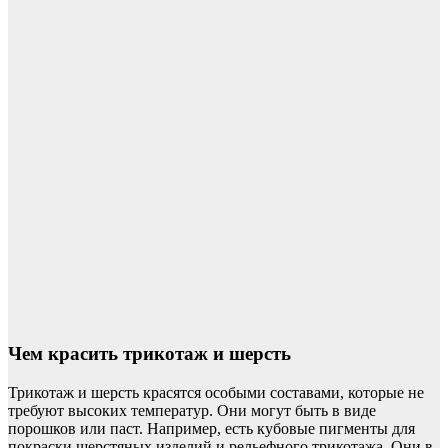
Чем красить трикотаж и шерсть
Трикотаж и шерсть красятся особыми составами, которые не
требуют высоких температур. Они могут быть в виде
порошков или паст. Например, есть кубовые пигменты для
покраски шерстяных изделий и рельефного трикотажа. Они в