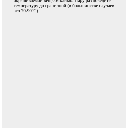
окрашиваемой вещью/тканью. Пару раз доведите
температуру до граничной (в большинстве случаев
это 70-90°C).