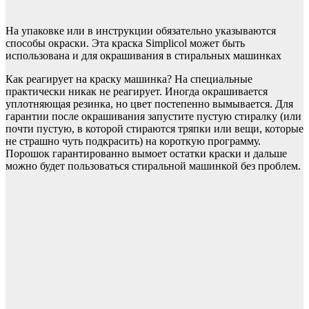
На упаковке или в инструкции обязательно указываются
способы окраски. Эта краска Simplicol может быть
использована и для окрашивания в стиральных машинках
Как реагирует на краску машинка? На специальные
практически никак не реагирует. Иногда окрашивается
уплотняющая резинка, но цвет постепенно вымывается. Для
гарантии после окрашивания запустите пустую стиралку (или
почти пустую, в которой стираются тряпки или вещи, которые
не страшно чуть подкрасить) на короткую программу.
Порошок гарантированно вымоет остатки краски и дальше
можно будет пользоваться стиральной машинкой без проблем.