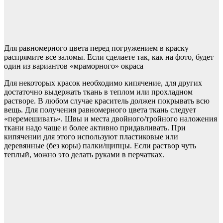
Для равномерного цвета перед погружением в краску
распрямите все заломы. Если сделаете так, как на фото, будет
один из вариантов «мраморного» окраса
Для некоторых красок необходимо кипячение, для других
достаточно выдержать ткань в теплом или прохладном
растворе. В любом случае краситель должен покрывать всю
вещь. Для получения равномерного цвета ткань следует
«перемешивать». Швы и места двойного/тройного наложения
ткани надо чаще и более активно придавливать. При
кипячении для этого используют пластиковые или
деревянные (без коры) палки/щипцы. Если раствор чуть
теплый, можно это делать руками в перчатках.