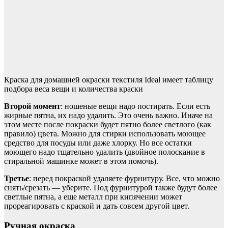
Краска для домашней окраски текстиля Ideal имеет таблицу
подбора веса вещи и количества краски
Второй момент
: ношеные вещи надо постирать. Если есть
жирные пятна, их надо удалить. Это очень важно. Иначе на
этом месте после покраски будет пятно более светлого (как
правило) цвета. Можно для стирки использовать моющее
средство для посуды или даже хлорку. Но все остатки
моющего надо тщательно удалить (двойное полоскание в
стиральной машинке может в этом помочь).
Третье
: перед покраской удаляете фурнитуру. Все, что можно
снять/срезать — уберите. Под фурнитурой также будут более
светлые пятна, а еще металл при кипячении может
прореагировать с краской и дать совсем другой цвет.
Ручная окраска