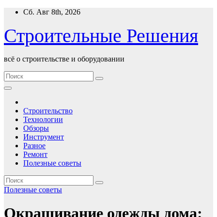
Перейти
Сб. Авг 8th, 2026
к
содержимому
Строительные Решения
всё о строительстве и оборудовании
Строительство
Технологии
Обзоры
Инструмент
Разное
Ремонт
Полезные советы
Полезные советы
Окрашивание одежды дома: