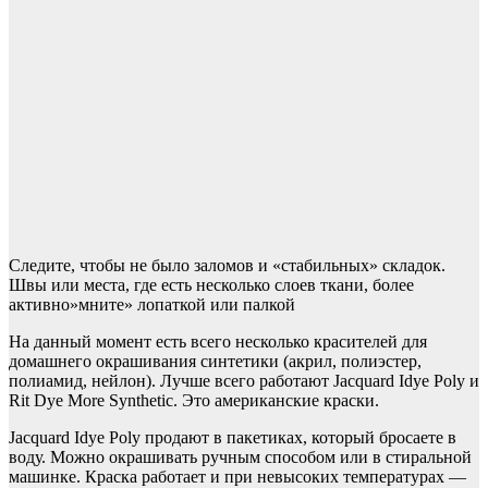
Следите, чтобы не было заломов и «стабильных» складок.
Швы или места, где есть несколько слоев ткани, более
активно»мните» лопаткой или палкой
На данный момент есть всего несколько красителей для
домашнего окрашивания синтетики (акрил, полиэстер,
полиамид, нейлон). Лучше всего работают Jacquard Idye Poly и
Rit Dye More Synthetic. Это американские краски.
Jacquard Idye Poly продают в пакетиках, который бросаете в
воду. Можно окрашивать ручным способом или в стиральной
машинке. Краска работает и при невысоких температурах —