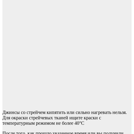
Джинсы со стрейчем кипятить или сильно нагревать нельзя.
Для окраски стрейчевых тканей ищите краски с
температурным режимом не более 40°C
После того, как прошло указанное время или вы получили