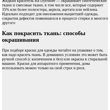
Жидкий краситель Rit DyeMore — окрашивает синтетические
ткани и смесовые ткани, в том числе все, которые содержит
35% или более полиэстера, акрила, ацетата или нейлона.
Идеально подходит для омоложения выцветшей одежды,
сокрытия дефектов появившихся в процессе стирки и многого
другого
Как покрасить ткань: способы
окрашивания
При подборе краски для одежды читайте на упаковке о том,
как надо красить ткань. В домашних условиях это может быть
ручной способ (с кипячением и без) или окраска в стиральной
машине. Краски для аппаратного применения, дома
использовать можно только на свой страх и риск.