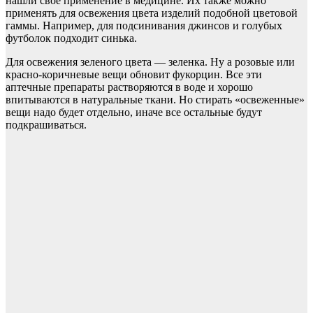
нашли свое применение в медицине. Их также можно
применять для освежения цвета изделий подобной цветовой
гаммы. Например, для подсинивания джинсов и голубых
футболок подходит синька.
Для освежения зеленого цвета — зеленка. Ну а розовые или
красно-коричневые вещи обновит фукорцин. Все эти
аптечные препараты растворяются в воде и хорошо
впитываются в натуральные ткани. Но стирать «освеженные»
вещи надо будет отдельно, иначе все остальные будут
подкрашиваться.