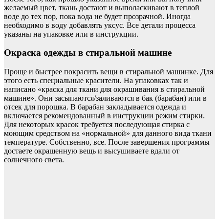
желаемый цвет, ткань достают и выполаскивают в теплой
воде до тех пор, пока вода не будет прозрачной. Иногда
необходимо в воду добавлять уксус. Все детали процесса
указаны на упаковке или в инструкции.
Окраска одежды в стиральной машине
Проще и быстрее покрасить вещи в стиральной машинке. Для
этого есть специальные красители. На упаковках так и
написано «краска для ткани для окрашивания в стиральной
машине». Они засыпаются/заливаются в бак (барабан) или в
отсек для порошка. В барабан закладывается одежда и
включается рекомендованный в инструкции режим стирки.
Для некоторых красок требуется последующая стирка с
моющим средством на «нормальной» для данного вида ткани
температуре. Собственно, все. После завершения программы
достаете окрашенную вещь и высушиваете вдали от
солнечного света.