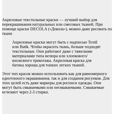
Акриловые текстильные краски — лучший выбор для
перекрашивания натуральных или смесовых тканей. При
помощи краски DECOLA («Декола»), можно даже рисовать по
ткани
Акриловые краски могут быть с надписью Textil
или Batik. Чтобы окрасить ткань, больше подходят
текстильные. Они работают даже с тяжелыми
материалами типа велюра или хлопкового/
вискозного трикотажа. Акриловая краска для
батика хороша для тонких легких тканей.
Этот тип красок можно использовать как для равномерного
однотонного окрашивания, так и для создания рисунков. Для
этих целей есть даже маркеры для росписи одежды. Они
могут быть смываемыми или несмываемыми. Смываемые
исчезают через 2-3 стирки.