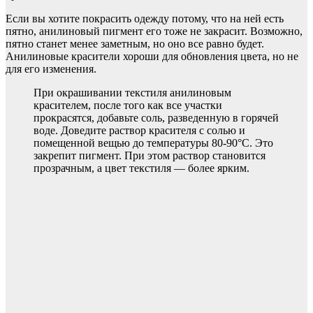
Если вы хотите покрасить одежду потому, что на ней есть
пятно, анилиновый пигмент его тоже не закрасит. Возможно,
пятно станет менее заметным, но оно все равно будет.
Анилиновые красители хороши для обновления цвета, но не
для его изменения.
При окрашивании текстиля анилиновым
красителем, после того как все участки
прокрасятся, добавьте соль, разведенную в горячей
воде. Доведите раствор красителя с солью и
помещенной вещью до температуры 80-90°C. Это
закрепит пигмент. При этом раствор становится
прозрачным, а цвет текстиля — более ярким.