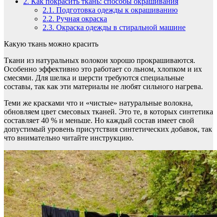
2.
Как покрасить ткань: способы окрашивания
2.1.
Подготовка одежды к окрашиванию
2.2.
Ручная окраска
2.3.
Окраска одежды в стиральной машине
Какую ткань можно красить
Ткани из натуральных волокон хорошо прокрашиваются.
Особенно эффективно это работает со льном, хлопком и их
смесями. Для шелка и шерсти требуются специальные
составы, так как эти материалы не любят сильного нагрева.
Теми же красками что и «чистые» натуральные волокна,
обновляем цвет смесовых тканей. Это те, в которых синтетика
составляет 40 % и меньше. Но каждый состав имеет свой
допустимый уровень присутствия синтетических добавок, так
что внимательно читайте инструкцию.