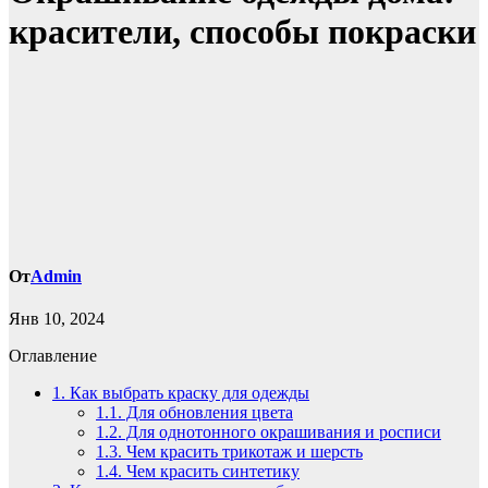
красители, способы покраски
От
Admin
Янв 10, 2024
Оглавление
1.
Как выбрать краску для одежды
1.1.
Для обновления цвета
1.2.
Для однотонного окрашивания и росписи
1.3.
Чем красить трикотаж и шерсть
1.4.
Чем красить синтетику