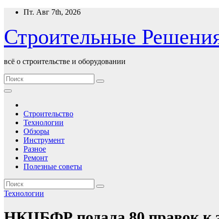
Перейти
Пт. Авг 7th, 2026
к
содержимому
Строительные Решени
всё о строительстве и оборудовании
Строительство
Технологии
Обзоры
Инструмент
Разное
Ремонт
Полезные советы
Технологии
НКЦБФР подала 80 правок к 