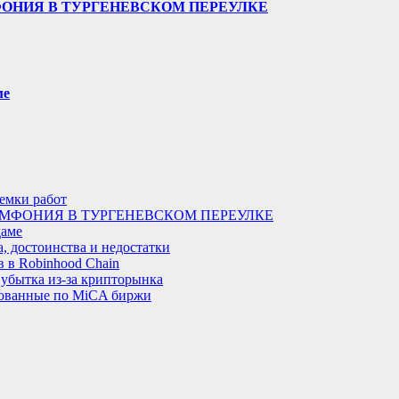
ФОНИЯ В ТУРГЕНЕВСКОМ ПЕРЕУЛКЕ
ме
иемки работ
МФОНИЯ В ТУРГЕНЕВСКОМ ПЕРЕУЛКЕ
даме
, достоинства и недостатки
 в Robinhood Chain
 убытка из-за крипторынка
рованные по MiCA биржи