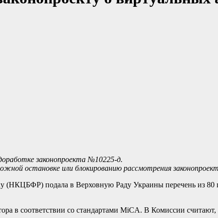
доработке законопроекта №10225-д.
жной остановке или блокированию рассмотрения законопроекта
у (НКЦБФР) подала в Верховную Раду Украины перечень из 80 
ора в соответствии со стандартами MiCA. В Комиссии считают, 