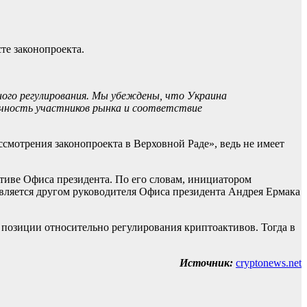
те законопроекта.
ного регулирования. Мы убеждены, что Украина
ачность участников рынка и соответствие
смотрения законопроекта в Верховной Раде», ведь не имеет
тиве Офиса президента. По его словам, инициатором
является другом руководителя Офиса президента Андрея Ермака
х позиции относительно регулирования криптоактивов. Тогда в
Источник:
cryptonews.net