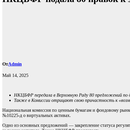
От
Admin
Май 14, 2025
НКЦБФР передала в Верховную Раду 80 предложений по 
Также в Комиссии отрицают свою причастность к «возмо
Национальная комиссия по ценным бумагам и фондовому рынк
№10225-д о виртуальных активах.
Одно из основных предложений — закрепление статуса регулят