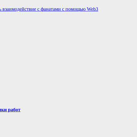
еть взаимодействие с фанатами с помощью Web3
мки работ