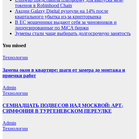
токенов в Robinhood Chain
Акции Galaxy Digital рухнули на 14% после
квартального убытка из-за крипторынка
В ЕС мошенники выдают себя за чиновников и
лицензированные по MiCA биржи
Зумеры стали чаще выбирать долгосрочную занятость
You missed
Технологии
Замена окон в квартире: шаги от замера до монтажа и
приемки работ
Admin
Технологии
СЕМНАДЦАТЬ ПОДВЕСОВ НАД МОСКВОЙ: АРТ-
СИМФОНИЯ В ТУРГЕНЕВСКОМ ПЕРЕУЛКЕ
Admin
Технологии