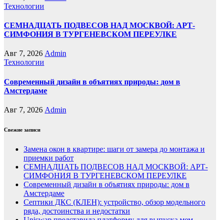
Технологии
СЕМНАДЦАТЬ ПОДВЕСОВ НАД МОСКВОЙ: АРТ-
СИМФОНИЯ В ТУРГЕНЕВСКОМ ПЕРЕУЛКЕ
Авг 7, 2026
Admin
Технологии
Современный дизайн в объятиях природы: дом в
Амстердаме
Авг 7, 2026
Admin
Свежие записи
Замена окон в квартире: шаги от замера до монтажа и
приемки работ
СЕМНАДЦАТЬ ПОДВЕСОВ НАД МОСКВОЙ: АРТ-
СИМФОНИЯ В ТУРГЕНЕВСКОМ ПЕРЕУЛКЕ
Современный дизайн в объятиях природы: дом в
Амстердаме
Септики ДКС (КЛЕН): устройство, обзор модельного
ряда, достоинства и недостатки
Uniswap представила платформу для выпуска мем-