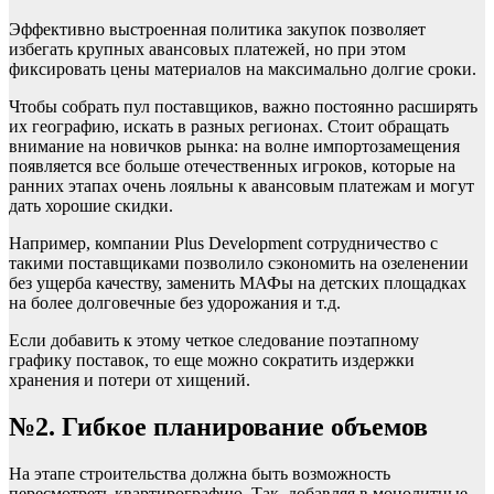
Эффективно выстроенная политика закупок позволяет
избегать крупных авансовых платежей, но при этом
фиксировать цены материалов на максимально долгие сроки.
Чтобы собрать пул поставщиков, важно постоянно расширять
их географию, искать в разных регионах. Стоит обращать
внимание на новичков рынка: на волне импортозамещения
появляется все больше отечественных игроков, которые на
ранних этапах очень лояльны к авансовым платежам и могут
дать хорошие скидки.
Например, компании Plus Development сотрудничество с
такими поставщиками позволило сэкономить на озеленении
без ущерба качеству, заменить МАФы на детских площадках
на более долговечные без удорожания и т.д.
Если добавить к этому четкое следование поэтапному
графику поставок, то еще можно сократить издержки
хранения и потери от хищений.
№2. Гибкое планирование объемов
На этапе строительства должна быть возможность
пересмотреть квартирографию. Так, добавляя в монолитные