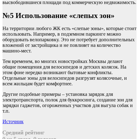
высвободившиеся площади под коммерческую недвижимость.
№5 Использование «слепых зон»
На территории любого ЖК есть «слепые зоны», которые стоит
использовать. Например, в подземном паркинге можно
оборудовать велопарковку. Это не потребует дополнительных
вложений от застройщика и не повлияет на количество
машино-мест.
Тем временем, во многих новостройках Москвы делают
общие помещения для велосипедов и детских колясок. На
этом фоне нередко возникают бытовые конфликты.
Отдельные зоны для велосипедов разгрузят колясочные, и
всем жильцам будет комфортнее.
Другие подобные примеры – установка зарядок для
электротранспорта, полок для буккросинга, создание зон для
зарядки гаджетов, огороженных участков для выгула собак и
т.п.
Источник
Средний рейтинг