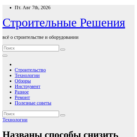
Перейти
Пт. Авг 7th, 2026
к
содержимому
Строительные Решения
всё о строительстве и оборудовании
Строительство
Технологии
Обзоры
Инструмент
Разное
Ремонт
Полезные советы
Технологии
Названы способы снизить