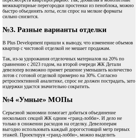
межквартирные перегородки простенки из пеноблока, можно
быстро объединять лоты, если спрос на мелкие форматы
сильно снизится.
№3. Разные варианты отделки
В Plus Development пришли к выводу, что изменение объемов
квартир с чистовой отделкой не мешает продажам.
Так, из-за удорожания отделочных материалов на 20% по
сравнению с 2023 годом, на второй очереди ЖК Детали
девелопер возможно примет решение уменьшить количество
лотов с готовой отделкой примерно на 30%. Согласно
ретроспективной аналитике, спрос не должен пострадать, зато
издержки удастся значительно сократить.
№4 «Умные» МОПы
Серьезной экономии помогает добиться объединение
нескольких секций ЖК одним «гранд-лобби». И дело не
только в снижении расходов на отделку. Девелоперам
выгодно использовать каждый дорогостоящий метр первых
этажей. Проектируя «гранд-лобби», можно выделить