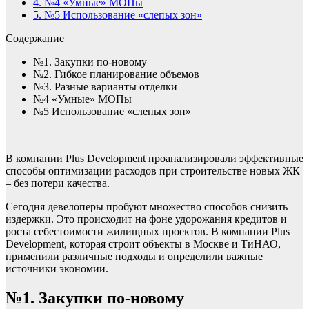
4.
№4 «Умные» МОПы
5.
№5 Использование «слепых зон»
Содержание
№1. Закупки по-новому
№2. Гибкое планирование объемов
№3. Разные варианты отделки
№4 «Умные» МОПы
№5 Использование «слепых зон»
В компании Plus Development проанализировали эффективные
способы оптимизации расходов при строительстве новых ЖК
– без потери качества.
Сегодня девелоперы пробуют множество способов снизить
издержки. Это происходит на фоне удорожания кредитов и
роста себестоимости жилищных проектов. В компании Plus
Development, которая строит объекты в Москве и ТиНАО,
применили различные подходы и определили важные
источники экономии.
№1. Закупки по-новому