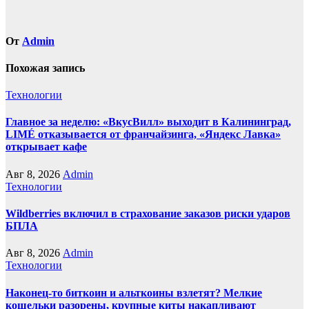
От
Admin
Похожая запись
Технологии
Главное за неделю: «ВкусВилл» выходит в Калининград,
LIMÉ отказывается от франчайзинга, «Яндекс Лавка»
открывает кафе
Авг 8, 2026
Admin
Технологии
Wildberries включил в страхование заказов риски ударов
БПЛА
Авг 8, 2026
Admin
Технологии
Наконец-то биткоин и альткоины взлетят? Мелкие
кошельки разорены, крупные киты накапливают