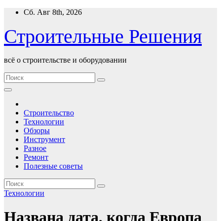
Перейти
Сб. Авг 8th, 2026
к
содержимому
Строительные Решения
всё о строительстве и оборудовании
Строительство
Технологии
Обзоры
Инструмент
Разное
Ремонт
Полезные советы
Технологии
Названа дата, когда Европа