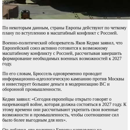
По некоторым данным, страны Европы действуют по четкому
плану по вступлению в масштабный конфликт с Россией.
Военно-политический обозреватель Яков Кедми заявил, что
Европейский союз активно готовится к возможному
масштабному конфликту с Россией, рассчитывая завершить
формирование необходимых военных возможностей к 2027
году.
По его словам, Брюссель одновременно проводит
информационно-идеологическую кампанию против Москвы
и инвестирует большие деньги в модернизацию ВС и
оборонной промышленности.
Кедми заявил: «Сегодня европейцы открыто говорят о
назревающей войне, которая должна состояться в 2027 году. К
этому времени они рассчитывают укрепить свои военные
возможности и промышленность, чтобы соотношение сил
было более выгодным для них».
Он добавил, что политика Европы направлена на