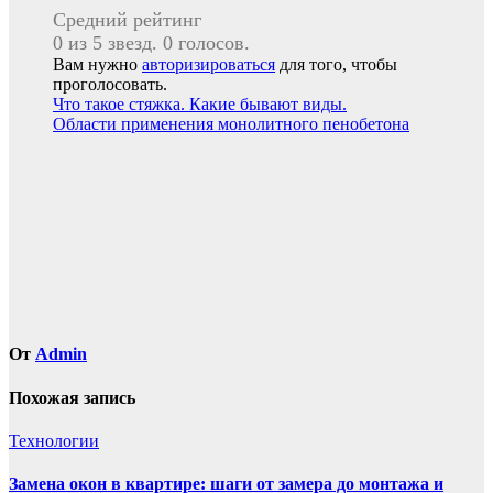
Средний рейтинг
0 из 5 звезд. 0 голосов.
Вам нужно
авторизироваться
для того, чтобы
проголосовать.
Навигация
Что такое стяжка. Какие бывают виды.
Области применения монолитного пенобетона
по
записям
От
Admin
Похожая запись
Технологии
Замена окон в квартире: шаги от замера до монтажа и