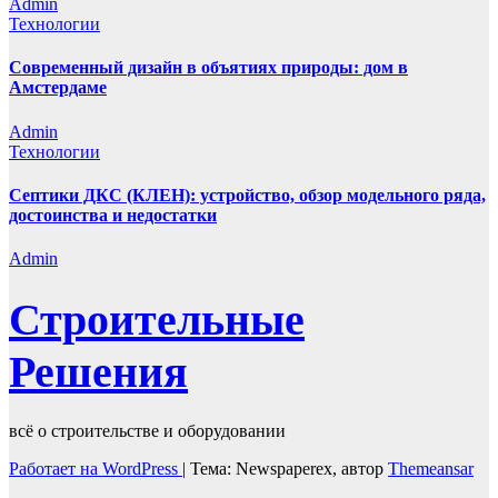
Admin
Технологии
Современный дизайн в объятиях природы: дом в
Амстердаме
Admin
Технологии
Септики ДКС (КЛЕН): устройство, обзор модельного ряда,
достоинства и недостатки
Admin
Строительные
Решения
всё о строительстве и оборудовании
Работает на WordPress
|
Тема: Newspaperex, автор
Themeansar