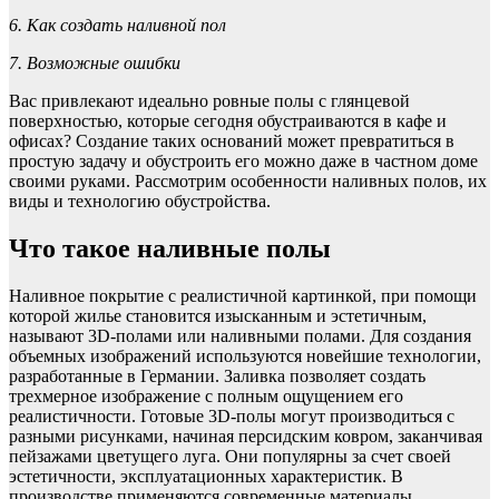
6. Как создать наливной пол
7. Возможные ошибки
Вас привлекают идеально ровные полы с глянцевой
поверхностью, которые сегодня обустраиваются в кафе и
офисах? Создание таких оснований может превратиться в
простую задачу и обустроить его можно даже в частном доме
своими руками. Рассмотрим особенности наливных полов, их
виды и технологию обустройства.
Что такое наливные полы
Наливное покрытие с реалистичной картинкой, при помощи
которой жилье становится изысканным и эстетичным,
называют 3D-полами или наливными полами. Для создания
объемных изображений используются новейшие технологии,
разработанные в Германии. Заливка позволяет создать
трехмерное изображение с полным ощущением его
реалистичности. Готовые 3D-полы могут производиться с
разными рисунками, начиная персидским ковром, заканчивая
пейзажами цветущего луга. Они популярны за счет своей
эстетичности, эксплуатационных характеристик. В
производстве применяются современные материалы,