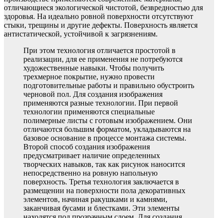
отличающиеся экологической чистотой, безвредностью для
здоровья. На идеально ровной поверхности отсутствуют
стыки, трещины и другие дефекты. Поверхность является
антистатической, устойчивой к загрязнениям.
При этом технология отличается простотой в
реализации, для ее применения не потребуются
художественные навыки. Чтобы получить
трехмерное покрытие, нужно провести
подготовительные работы и правильно обустроить
черновой пол. Для создания изображения
применяются разные технологии. При первой
технологии применяются специальные
полимерные листы с готовым изображением. Они
отличаются большим форматом, укладываются на
базовое основание в процессе монтажа системы.
Второй способ создания изображения
предусматривает наличие определенных
творческих навыков, так как рисунок наносится
непосредственно на ровную напольную
поверхность. Третья технология заключается в
размещении на поверхности пола декоративных
элементов, начиная ракушками и камнями,
заканчивая бусами и блестками. Эти элементы
находятся под прозрачным слоем. Для создания