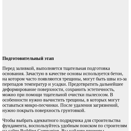
Подготовительный этап
Перед заливкой, выполняется тщательная подготовка
основания. Зачастую в качестве основы используется бетон,
на котором часто появляются трещины, могут быть швы из-за
перепадов температур и усадки. Предотвратить дальнейшее
деформирование поверхности, сохранить эстетичность,
можно при помощи тщательной очистки пылесосом. В
особенности нужно вычистить трещины, в которых могут
оставаться микро-песчинки. После удаления загрязнений,
нужно покрыть поверхность грунтовкой.
Чтобы выбрать адекватного подрядчика для строительства
фундамента, воспользуйтесь удобным поиском по строителям
на сайте Building Companion. Вы найдете примеры