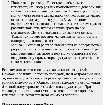
Подготовка раствора. В составе любых смесей
присутствует набор разных компонентов и добавок для
получения конкретного результата. Готовые растворы
могут иметь разные характеристики, которые улучшают
основание до заданного уровня. Замешивание
выполняется в специальных емкостях. Их объем нужно
рассчитывать так, чтобы хватило сразу на все
помещения. Делать перерывы при заливке нельзя.
Только так можно достичь максимально прочности и
однородности поверхности.
Монтаж. Готовый раствор выливается на поверхность и
разравнивается. Заливать смеси нужно полосами. При
распределении раствора в нем могут образовываться
воздушные пузыри, которые устраняются при помощи
игольчатого валика.
Есть несколько технологий укладки таких покрытий.
Возможна заливка не только полосами, но и островками или
отдельными участками, которые в дальнейшем соединяются в
единую поверхность. Однако такие технологии не получили
большой популярности из-за больших трудозатрат. При
соблюдении всех правил монтажа можно гарантировать
качественный результат независимо от условий.