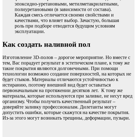
эпоксидно-уретановыми, метилметакрилатными,
полиуретановыми (в зависимости от состава).
Каждая смесь отличается своими свойствами и
качествами, что влияет выбор. Зачастую, большая
роль при подборе отводится будущим условиям
эксплуатации.
Как создать наливной пол
Изготовление 3D-полов – дорогое мероприятие. Но вместе с
тем, Вас порадует результат в эстетическом плане, к тому же
такие покрытия являются долговечными. При помощи
технологии возможно создание поверхностей, на которых не
будет стыков. Материалы отличаются устойчивостью к
истиранию, поэтому внешний вид будет оставаться
первоначальным на протяжении десятков лет. К тому же
материалы, которые используются при заливке, не несут вред
организму. Чтобы получить качественный результат –
доверяйте заливку профессионалам. Дилетанты могут
допустить ошибки, которые скажутся на качестве покрытия.
Из-за этого могут возникать трещины, деформации, пузыри.