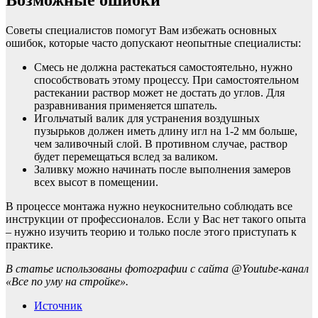
Возможные ошибки
Советы специалистов помогут Вам избежать основных
ошибок, которые часто допускают неопытные специалисты:
Смесь не должна растекаться самостоятельно, нужно
способствовать этому процессу. При самостоятельном
растекании раствор может не достать до углов. Для
разравнивания применяется шпатель.
Игольчатый валик для устранения воздушных
пузырьков должен иметь длину игл на 1-2 мм больше,
чем заливочный слой. В противном случае, раствор
будет перемещаться вслед за валиком.
Заливку можно начинать после выполнения замеров
всех высот в помещении.
В процессе монтажа нужно неукоснительно соблюдать все
инструкции от профессионалов. Если у Вас нет такого опыта
– нужно изучить теорию и только после этого приступать к
практике.
В статье использованы фотографии с сайта
@Youtube-канал
«Все по уму на стройке»
.
Источник