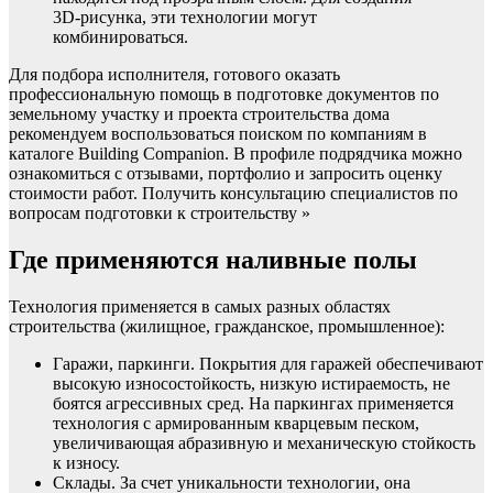
3D-рисунка, эти технологии могут
комбинироваться.
Для подбора исполнителя, готового оказать
профессиональную помощь в подготовке документов по
земельному участку и проекта строительства дома
рекомендуем воспользоваться поиском по компаниям в
каталоге Building Companion. В профиле подрядчика можно
ознакомиться с отзывами, портфолио и запросить оценку
стоимости работ. Получить консультацию специалистов по
вопросам подготовки к строительству »
Где применяются наливные полы
Технология применяется в самых разных областях
строительства (жилищное, гражданское, промышленное):
Гаражи, паркинги. Покрытия для гаражей обеспечивают
высокую износостойкость, низкую истираемость, не
боятся агрессивных сред. На паркингах применяется
технология с армированным кварцевым песком,
увеличивающая абразивную и механическую стойкость
к износу.
Склады. За счет уникальности технологии, она