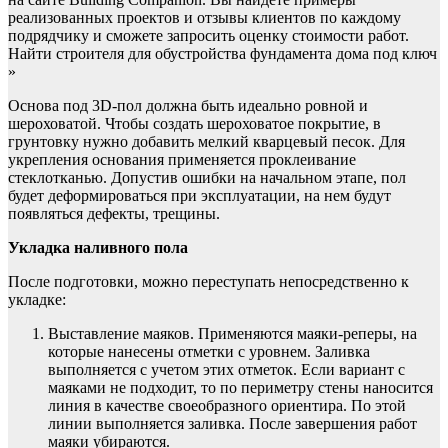
реализованных проектов и отзывы клиентов по каждому
подрядчику и сможете запросить оценку стоимости работ.
Найти строителя для обустройства фундамента дома под ключ
»
Основа под 3D-пол должна быть идеально ровной и
шероховатой. Чтобы создать шероховатое покрытие, в
грунтовку нужно добавить мелкий кварцевый песок. Для
укрепления основания применяется проклеивание
стеклотканью. Допустив ошибки на начальном этапе, пол
будет деформироваться при эксплуатации, на нем будут
появляться дефекты, трещины.
Укладка наливного пола
После подготовки, можно переступать непосредственно к
укладке:
Выставление маяков. Применяются маяки-реперы, на
которые нанесены отметки с уровнем. Заливка
выполняется с учетом этих отметок. Если вариант с
маяками не подходит, то по периметру стены наносится
линия в качестве своеобразного ориентира. По этой
линии выполняется заливка. После завершения работ
маяки убираются.