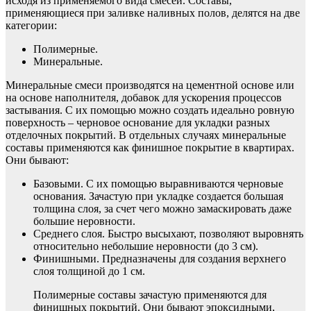
исходя из применяемого вида смесей. Составы,
применяющиеся при заливке наливных полов, делятся на две
категории:
Полимерные.
Минеральные.
Минеральные смеси производятся на цементной основе или
на основе наполнителя, добавок для ускорения процессов
застывания. С их помощью можно создать идеально ровную
поверхность – черновое основание для укладки разных
отделочных покрытий. В отдельных случаях минеральные
составы применяются как финишное покрытие в квартирах.
Они бывают:
Базовыми. С их помощью выравниваются черновые
основания. Зачастую при укладке создается большая
толщина слоя, за счет чего можно замаскировать даже
большие неровности.
Среднего слоя. Быстро высыхают, позволяют выровнять
относительно небольшие неровности (до 3 см).
Финишными. Предназначены для создания верхнего
слоя толщиной до 1 см.
Полимерные составы зачастую применяются для
финишных покрытий. Они бывают эпоксидными,