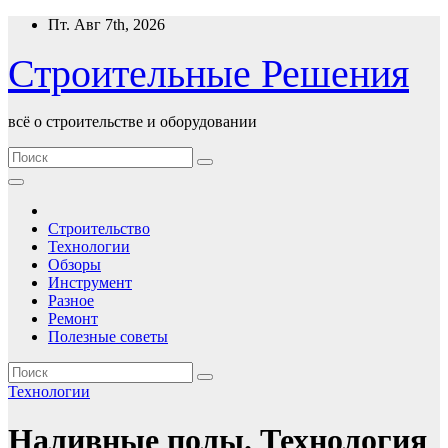
Перейти
Пт. Авг 7th, 2026
к
содержимому
Строительные Решения
всё о строительстве и оборудовании
Строительство
Технологии
Обзоры
Инструмент
Разное
Ремонт
Полезные советы
Технологии
Наливные полы. Технология