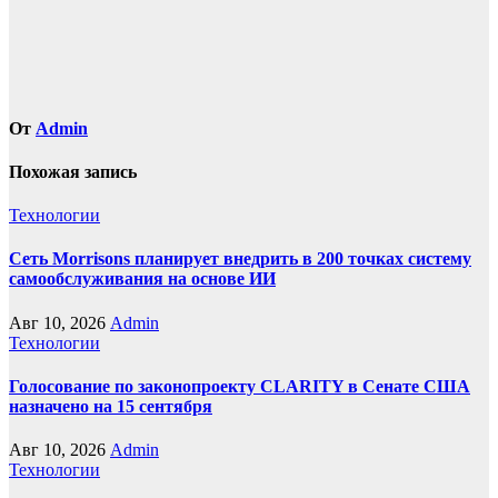
От
Admin
Похожая запись
Технологии
Сеть Morrisons планирует внедрить в 200 точках систему
самообслуживания на основе ИИ
Авг 10, 2026
Admin
Технологии
Голосование по законопроекту CLARITY в Сенате США
назначено на 15 сентября
Авг 10, 2026
Admin
Технологии