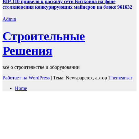
BIP-110 привело к расколу сети Биткойна на фоне
столкновения конкурирующих майнеров на блоке 961632
Admin
Строительные
Решения
всё о строительстве и оборудовании
Работает на WordPress
|
Тема: Newspaperex, автор
Themeansar
Home