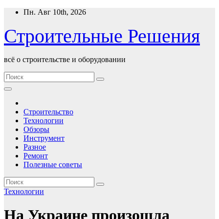
Перейти
Пн. Авг 10th, 2026
к
содержимому
Строительные Решения
всё о строительстве и оборудовании
Строительство
Технологии
Обзоры
Инструмент
Разное
Ремонт
Полезные советы
Технологии
На Украине произошла