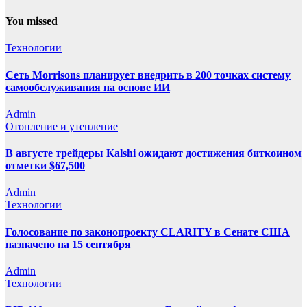
You missed
Технологии
Сеть Morrisons планирует внедрить в 200 точках систему
самообслуживания на основе ИИ
Admin
Отопление и утепление
В августе трейдеры Kalshi ожидают достижения биткоином
отметки $67,500
Admin
Технологии
Голосование по законопроекту CLARITY в Сенате США
назначено на 15 сентября
Admin
Технологии