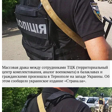
Массовая драка между сотрудниками ТЦК (территориальный
центр комплектования, аналог военкомата) в балаклавах и
гражданскими произошла в Тернополе на западе Украины. Об
этом сообщило украинское издание «Страна.ua».