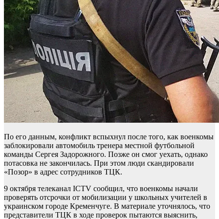
По его данным, конфликт вспыхнул после того, как военкомы
заблокировали автомобиль тренера местной футбольной
команды Сергея Задорожного. Позже он смог уехать, однако
потасовка не закончилась. При этом люди скандировали
«Позор» в адрес сотрудников ТЦК.
9 октября телеканал ICTV сообщил, что военкомы начали
проверять отсрочки от мобилизации у школьных учителей в
украинском городе Кременчуге. В материале уточнялось, что
представители ТЦК в ходе проверок пытаются выяснить,