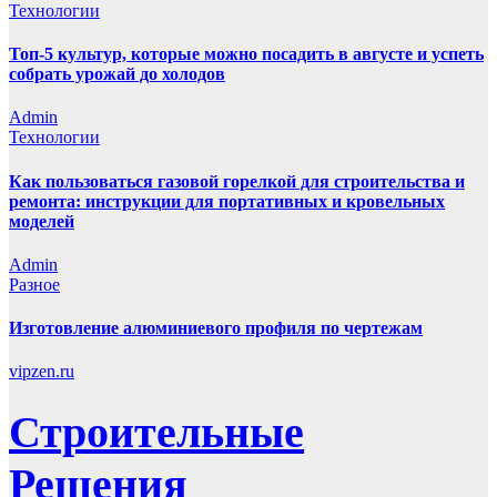
Технологии
Топ-5 культур, которые можно посадить в августе и успеть
собрать урожай до холодов
Admin
Технологии
Как пользоваться газовой горелкой для строительства и
ремонта: инструкции для портативных и кровельных
моделей
Admin
Разное
Изготовление алюминиевого профиля по чертежам
vipzen.ru
Строительные
Решения