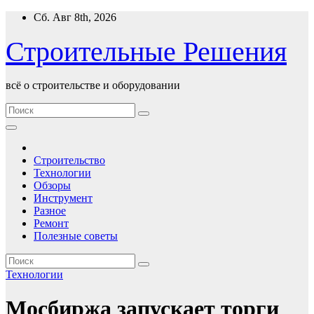
Перейти
Сб. Авг 8th, 2026
к
содержимому
Строительные Решения
всё о строительстве и оборудовании
Строительство
Технологии
Обзоры
Инструмент
Разное
Ремонт
Полезные советы
Технологии
Мосбиржа запускает торги