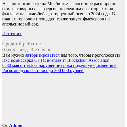
Начало торгов кофе на Мосбирже — логичное расширение
списка товарных фьючерсов, последним из которых стал
фьючерс на какао-бобы, запущенный осенью 2024 года. В
планах торговой площадки также запуск фьючерсов на
апельсиновый сок.
Источник
Средний рейтинг
0 из 5 звезд. 0 голосов.
Вам нужно
авторизироваться
для того, чтобы проголосовать.
Навигация
Экс-комиссарка CFTC возглавит Blockchain Association
С 30 мая штраф за нарушение срока подачи уведомления в
по
Роскомнадзор составит до 300 000 рублей
записям
От
Admin