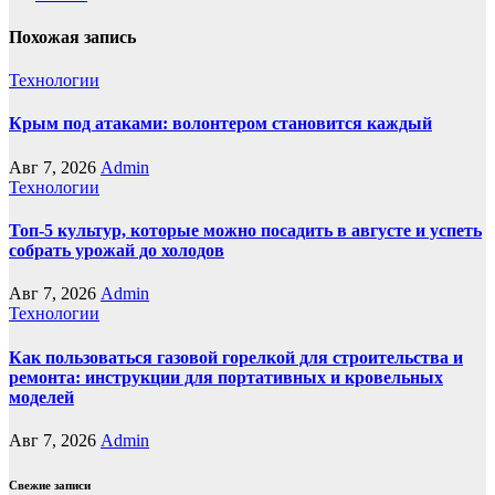
Похожая запись
Технологии
Крым под атаками: волонтером становится каждый
Авг 7, 2026
Admin
Технологии
Топ-5 культур, которые можно посадить в августе и успеть
собрать урожай до холодов
Авг 7, 2026
Admin
Технологии
Как пользоваться газовой горелкой для строительства и
ремонта: инструкции для портативных и кровельных
моделей
Авг 7, 2026
Admin
Свежие записи