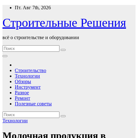
Перейти
Пт. Авг 7th, 2026
к
содержимому
Строительные Решения
всё о строительстве и оборудовании
Строительство
Технологии
Обзоры
Инструмент
Разное
Ремонт
Полезные советы
Технологии
Молочная продукция в