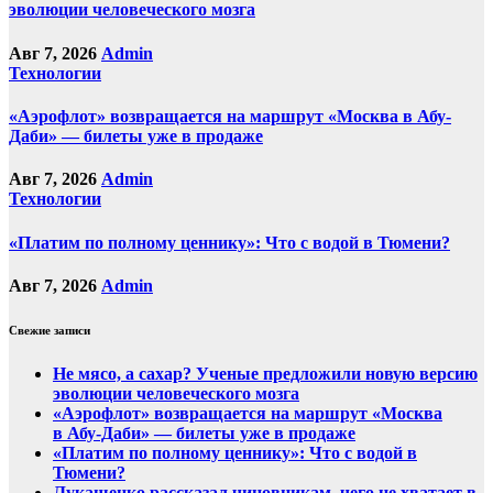
эволюции человеческого мозга
Авг 7, 2026
Admin
Технологии
«Аэрофлот» возвращается на маршрут «Москва в Абу-
Даби» — билеты уже в продаже
Авг 7, 2026
Admin
Технологии
«Платим по полному ценнику»: Что с водой в Тюмени?
Авг 7, 2026
Admin
Свежие записи
Не мясо, а сахар? Ученые предложили новую версию
эволюции человеческого мозга
«Аэрофлот» возвращается на маршрут «Москва
в Абу-Даби» — билеты уже в продаже
«Платим по полному ценнику»: Что с водой в
Тюмени?
Лукашенко рассказал чиновникам, чего не хватает в