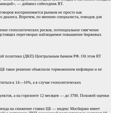
санкций», — добавил собеседник RT.
говоров воспринимается рынком не просто как
о диалога. Впрочем, по мнению специалиста, поводов для
ение геополитических рисков, потенциальное смягчение
редстоящих переговорах наблюдаемое повышение биржевых
ной политики (ДКП) Центральным банком РФ. Об этом RT
В ЦБ такое решение объяснили торможением инфляции и не
титься к 14—16%, а в случае геополитических
нктов, а на горизонте 12 месяцев — до 3700. Похожей оценки
тренда на снижение ставки ЦБ — индекс Мосбиржи имеет