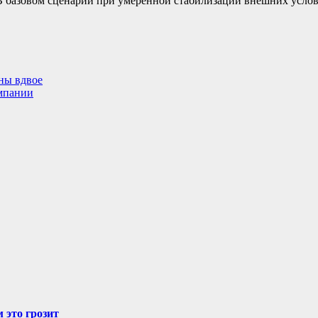
 В базовом сценарии при умеренной стабилизации внешних усло
ны вдвое
мпании
 это грозит