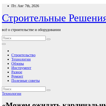
Перейти
Пт. Авг 7th, 2026
к
содержимому
Строительные Решени
всё о строительстве и оборудовании
Строительство
Технологии
Обзоры
Инструмент
Разное
Ремонт
Полезные советы
Технологии
«Можем ожидать кардинальных