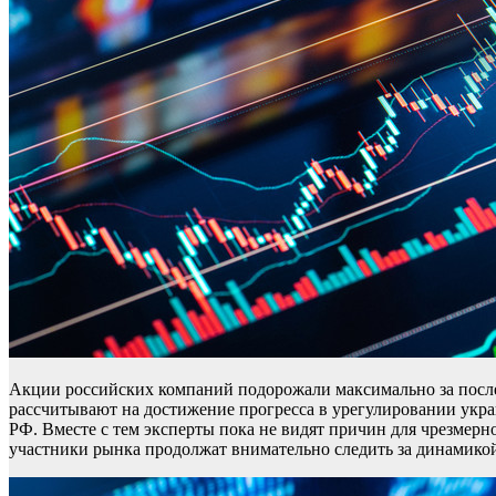
Акции российских компаний подорожали максимально за после
рассчитывают на достижение прогресса в урегулировании укра
РФ. Вместе с тем эксперты пока не видят причин для чрезмерн
участники рынка продолжат внимательно следить за динамикой