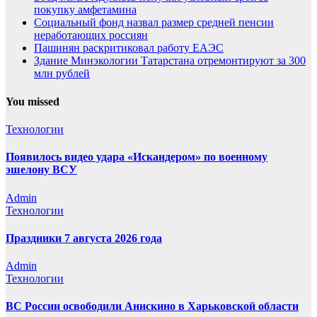
покупку амфетамина
Социальный фонд назвал размер средней пенсии
неработающих россиян
Пашинян раскритиковал работу ЕАЭС
Здание Минэкологии Татарстана отремонтируют за 300
млн рублей
You missed
Технологии
Появилось видео удара «Искандером» по военному
эшелону ВСУ
Admin
Технологии
Праздники 7 августа 2026 года
Admin
Технологии
ВС России освободили Анискино в Харьковской области