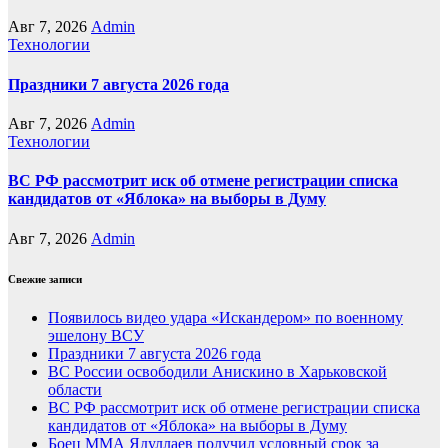
Авг 7, 2026
Admin
Технологии
Праздники 7 августа 2026 года
Авг 7, 2026
Admin
Технологии
ВС РФ рассмотрит иск об отмене регистрации списка
кандидатов от «Яблока» на выборы в Думу
Авг 7, 2026
Admin
Свежие записи
Появилось видео удара «Искандером» по военному
эшелону ВСУ
Праздники 7 августа 2026 года
ВС России освободили Анискино в Харьковской
области
ВС РФ рассмотрит иск об отмене регистрации списка
кандидатов от «Яблока» на выборы в Думу
Боец ММА Ядуллаев получил условный срок за