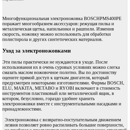
Многофункциональная электроножовка BOSCHPMS400PE
поражает многообразием аксессуаров: режущая пилка и
металлическая щетка, напильники и рашпили. Изменив
скорость, ножовку можно использовать для обработки
полистирола и других синтетических материалов.
Уход за электроножовками
Эти пилы практически не нуждаются в уходе. После
использования их в очень суровых условиях можно слегка
смазать маслом ножовочное полотно. Вы по достоинству
оцените прямой доступ к щеткам двигателя, который
предусмотрен некоторыми изготовителями. Фирмы BOSCH,
ELU, MAKITA, METABO и RYOBI включают в стоимость
инструментов пластиковый или металлический ящик, в
котором, безусловно, гораздо удобнее хранить
электроножовки вместе с инструментальными насадками и
принадлежностями.
Электроножовка с возвратно-поступательным движением
лезвия позволяет ровно распиливать большие поверхности,