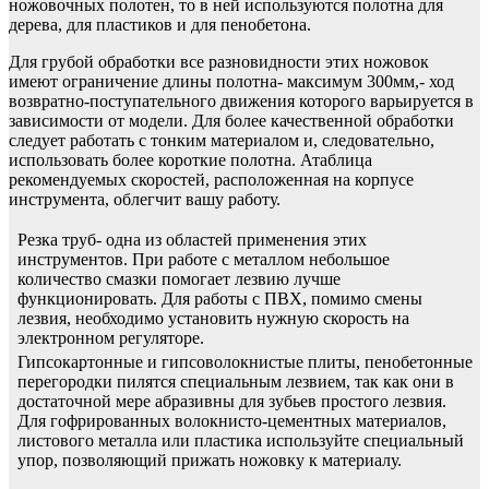
ножовочных полотен, то в ней используются полотна для
дерева, для пластиков и для пенобетона.
Для грубой обработки все разновидности этих ножовок
имеют ограничение длины полотна- максимум 300мм,- ход
возвратно-поступательного движения которого варьируется в
зависимости от модели. Для более качественной обработки
следует работать с тонким материалом и, следовательно,
использовать более короткие полотна. Атаблица
рекомендуемых скоростей, расположенная на корпусе
инструмента, облегчит вашу работу.
Резка труб- одна из областей применения этих
инструментов. При работе с металлом небольшое
количество смазки помогает лезвию лучше
функционировать. Для работы с ПВХ, помимо смены
лезвия, необходимо установить нужную скорость на
электронном регуляторе.
Гипсокартонные и гипсоволокнистые плиты, пенобетонные
перегородки пилятся специальным лезвием, так как они в
достаточной мере абразивны для зубьев простого лезвия.
Для гофрированных волокнисто-цементных материалов,
листового металла или пластика используйте специальный
упор, позволяющий прижать ножовку к материалу.