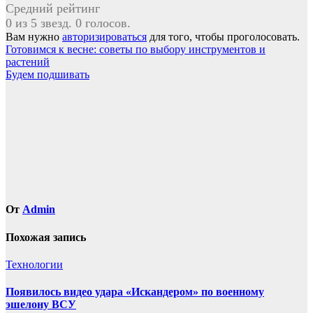
Средний рейтинг
0 из 5 звезд. 0 голосов.
Вам нужно
авторизироваться
для того, чтобы проголосовать.
Навигация
Готовимся к весне: советы по выбору инструментов и
растений
по
Будем подшивать
записям
От
Admin
Похожая запись
Технологии
Появилось видео удара «Искандером» по военному
эшелону ВСУ