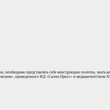
ри, необходимо представлять себе конструкцию полотна, знать 
ском», проведенного ИД «Салон-Пресс» и медиаагентством XS