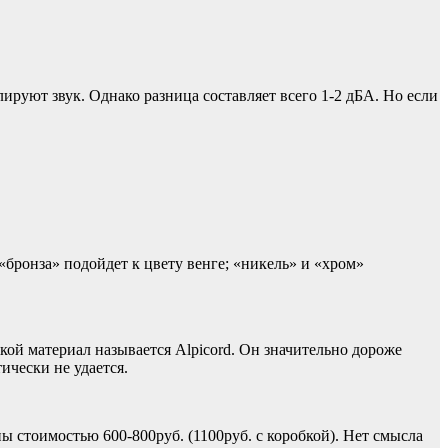
ируют звук. Однако разница составляет всего 1-2 дБА. Но если
«бронза» подойдет к цвету венге; «никель» и «хром»
ой материал называется Alpicord. Он значительно дороже
ически не удается.
ы стоимостью 600-800руб. (1100руб. с коробкой). Нет смысла