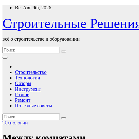
Перейти
Вс. Авг 9th, 2026
к
содержимому
Строительные Решени
всё о строительстве и оборудовании
Строительство
Технологии
Обзоры
Инструмент
Разное
Ремонт
Полезные советы
Технологии
Между комнатами