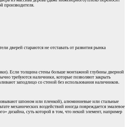
ой производителя.
ли дверей стараются не отставать от развития рынка
чки). Если толщина стены больше монтажной глубины дверной
ычно требуются наличники, которые позволяют закрыть
вливают заподлицо со стеной без использования наличников.
ицовывают шпоном или пленкой), алюминиевые или стальные
льтате механических воздействий иногда повреждается эмалевое
» дизайна, суть которой в том, что некий элемент, например