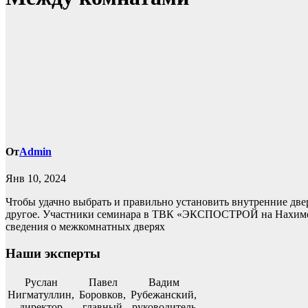
От
Admin
Янв 10, 2024
Чтобы удачно выбрать и правильно установить внутренние две
другое. Участники семинара в ТВК «ЭКСПОСТРОЙ на Нахимов
сведения о межкомнатных дверях
Наши эксперты
Руслан
Павел
Вадим
Нигматуллин,
Боровков,
Рубежанский,
директор
главный
руководитель