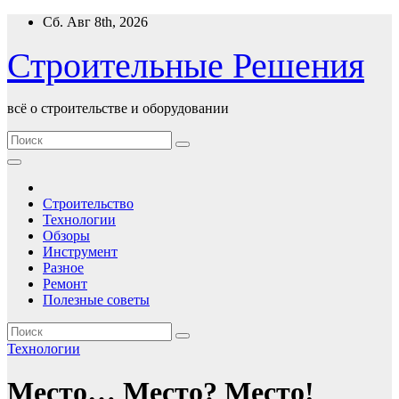
Перейти
Сб. Авг 8th, 2026
к
содержимому
Строительные Решения
всё о строительстве и оборудовании
Строительство
Технологии
Обзоры
Инструмент
Разное
Ремонт
Полезные советы
Технологии
Место… Место? Место!