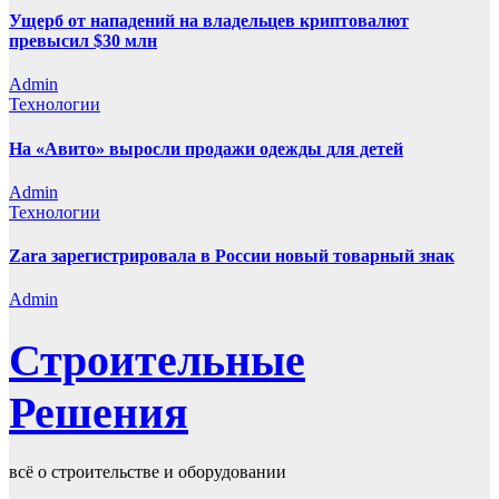
Ущерб от нападений на владельцев криптовалют
превысил $30 млн
Admin
Технологии
На «Авито» выросли продажи одежды для детей
Admin
Технологии
Zara зарегистрировала в России новый товарный знак
Admin
Строительные
Решения
всё о строительстве и оборудовании