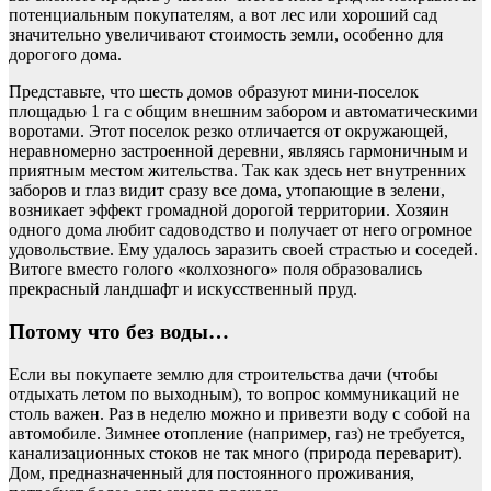
потенциальным покупателям, а вот лес или хороший сад
значительно увеличивают стоимость земли, особенно для
дорогого дома.
Представьте, что шесть домов образуют мини-поселок
площадью 1 га с общим внешним забором и автоматическими
воротами. Этот поселок резко отличается от окружающей,
неравномерно застроенной деревни, являясь гармоничным и
приятным местом жительства. Так как здесь нет внутренних
заборов и глаз видит сразу все дома, утопающие в зелени,
возникает эффект громадной дорогой территории. Хозяин
одного дома любит садоводство и получает от него огромное
удовольствие. Ему удалось заразить своей страстью и соседей.
Витоге вместо голого «колхозного» поля образовались
прекрасный ландшафт и искусственный пруд.
Потому что без воды…
Если вы покупаете землю для строительства дачи (чтобы
отдыхать летом по выходным), то вопрос коммуникаций не
столь важен. Раз в неделю можно и привезти воду с собой на
автомобиле. Зимнее отопление (например, газ) не требуется,
канализационных стоков не так много (природа переварит).
Дом, предназначенный для постоянного проживания,