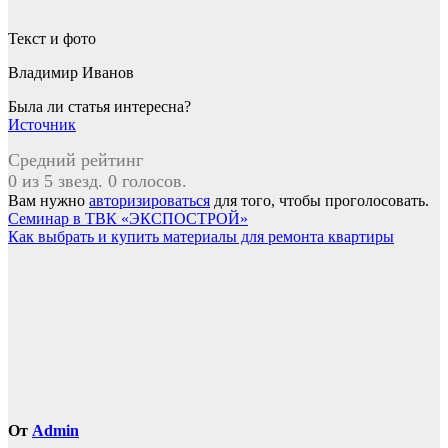
Текст и фото
Владимир Иванов
Была ли статья интересна?
Источник
Средний рейтинг
0 из 5 звезд. 0 голосов.
Вам нужно
авторизироваться
для того, чтобы проголосовать.
Навигация
Семинар в ТВК «ЭКСПОСТРОЙ»
Как выбрать и купить материалы для ремонта квартиры
по
записям
От
Admin