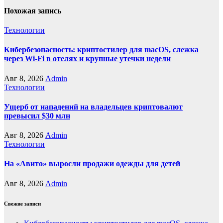
Похожая запись
Технологии
Кибербезопасность: криптостилер для macOS, слежка
через Wi-Fi в отелях и крупные утечки недели
Авг 8, 2026
Admin
Технологии
Ущерб от нападений на владельцев криптовалют
превысил $30 млн
Авг 8, 2026
Admin
Технологии
На «Авито» выросли продажи одежды для детей
Авг 8, 2026
Admin
Свежие записи