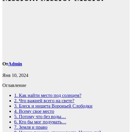
От
Admin
Янв 10, 2024
Оглавление
1.
Как найти место под солнцем?
2.
Что важней всего на свете?
3.
Блеск и нищета Вороньей Слободки
4.
Всему свое место
5.
Потому что без воды…
6.
Кто бы мог подумать…
7.
Земля и право