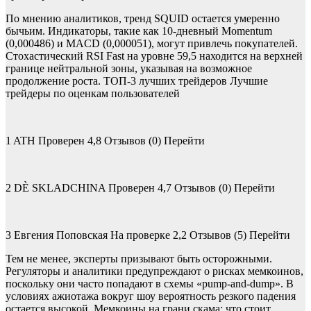
По мнению аналитиков, тренд SQUID остается умеренно
бычьим. Индикаторы, такие как 10-дневный Momentum
(0,000486) и MACD (0,000051), могут привлечь покупателей.
Стохастический RSI Fast на уровне 59,5 находится на верхней
границе нейтральной зоны, указывая на возможное
продолжение роста. ТОП-3 лучших трейдеров Лучшие
трейдеры по оценкам пользователей
1 ATH Проверен 4,8 Отзывов (0) Перейти
2 DÈ SKLADCHINA Проверен 4,7 Отзывов (0) Перейти
3 Евгения Поповская На проверке 2,2 Отзывов (5) Перейти
Тем не менее, эксперты призывают быть осторожными.
Регуляторы и аналитики предупреждают о рисках мемкоинов,
поскольку они часто попадают в схемы «pump-and-dump». В
условиях ажиотажа вокруг шоу вероятность резкого падения
остается высокой. Мемкоины на грани скама: что стоит