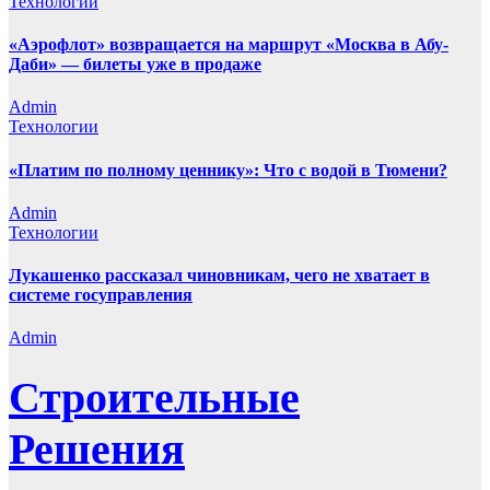
Технологии
«Аэрофлот» возвращается на маршрут «Москва в Абу-
Даби» — билеты уже в продаже
Admin
Технологии
«Платим по полному ценнику»: Что с водой в Тюмени?
Admin
Технологии
Лукашенко рассказал чиновникам, чего не хватает в
системе госуправления
Admin
Строительные
Решения