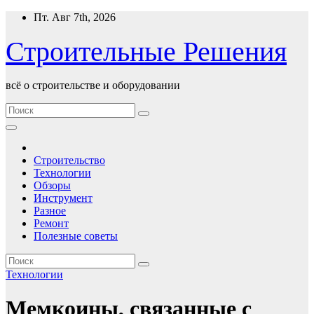
Перейти
Пт. Авг 7th, 2026
к
содержимому
Строительные Решения
всё о строительстве и оборудовании
Строительство
Технологии
Обзоры
Инструмент
Разное
Ремонт
Полезные советы
Технологии
Мемкоины, связанные с