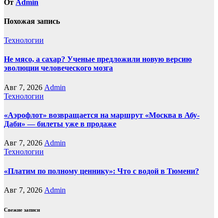
От
Admin
Похожая запись
Технологии
Не мясо, а сахар? Ученые предложили новую версию
эволюции человеческого мозга
Авг 7, 2026
Admin
Технологии
«Аэрофлот» возвращается на маршрут «Москва в Абу-
Даби» — билеты уже в продаже
Авг 7, 2026
Admin
Технологии
«Платим по полному ценнику»: Что с водой в Тюмени?
Авг 7, 2026
Admin
Свежие записи