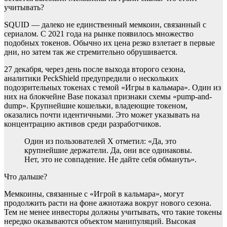
учитывать?
SQUID — далеко не единственный мемкоин, связанный с
сериалом. С 2021 года на рынке появилось множество
подобных токенов. Обычно их цена резко взлетает в первые
дни, но затем так же стремительно обрушивается.
27 декабря, через день после выхода второго сезона,
аналитики PeckShield предупредили о нескольких
подозрительных токенах с темой «Игры в кальмара». Один из
них на блокчейне Base показал признаки схемы «pump-and-
dump». Крупнейшие кошельки, владеющие токеном,
оказались почти идентичными. Это может указывать на
концентрацию активов среди разработчиков.
Один из пользователей X отметил: «Да, это
крупнейшие держатели. Да, они все одинаковы.
Нет, это не совпадение. Не дайте себя обмануть».
Что дальше?
Мемкоины, связанные с «Игрой в кальмара», могут
продолжить расти на фоне ажиотажа вокруг нового сезона.
Тем не менее инвесторы должны учитывать, что такие токены
нередко оказываются объектом манипуляций. Высокая