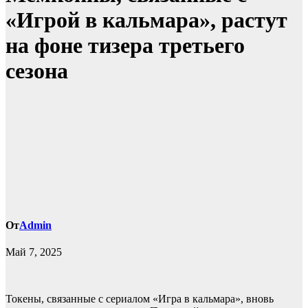
«Игрой в кальмара», растут
на фоне тизера третьего
сезона
От
Admin
Май 7, 2025
Токены, связанные с сериалом «Игра в кальмара», вновь