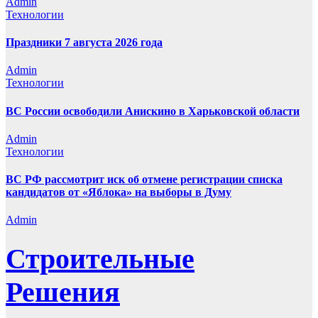
Admin
Технологии
Праздники 7 августа 2026 года
Admin
Технологии
ВС России освободили Анискино в Харьковской области
Admin
Технологии
ВС РФ рассмотрит иск об отмене регистрации списка
кандидатов от «Яблока» на выборы в Думу
Admin
Строительные
Решения