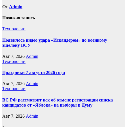
От
Admin
Похожая запись
Технологии
Появилось видео удара «Искандером» по военному
эшелону ВСУ
Авг 7, 2026
Admin
Технологии
Праздники 7 августа 2026 года
Авг 7, 2026
Admin
Технологии
ВС РФ рассмотрит иск об отмене регистрации списка
кандидатов от «Яблока» на выборы в Думу
Авг 7, 2026
Admin