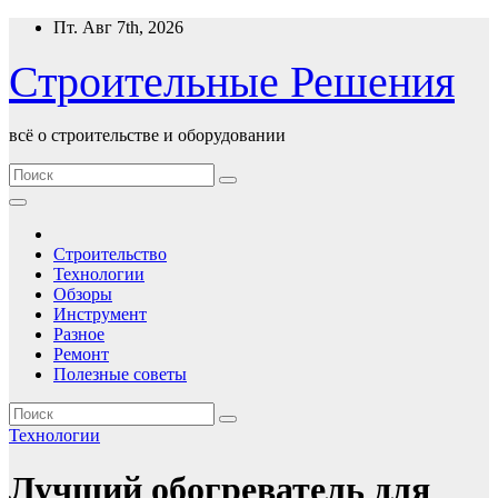
Перейти
Пт. Авг 7th, 2026
к
содержимому
Строительные Решения
всё о строительстве и оборудовании
Строительство
Технологии
Обзоры
Инструмент
Разное
Ремонт
Полезные советы
Технологии
Лучший обогреватель для