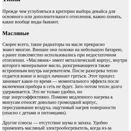
Прежде чем углубляться в критерии выбора девайса для
основного или дополнительного отопления, важно понять,
какие вообще виды бывают.
Масляные
Скорее всего, такие радиаторы на масле прекрасно
знают многие. Внешне они похожи на небольшую батарею,
а ранее повсеместно использовались при недостаточном
отоплении. «Масляник» имеет металлический корпус, внутри
которого минеральное масло, разогревающееся также
встроенным внутрь нагревателем. После разогрева тепло
отдается вовне и воздух начинает греться. Этот процесс
занимает какое-то время — моментального эффекта после
включения прибора в сеть не будет. Зато потом тепло долго
удерживается. Это не только удобно, но
еще энергоэффективно. Помимо медленного нагрева к
минусам относят довольно громоздкий корпус,
пересушивание воздуха, ощутимый нагрев поверхности
(опасно с детьми и питомцами).
Другие плюсы — отсутствие шума и запаха. Удобно
применять масляный электрообогреватель, когда из-за