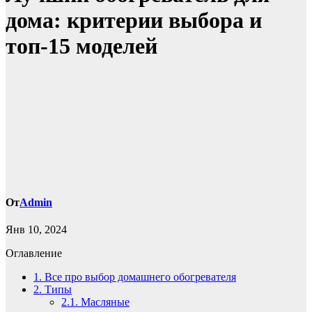
дома: критерии выбора и
топ-15 моделей
От
Admin
Янв 10, 2024
Оглавление
1.
Все про выбор домашнего обогревателя
2.
Типы
2.1.
Масляные