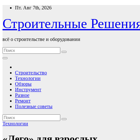
Перейти
Пт. Авг 7th, 2026
к
содержимому
Строительные Решени
всё о строительстве и оборудовании
Строительство
Технологии
Обзоры
Инструмент
Разное
Ремонт
Полезные советы
Технологии
«Лего» для взрослых