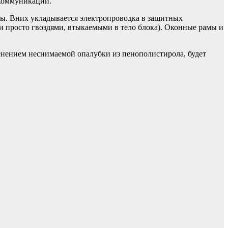
 коммуникаций.
ы. Вних укладывается электропроводка в защитных
и просто гвоздями, втыкаемыми в тело блока). Оконные рамы и
енением неснимаемой опалубки из пенополистирола, будет