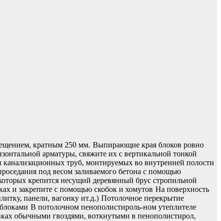
ещением, кратным 250 мм.
Выпирающие края блоков ровно
зонтальной арматуры, свяжите их с вертикальной тонкой
 канализационных труб, монтируемых во внутренней полости
проседания под весом заливаемого бетона с помощью
 которых крепится несущий деревянный брус стропильной
ах и закрепите с помощью скобок и хомутов
На поверхность
итку, панели, вагонку ит.д.)
Потолочное перекрытие
 блоками
В потолочном пенополистироль-ном утеплителе
вках обычными гвоздями, воткнутыми в пенополистирол,