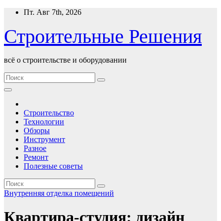
Перейти
Пт. Авг 7th, 2026
к
содержимому
Строительные Решения
всё о строительстве и оборудовании
Строительство
Технологии
Обзоры
Инструмент
Разное
Ремонт
Полезные советы
Внутренняя отделка помещений
Квартира-студия: дизайн