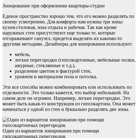
Зонирование при оформлении квартиры-студии
Единое пространство хорошо тем, что его можно разделять по
своему усмотрению. Для комфорта нам нужны три зоны:
кухня-столовая, зона отдыха и рабочая. Так как кроме
наружных стен присутствуют еще только те, которые
отгораживают санузел, придется выделять их какими-то
другими методами. Дизайнеры для зонирования используют:
мебель,
легкие перегородки (гипсокартонные, мебельные полки,
ажурные, стеклянные и т.д.),
разделение цветом и фактурой стен,
уровнем и материалом пола и потолка.
Эти все способы можно комбинировать или использовать по
отдельности. Это только кажется, что выбор небольшой. На
самом деле он огромен. Например, легкие перегородки. Это
может быть какая-то конструкция из гипсокартона. Она может
начинаться у одной из стен и буквально разделять две зоны.
Один из вариантов зонирования при помощи
гипсокартонных перегородок