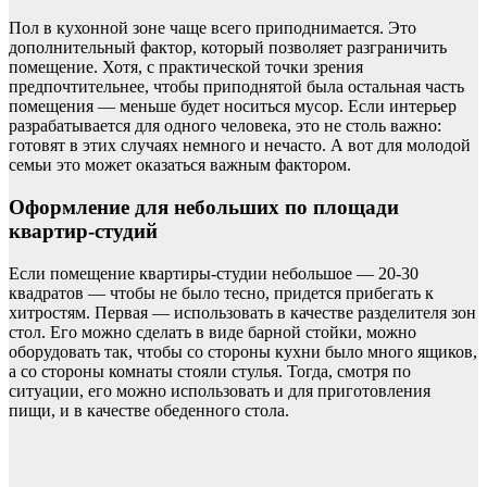
Пол в кухонной зоне чаще всего приподнимается. Это
дополнительный фактор, который позволяет разграничить
помещение. Хотя, с практической точки зрения
предпочтительнее, чтобы приподнятой была остальная часть
помещения — меньше будет носиться мусор. Если интерьер
разрабатывается для одного человека, это не столь важно:
готовят в этих случаях немного и нечасто. А вот для молодой
семьи это может оказаться важным фактором.
Оформление для небольших по площади
квартир-студий
Если помещение квартиры-студии небольшое — 20-30
квадратов — чтобы не было тесно, придется прибегать к
хитростям. Первая — использовать в качестве разделителя зон
стол. Его можно сделать в виде барной стойки, можно
оборудовать так, чтобы со стороны кухни было много ящиков,
а со стороны комнаты стояли стулья. Тогда, смотря по
ситуации, его можно использовать и для приготовления
пищи, и в качестве обеденного стола.