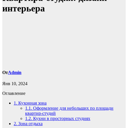
интерьера
От
Admin
Янв 10, 2024
Оглавление
1.
Кухонная зона
1.1.
Оформление для небольших по площади
квартир-студий
1.2.
Кухни в просторных студиях
2.
Зона отдыха