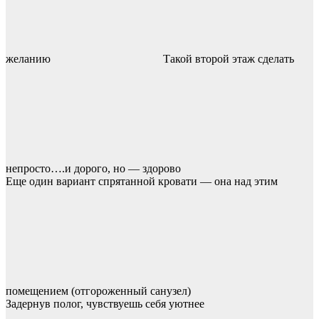
желанию
Такой второй этаж сделать
непросто….и дорого, но — здорово
Еще один вариант спрятанной кровати — она над этим
помещением (отгороженный санузел)
Задернув полог, чувствуешь себя уютнее