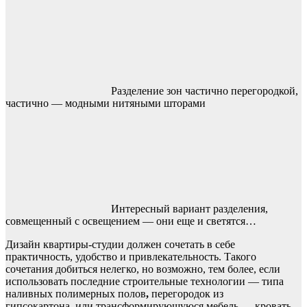
Разделение зон частично перегородкой,
частично — модными нитяными шторами
Интересный вариант разделения,
совмещенный с освещением — они еще и светятся…
Дизайн квартиры-студии должен сочетать в себе
практичность, удобство и привлекательность. Такого
сочетания добиться нелегко, но возможно, тем более, если
использовать последние строительные технологии — типа
наливных полимерных полов
,
перегородок из
гипсокартона или трансформирующуюся мебель — кровать,