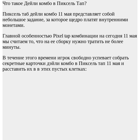
Что такое Дейли комбо в Пиксель Тап?
Пиксель таб дейли комбо 11 мая представляет собой
небольшое задание, за которое щедро платят внутренними
монетами.
Главной особенностью Pixel tap комбинации на сегодня 11 мая
мы считаем то, что на ее сборку нужно тратить не более
минуты.
В течение этого времени игрок свободно успевает собрать
секретные карточки дэйли комбо в Пиксель тап 11 мая и
расставить их в в этих пустых клетках: