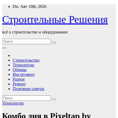
Перейти
Пн. Авг 10th, 2026
к
содержимому
Строительные Решения
всё о строительстве и оборудовании
Строительство
Технологии
Обзоры
Инструмент
Разное
Ремонт
Полезные советы
Технологии
Комбо дня в Pixeltap by