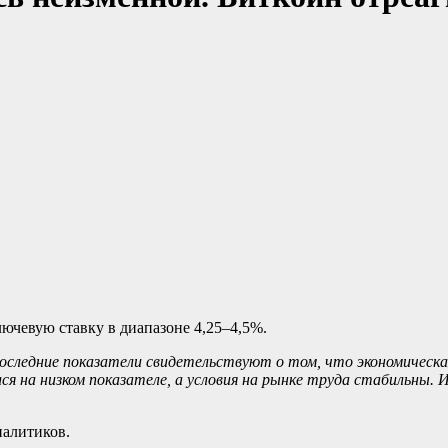
ючевую ставку в диапазоне 4,25–4,5%.
 последние показатели свидетельствуют о том, что экономичес
ся на низком показателе, а условия на рынке труда стабильны.
налитиков.