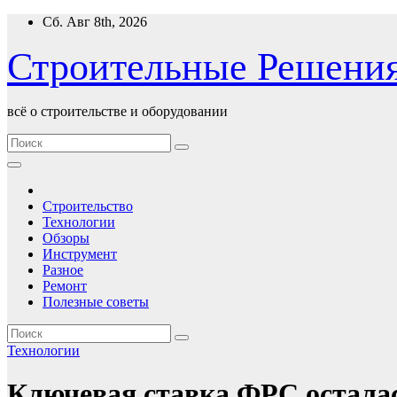
Перейти
Сб. Авг 8th, 2026
к
содержимому
Строительные Решени
всё о строительстве и оборудовании
Строительство
Технологии
Обзоры
Инструмент
Разное
Ремонт
Полезные советы
Технологии
Ключевая ставка ФРС осталас