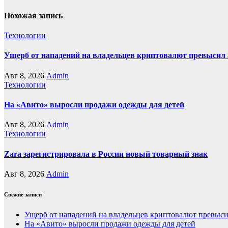
Похожая запись
Технологии
Ущерб от нападений на владельцев криптовалют превысил 
Авг 8, 2026
Admin
Технологии
На «Авито» выросли продажи одежды для детей
Авг 8, 2026
Admin
Технологии
Zara зарегистрировала в России новый товарный знак
Авг 8, 2026
Admin
Свежие записи
Ущерб от нападений на владельцев криптовалют превыси
На «Авито» выросли продажи одежды для детей