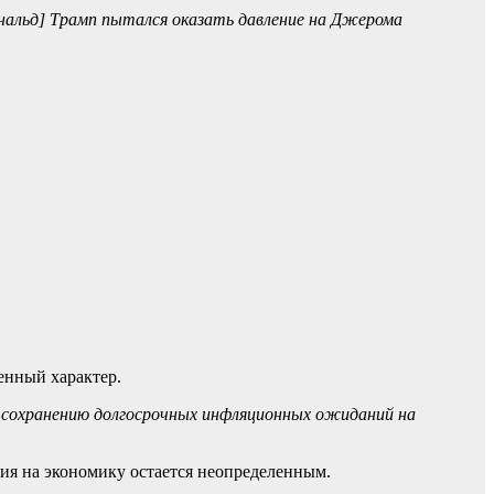
нальд] Трамп пытался оказать давление на Джерома
енный характер.
 сохранению долгосрочных инфляционных ожиданий на
ия на экономику остается неопределенным.