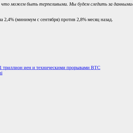
 что можем быть терпеливыми. Мы будем следить за данными», 
 2,4% (минимум с сентября) против 2,8% месяц назад.
 1 триллион иен и техническими прорывами BTC
hi