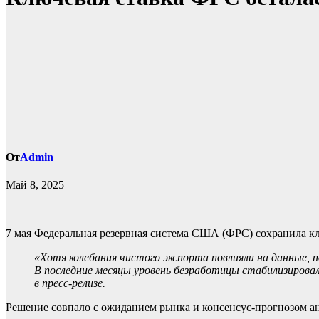
От
Admin
Май 8, 2025
7 мая Федеральная резервная система США (ФРС) сохранила кл
«Хотя колебания чистого экспорта повлияли на данные,
В последние месяцы уровень безработицы стабилизировал
в пресс-релизе.
Решение совпало с ожиданием рынка и консенсус-прогнозом а