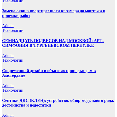
Технологии
Замена окон в квартире: шаги от замера до монтажа и
приемки работ
Admin
Технологии
СЕМНАДЦАТЬ ПОДВЕСОВ НАД МОСКВОЙ: АРТ-
СИМФОНИЯ В ТУРГЕНЕВСКОМ ПЕРЕУЛКЕ
Admin
Технологии
Современный дизайн в объятиях природы: дом в
Амстердаме
Admin
Технологии
Септики ДКС (КЛЕН): устройство, обзор модельного ряда,
достоинства и недостатки
Admin