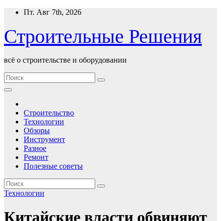
Перейти
Пт. Авг 7th, 2026
к
содержимому
Строительные Решения
всё о строительстве и оборудовании
Строительство
Технологии
Обзоры
Инструмент
Разное
Ремонт
Полезные советы
Технологии
Китайские власти обвиняют