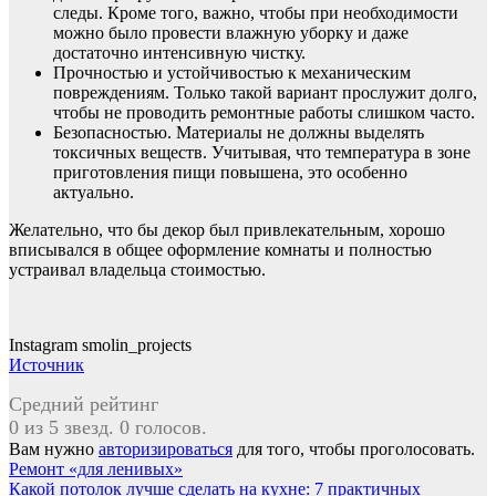
следы. Кроме того, важно, чтобы при необходимости
можно было провести влажную уборку и даже
достаточно интенсивную чистку.
Прочностью и устойчивостью к механическим
повреждениям. Только такой вариант прослужит долго,
чтобы не проводить ремонтные работы слишком часто.
Безопасностью. Материалы не должны
выделять
токсичных веществ. Учитывая, что температура в зоне
приготовления пищи повышена, это особенно
актуально.
Желательно, что бы декор был привлекательным, хорошо
вписывался в общее оформление комнаты и полностью
устраивал владельца стоимостью.
Instagram smolin_projects
Источник
Средний рейтинг
0 из 5 звезд. 0 голосов.
Вам нужно
авторизироваться
для того, чтобы проголосовать.
Навигация
Ремонт «для ленивых»
Какой потолок лучше сделать на кухне: 7 практичных