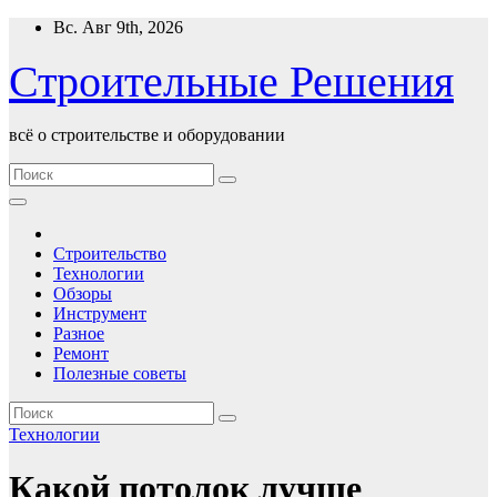
Перейти
Вс. Авг 9th, 2026
к
содержимому
Строительные Решения
всё о строительстве и оборудовании
Строительство
Технологии
Обзоры
Инструмент
Разное
Ремонт
Полезные советы
Технологии
Какой потолок лучше