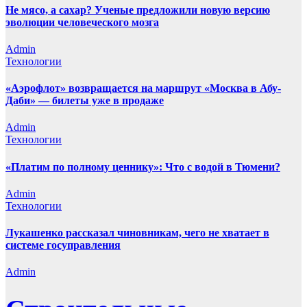
Не мясо, а сахар? Ученые предложили новую версию
эволюции человеческого мозга
Admin
Технологии
«Аэрофлот» возвращается на маршрут «Москва в Абу-
Даби» — билеты уже в продаже
Admin
Технологии
«Платим по полному ценнику»: Что с водой в Тюмени?
Admin
Технологии
Лукашенко рассказал чиновникам, чего не хватает в
системе госуправления
Admin