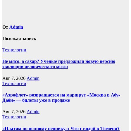
От
Admin
Похожая запись
Технологии
Не мясо, а сахар? Ученые предложили новую версию
эволюции человеческого мозга
Авг 7, 2026
Admin
Технологии
«Аэрофлот» возвращается на маршрут «Москва в Абу-
Даби» — билеты уже в продаже
Авг 7, 2026
Admin
Технологии
«Платим по полному ценнику»: Что с водой в Тюмени?