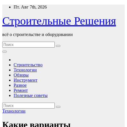
Перейти
Пт. Авг 7th, 2026
к
содержимому
Строительные Решения
всё о строительстве и оборудовании
Строительство
Технологии
Обзоры
Инструмент
Разное
Ремонт
Полезные советы
Технологии
Какие варианты