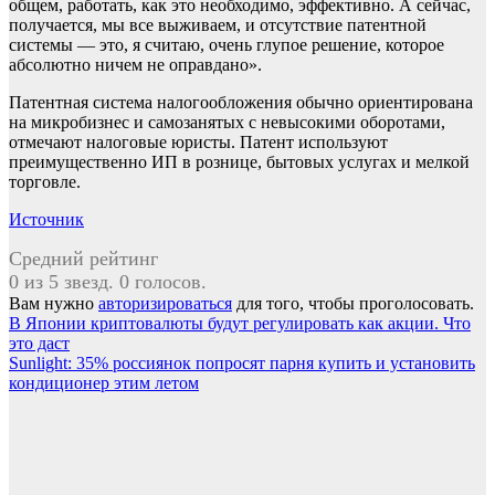
общем, работать, как это необходимо, эффективно. А сейчас,
получается, мы все выживаем, и отсутствие патентной
системы — это, я считаю, очень глупое решение, которое
абсолютно ничем не оправдано».
Патентная система налогообложения обычно ориентирована
на микробизнес и самозанятых с невысокими оборотами,
отмечают налоговые юристы. Патент используют
преимущественно ИП в рознице, бытовых услугах и мелкой
торговле.
Источник
Средний рейтинг
0 из 5 звезд. 0 голосов.
Вам нужно
авторизироваться
для того, чтобы проголосовать.
Навигация
В Японии криптовалюты будут регулировать как акции. Что
это даст
по
Sunlight: 35% россиянок попросят парня купить и установить
записям
кондиционер этим летом