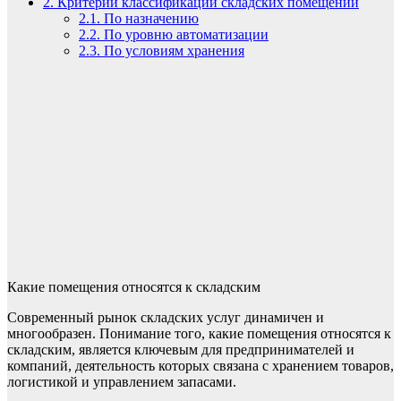
2.
Критерии классификации складских помещений
2.1.
По назначению
2.2.
По уровню автоматизации
2.3.
По условиям хранения
Какие помещения относятся к складским
Современный рынок складских услуг динамичен и
многообразен. Понимание того, какие помещения относятся к
складским, является ключевым для предпринимателей и
компаний, деятельность которых связана с хранением товаров,
логистикой и управлением запасами.