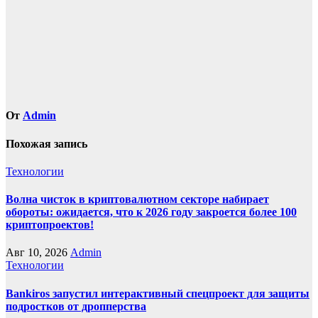
записям
От
Admin
Похожая запись
Технологии
Волна чисток в криптовалютном секторе набирает
обороты: ожидается, что к 2026 году закроется более 100
криптопроектов!
Авг 10, 2026
Admin
Технологии
Bankiros запустил интерактивный спецпроект для защиты
подростков от дропперства