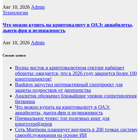
Авг 10, 2026
Admin
Технологии
Что можно купить на криптовалюту в ОАЭ: авиабилеты,
дьюти-фри и недвижимость
Авг 10, 2026
Admin
Свежие записи
Волна чисток в криптовалютном секторе набирает
обороты: ожидается, что к 2026 году закроется более 100
криптопроектов!
Bankiros запустил интерактивный спецпроект для
защиты подростков от дропперства
Аналитик обозначил ближайшие уровни сопротивления
биткоина
Что можно купить на криптовалюту в ОАЭ:
авиабилеты, дьюти-фри и недвижимость
Премиальное чтиво: топ полезных книг для
криптотрейдеров
Сеть Morrisons планирует внедрить в 200 точках систему
самообслуживания на основе ИИ