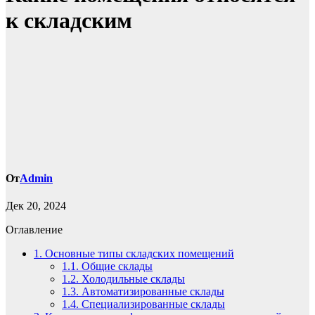
к складским
От
Admin
Дек 20, 2024
Оглавление
1.
Основные типы складских помещений
1.1.
Общие склады
1.2.
Холодильные склады
1.3.
Автоматизированные склады
1.4.
Специализированные склады