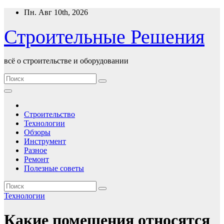
Перейти
Пн. Авг 10th, 2026
к
содержимому
Строительные Решения
всё о строительстве и оборудовании
Строительство
Технологии
Обзоры
Инструмент
Разное
Ремонт
Полезные советы
Технологии
Какие помещения относятся