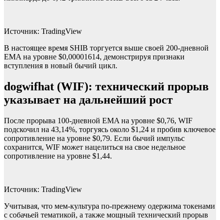
Источник: TradingView
В настоящее время SHIB торгуется выше своей 200-дневной
EMA на уровне $0,00001614, демонстрируя признаки
вступления в новый бычий цикл.
dogwifhat (WIF): технический прорыв
указывает на дальнейший рост
После прорыва 100-дневной EMA на уровне $0,76, WIF
подскочил на 43,14%, торгуясь около $1,24 и пробив ключевое
сопротивление на уровне $0,79. Если бычий импульс
сохранится, WIF может нацелиться на свое недельное
сопротивление на уровне $1,44.
Источник: TradingView
Учитывая, что мем-культура по-прежнему одержима токенами
с собачьей тематикой, а также мощный технический прорыв