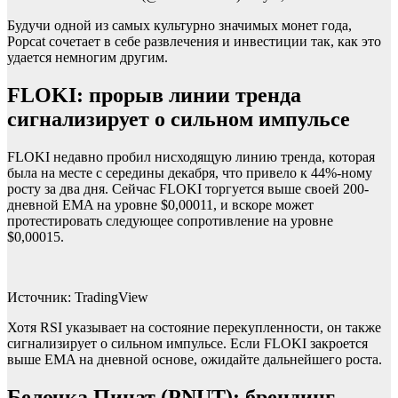
Будучи одной из самых культурно значимых монет года,
Popcat сочетает в себе развлечения и инвестиции так, как это
удается немногим другим.
FLOKI: прорыв линии тренда
сигнализирует о сильном импульсе
FLOKI недавно пробил нисходящую линию тренда, которая
была на месте с середины декабря, что привело к 44%-ному
росту за два дня. Сейчас FLOKI торгуется выше своей 200-
дневной EMA на уровне $0,00011, и вскоре может
протестировать следующее сопротивление на уровне
$0,00015.
Источник: TradingView
Хотя RSI указывает на состояние перекупленности, он также
сигнализирует о сильном импульсе. Если FLOKI закроется
выше EMA на дневной основе, ожидайте дальнейшего роста.
Белочка Пинат (PNUT): брендинг