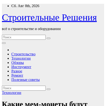
Перейти
Сб. Авг 8th, 2026
к
содержимому
Строительные Решения
всё о строительстве и оборудовании
Строительство
Технологии
Обзоры
Инструмент
Разное
Ремонт
Полезные советы
Технологии
Какие мем-монеты будут