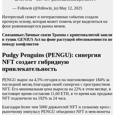
— Followin (@followin_io) May 12, 2025
Интересный сюжет и интерактивные события создали
прочную основу, которая может помочь игре выделиться на
фоне развивающегося рынка мемов.
Связанные:
Личные связи Трампа с криптовалютой зашли
в тупик GENIUS Act на фоне растущей обеспокоенности по
поводу конфликтов
Pudgy Penguins (PENGU): синергия
NFT создает гибридную
привлекательность
PENGU вырос на 4,5% сегодня и на ошеломляющие 184% за
последний месяц благодаря своей синергии с пространством
NFT. Его минимальная цена выросла на 22% в этом месяце, в
настоящее время составляя 11,60 ETH, в то время как продажи
NFT подскочили на 192% за 24 часа.
Благодаря более чем 5000 держателей NFT и сильному кросс-
рыночному импульсу PENGU объединил NFT и мем-монеты