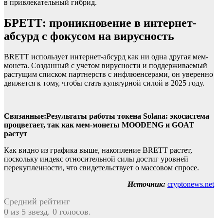
в привлекательный гибрид.
БРЕТТ: проникновение в интернет-
абсурд с фокусом на вирусность
BRETT использует интернет-абсурд как ни одна другая мем-
монета. Созданный с учетом вирусности и поддерживаемый
растущим списком партнерств с инфлюенсерами, он уверенно
движется к тому, чтобы стать культурной силой в 2025 году.
Связанные
:Результаты работы токена Solana: экосистема
процветает, так как мем-монеты MOODENG и GOAT
растут
Как видно из графика выше, накопление BRETT растет,
поскольку индекс относительной силы достиг уровней
перекупленности, что свидетельствует о массовом спросе.
Источник:
cryptonews.net
Средний рейтинг
0 из 5 звезд. 0 голосов.