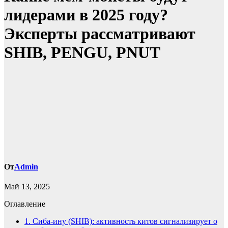
лидерами в 2025 году?
Эксперты рассматривают
SHIB, PENGU, PNUT
От
Admin
Май 13, 2025
Оглавление
1.
Сиба-ину (SHIB): активность китов сигнализирует о