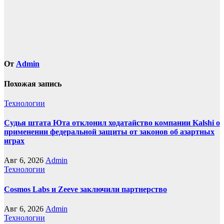
От
Admin
Похожая запись
Технологии
Судья штата Юта отклонил ходатайство компании Kalshi о
применении федеральной защиты от законов об азартных
играх
Авг 6, 2026
Admin
Технологии
Cosmos Labs и Zeeve заключили партнерство
Авг 6, 2026
Admin
Технологии