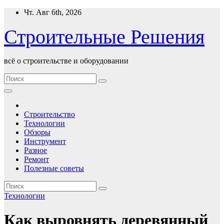
Перейти
Чт. Авг 6th, 2026
к
содержимому
Строительные Решения
всё о строительстве и оборудовании
Строительство
Технологии
Обзоры
Инструмент
Разное
Ремонт
Полезные советы
Технологии
Как выровнять деревянный