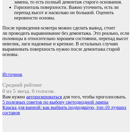
замена, то есть полный демонтаж старого основания.
Горизонталь поверхности. Важно уточнить, есть ли
перепад высот и насколько он большой. Оценить
неровности основы.
После проведения осмотра можно сделать вывод, стоит
ли проводить выравнивание без демонтажа. Это реально, если
половицы в относительно хорошем состоянии, перепад высот
невелик, лаги надежные и крепкие. В остальных случаях
выравнивать поверхность нужно после демонтажа старой
основы.
Источник
Средний рейтинг
0 из 5 звезд. 0 голосов.
Вам нужно
авторизироваться
для того, чтобы проголосовать.
Навигация
5 полезных советов по выбору светодиодной лампы
Краска для ванной: как выбрать подходящую, топ-10 лучших
по
составов
записям