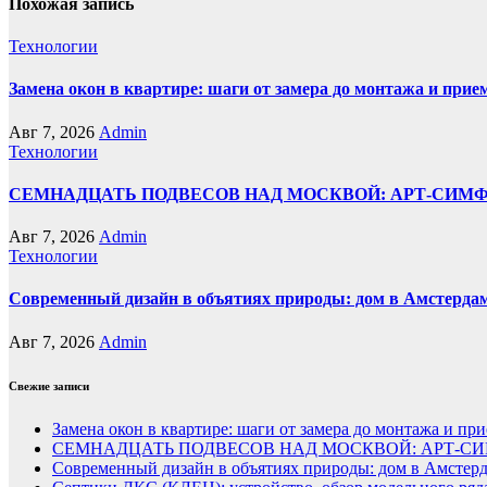
Похожая запись
Технологии
Замена окон в квартире: шаги от замера до монтажа и прие
Авг 7, 2026
Admin
Технологии
СЕМНАДЦАТЬ ПОДВЕСОВ НАД МОСКВОЙ: АРТ-СИМ
Авг 7, 2026
Admin
Технологии
Современный дизайн в объятиях природы: дом в Амстерда
Авг 7, 2026
Admin
Свежие записи
Замена окон в квартире: шаги от замера до монтажа и пр
СЕМНАДЦАТЬ ПОДВЕСОВ НАД МОСКВОЙ: АРТ-СИ
Современный дизайн в объятиях природы: дом в Амстер