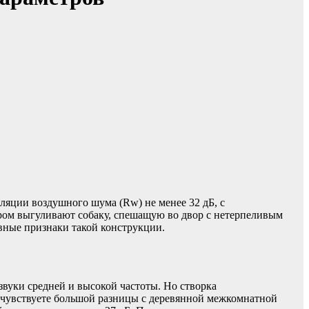
ляции воздушного шума (Rw) не менее 32 дБ, с
тром выгуливают собаку, спешащую во двор с нетерпеливым
вные признаки такой конструкции.
звуки средней и высокой частоты. Но створка
е чувствуете большой разницы с деревянной межкомнатной