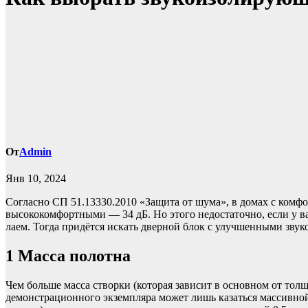
От
Admin
Янв 10, 2024
Согласно СП 51.13330.2010 «Защита от шума», в домах с комф
высококомфортными — 34 дБ. Но этого недостаточно, если у в
лаем. Тогда придётся искать дверной блок с улучшенными зву
1
Масса полотна
Чем больше масса створки (которая зависит в основном от тол
демонстрационного экземпляра может лишь казаться массивной