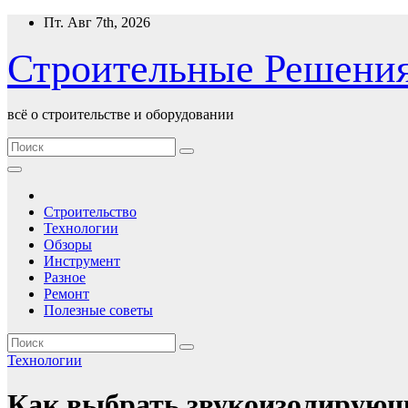
Перейти
Пт. Авг 7th, 2026
к
содержимому
Строительные Решени
всё о строительстве и оборудовании
Строительство
Технологии
Обзоры
Инструмент
Разное
Ремонт
Полезные советы
Технологии
Как выбрать звукоизолирующ