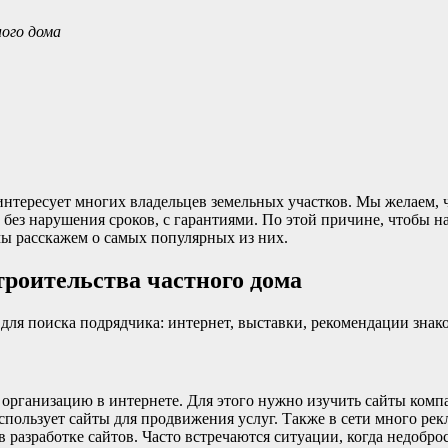
ного дома
 интересует многих владельцев земельных участков. Мы желаем,
без нарушения сроков, с гарантиями. По этой причине, чтобы н
мы расскажем о самых популярных из них.
троительства частного дома
для поиска подрядчика: интернет, выставки, рекомендации знак
 организацию в интернете. Для этого нужно изучить сайты комп
пользует сайты для продвижения услуг. Также в сети много рек
 разработке сайтов. Часто встречаются ситуации, когда недобр