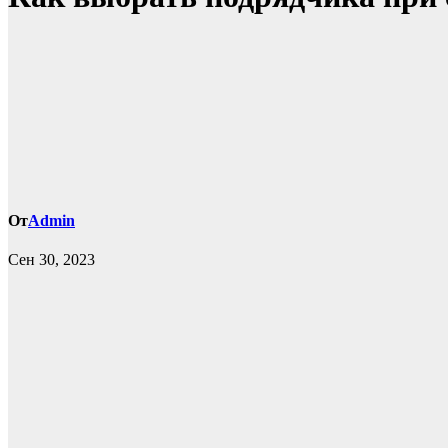
От
Admin
Сен 30, 2023