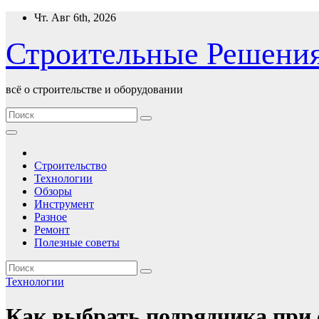
Перейти
Чт. Авг 6th, 2026
к
содержимому
Строительные Решени
всё о строительстве и оборудовании
Строительство
Технологии
Обзоры
Инструмент
Разное
Ремонт
Полезные советы
Технологии
Как выбрать подрядчика при 