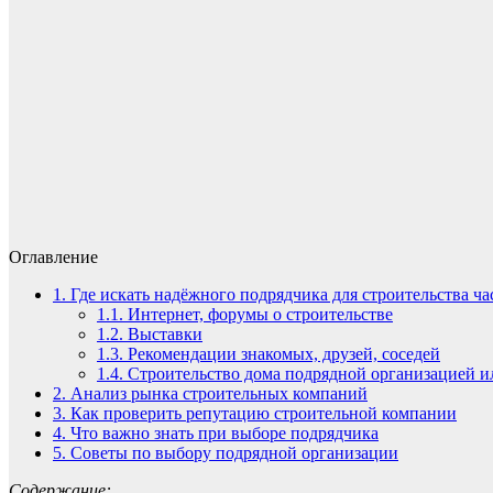
Оглавление
1.
Где искать надёжного подрядчика для строительства ча
1.1.
Интернет, форумы о строительстве
1.2.
Выставки
1.3.
Рекомендации знакомых, друзей, соседей
1.4.
Строительство дома подрядной организацией и
2.
Анализ рынка строительных компаний
3.
Как проверить репутацию строительной компании
4.
Что важно знать при выборе подрядчика
5.
Советы по выбору подрядной организации
Содержание: