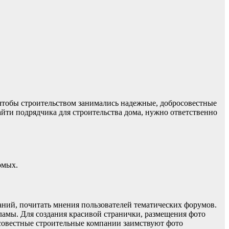
 чтобы строительством занимались надежные, добросовестные
айти подрядчика для строительства дома, нужно ответственно
омых.
аний, почитать мнения пользователей тематических форумов.
ламы. Для создания красивой странички, размещения фото
осовестные строительные компании заимствуют фото