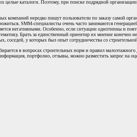
их целые каталоги. Поэтому, при поиске подрядной организации
ых компаний нередко пишут пользователи по заказу самой орга
рожиться. SMM-специалисты очень часто занимаются генерацией
ляется негативными. Особенно, если ситуации однотипны и повт
тематику. Брать за единственный ориентир их мнение конечно не
х, соседей, у которых был опыт сотрудничества со строительной
ирается в вопросах строительных норм и правил малоэтажного д
нформация, портфолио, отзывы, можно разместить запрос на оц