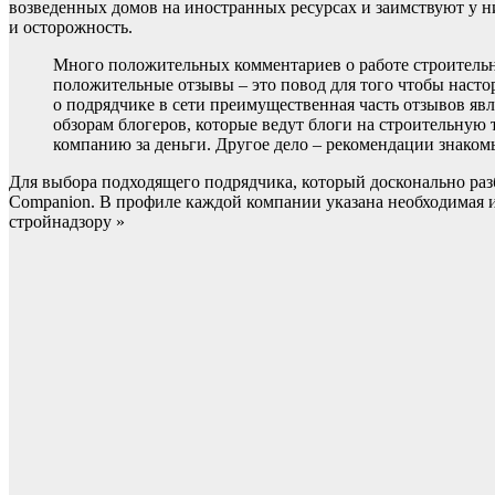
возведенных домов на иностранных ресурсах и заимствуют у н
и осторожность.
Много положительных комментариев о работе строительн
положительные отзывы – это повод для того чтобы насто
о подрядчике в сети преимущественная часть отзывов яв
обзорам блогеров, которые ведут блоги на строительную 
компанию за деньги. Другое дело – рекомендации знакомы
Для выбора подходящего подрядчика, который досконально разб
Companion. В профиле каждой компании указана необходимая и
стройнадзору »