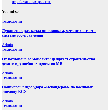
неработающих россиян
You missed
Технологии
Лукашенко рассказал чиновникам, чего не хватает в
системе госуправления
Admin
Технологии
От котлована до монолита: дайджест строительства
девяти крупнейших проектов MR
Admin
Технологии
Появилось видео удара «Искандером» по военному
эшелону ВСУ
Admin
Технологии