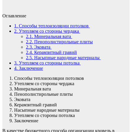
Оглавление
1.
Способы теплоизоляции потолков
2.
Утепляем со стороны чердака
2.1.
Минеральная вата
2.2.
Пенополистирольные плиты
2.3.
Эковата
2.4.
Керамзитный гравий
2.5.
Насыпные народные материалы
3.
Утепляем со стороны потолка
4.
Заключение
Способы теплоизоляции потолков
Утепляем со стороны чердака
Минеральная вата
Пенополистирольные плиты
Эковата
Керамзитный гравий
Насыпные народные материалы
Утепляем со стороны потолка
Заключение
В качестве бюджетного способа организации кровель в