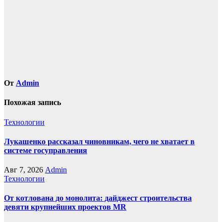
От
Admin
Похожая запись
Технологии
Лукашенко рассказал чиновникам, чего не хватает в
системе госуправления
Авг 7, 2026
Admin
Технологии
От котлована до монолита: дайджест строительства
девяти крупнейших проектов MR