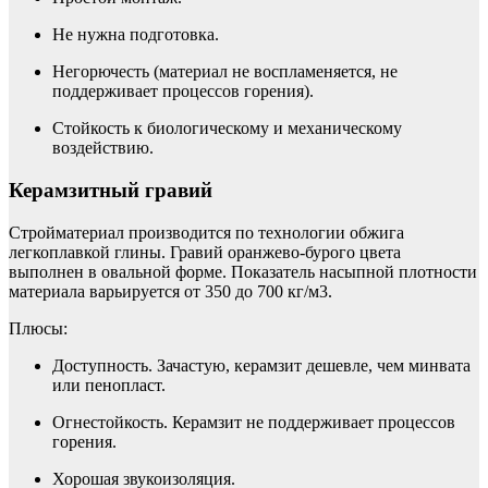
Не нужна подготовка.
Негорючесть (материал не воспламеняется, не
поддерживает процессов горения).
Стойкость к биологическому и механическому
воздействию.
Керамзитный гравий
Стройматериал производится по технологии обжига
легкоплавкой глины. Гравий оранжево-бурого цвета
выполнен в овальной форме. Показатель насыпной плотности
материала варьируется от 350 до 700 кг/м3.
Плюсы:
Доступность. Зачастую, керамзит дешевле, чем минвата
или пенопласт.
Огнестойкость. Керамзит не поддерживает процессов
горения.
Хорошая звукоизоляция.