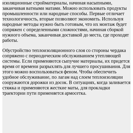
изоляционные стройматериалы, начиная насыпными,
заканчивая ватными матами. Можно использовать продукты
промышленности или народные способы. Первые отличает
технологичность, вторые позволяют экономить. Используя
народные методы нужно быть готовым, что их монтаж будет
сопряжен с определенными сложностями, начиная сборкой
нужного объема, заканчивая доставкой до места, где проходят
работы.
Обустройство теплоизоляционного слоя со стороны чердака
сопряжено с периодическим обслуживанием утепляющей
системы. Если применяются сыпучие материалы, их придется
время от времени разрыхлять для лучшего просушивания. Для
этого можно воспользоваться феном. Чтобы обеспечить
удобное обслуживание, по лагам над слоем теплоизоляции
сооружаются дорожки из досок. В ситуациях, когда заливается
стяжка и применяются жесткие маты, для прокладки
траектории пути применяется армосетка.