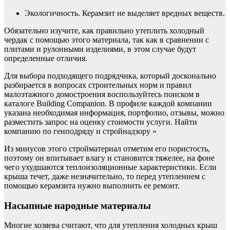
Экологичность. Керамзит не выделяет вредных веществ.
Обязательно изучите, как правильно утеплить холодный
чердак с помощью этого материала, так как в сравнении с
плитами и рулонными изделиями, в этом случае будут
определенные отличия.
Для выбора подходящего подрядчика, который досконально
разбирается в вопросах строительных норм и правил
малоэтажного домостроения воспользуйтесь поиском в
каталоге Building Companion. В профиле каждой компании
указана необходимая информация, портфолио, отзывы, можно
разместить запрос на оценку стоимости услуги. Найти
компанию по генподряду и стройнадзору »
Из минусов этого стройматериал отметим его пористость,
поэтому он впитывает влагу и становится тяжелее, на фоне
чего ухудшаются теплоизоляционные характеристики. Если
крыша течет, даже незначительно, то перед утеплением с
помощью керамзита нужно выполнить ее ремонт.
Насыпные народные материалы
Многие хозяева считают, что для утепления холодных крыш