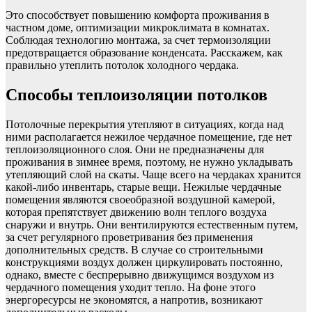
Это способствует повышению комфорта проживания в
частном доме, оптимизации микроклимата в комнатах.
Соблюдая технологию монтажа, за счет термоизоляции
предотвращается образование конденсата. Расскажем, как
правильно утеплить потолок холодного чердака.
Способы теплоизоляции потолков
Потолочные перекрытия утепляют в ситуациях, когда над
ними располагается нежилое чердачное помещение, где нет
теплоизоляционного слоя. Они не предназначены для
проживания в зимнее время, поэтому, не нужно укладывать
утепляющий слой на скаты. Чаще всего на чердаках хранится
какой-либо инвентарь, старые вещи. Нежилые чердачные
помещения являются своеобразной воздушной камерой,
которая препятствует движению волн теплого воздуха
снаружи и внутрь. Они вентилируются естественным путем,
за счет регулярного проветривания без применения
дополнительных средств. В случае со строительными
конструкциями воздух должен циркулировать постоянно,
однако, вместе с беспрерывно движущимся воздухом из
чердачного помещения уходит тепло. На фоне этого
энергоресурсы не экономятся, а напротив, возникают