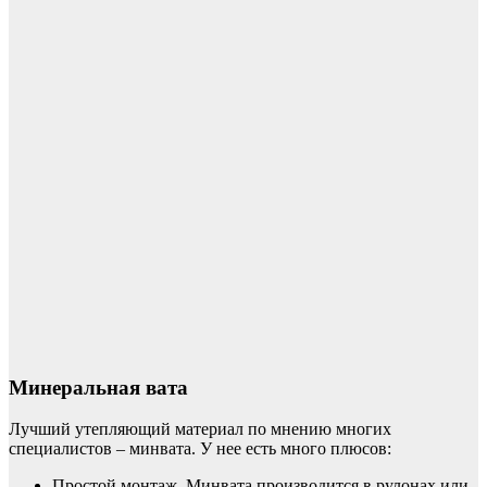
Минеральная вата
Лучший утепляющий материал по мнению многих
специалистов – минвата. У нее есть много плюсов:
Простой монтаж. Минвата производится в рулонах или