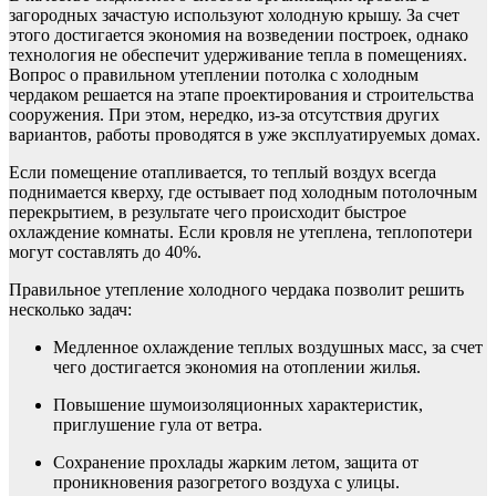
загородных зачастую используют холодную крышу. За счет
этого достигается экономия на возведении построек, однако
технология не обеспечит удерживание тепла в помещениях.
Вопрос о правильном утеплении потолка с холодным
чердаком решается на этапе проектирования и строительства
сооружения. При этом, нередко, из-за отсутствия других
вариантов, работы проводятся в уже эксплуатируемых домах.
Если помещение отапливается, то теплый воздух всегда
поднимается кверху, где остывает под холодным потолочным
перекрытием, в результате чего происходит быстрое
охлаждение комнаты. Если кровля не утеплена, теплопотери
могут составлять до 40%.
Правильное утепление холодного чердака позволит решить
несколько задач:
Медленное охлаждение теплых воздушных масс, за счет
чего достигается экономия на отоплении жилья.
Повышение шумоизоляционных характеристик,
приглушение гула от ветра.
Сохранение прохлады жарким летом, защита от
проникновения разогретого воздуха с улицы.