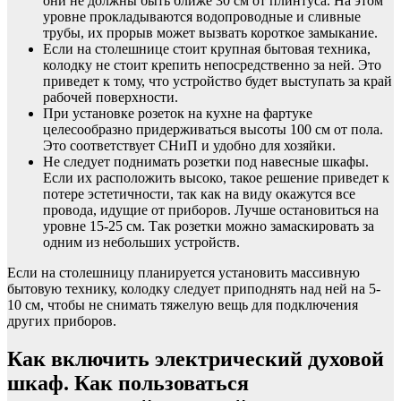
они не должны быть ближе 30 см от плинтуса. На этом
уровне прокладываются водопроводные и сливные
трубы, их прорыв может вызвать короткое замыкание.
Если на столешнице стоит крупная бытовая техника,
колодку не стоит крепить непосредственно за ней. Это
приведет к тому, что устройство будет выступать за край
рабочей поверхности.
При установке розеток на кухне на фартуке
целесообразно придерживаться высоты 100 см от пола.
Это соответствует СНиП и удобно для хозяйки.
Не следует поднимать розетки под навесные шкафы.
Если их расположить высоко, такое решение приведет к
потере эстетичности, так как на виду окажутся все
провода, идущие от приборов. Лучше остановиться на
уровне 15-25 см. Так розетки можно замаскировать за
одним из небольших устройств.
Если на столешницу планируется установить массивную
бытовую технику, колодку следует приподнять над ней на 5-
10 см, чтобы не снимать тяжелую вещь для подключения
других приборов.
Как включить электрический духовой
шкаф. Как пользоваться