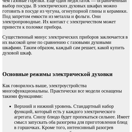
чем газовые горелки. Еще один недостаток — ограниченный
выбор посуды. В электрических духовых шкафах можно
готовить в посуде из чугуна, огнеупорной глины и керамики.
Под запретом емкости из металла и фольги. Они
электропроводные. Их контакт с электричеством может
привести к поломке прибора.
Существенный минус электрических приборов заключается в
их высокой цене по сравнению с газовыми духовыми
шкафами. Таким образом, каждый сам решает, какой купить
духовой шкаф.
Основные режимы электрической духовки
Как говорилось выше, электроустройства
многофункциональны. Практически все модели оснащены
такими функциями:
Верхний и нижний уровень. Стандартный набор
функций, который есть у каждого электрического
агрегата. Снизу блюдо будет пропекаться сильнее. Имеет
смысл запускать оба разогрева для приготовления блюд
в горшочках. Кроме того, интенсивный разогрев