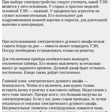
При выборе электроустройства следует уточнить, какой ТЭН
является у него основным. У старых и простых моделей
основной ТЭН — нижний. У продвинутых агрегатов он
служит вспомогательным. Его используют для
подрумянивания нижней корочки в пирогах, для длительной
выпечки и консервации.
При использовании электрического духового шкафа нельзя
ставить блюдо на дно — емкость может повредить ТЭН.
Посуду необходимо устанавливать только на решетку.
Для отключения прибора необязательно выжидать
отключения таймера. Его можно выключить за несколько
минут до заданного времени. Духовой шкаф будет остывать
постепенно. Блюдо также дойдет постепенно.
Главный плюс электрического духового шкафа —
безопасность. Чтобы его включить, вам нужно только
вставить вилку в розетку и выставить таймер. Недостатков у
него тоже хватает. Прежде всего, это большая нагрузка на
электропроводку. Если у вас дома старая проводка, то лучше
отказаться от покупки электрического духового шкафа.
Нагревательные элементы электродуховок ломаются чаще,