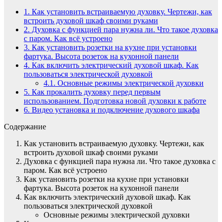
1.
Как установить встраиваемую духовку. Чертежи, как
встроить духовой шкаф своими руками
2.
Духовка с функцией пара нужна ли. Что такое духовка
с паром. Как всё устроено
3.
Как установить розетки на кухне при установки
фартука. Высота розеток на кухонной панели
4.
Как включить электрический духовой шкаф. Как
пользоваться электрической духовкой
4.1.
Основные режимы электрической духовки
5.
Как прокалить духовку перед первым
использованием. Подготовка новой духовки к работе
6.
Видео установка и подключение духового шкафа
Содержание
Как установить встраиваемую духовку. Чертежи, как
встроить духовой шкаф своими руками
Духовка с функцией пара нужна ли. Что такое духовка с
паром. Как всё устроено
Как установить розетки на кухне при установки
фартука. Высота розеток на кухонной панели
Как включить электрический духовой шкаф. Как
пользоваться электрической духовкой
Основные режимы электрической духовки