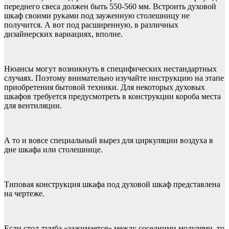
переднего свеса должен быть 550-560 мм. Встроить духовой
шкаф своими руками под зауженную столешницу не
получится. А вот под расширенную, в различных
дизайнерских вариациях, вполне.
Нюансы могут возникнуть в специфических нестандартных
случаях. Поэтому внимательно изучайте инструкцию на этапе
приобретения бытовой техники. Для некоторых духовых
шкафов требуется предусмотреть в конструкции короба места
для вентиляции.
А то и вовсе специальный вырез для циркуляции воздуха в
дне шкафа или столешнице.
Типовая конструкция шкафа под духовой шкаф представлена
на чертеже.
Если стол-тумба «зажимается» между соседними модулями, то