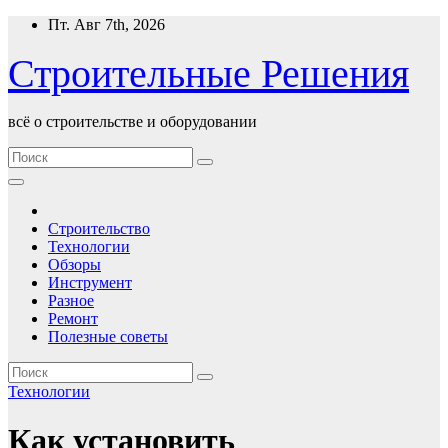
Перейти
Пт. Авг 7th, 2026
к
содержимому
Строительные Решения
всё о строительстве и оборудовании
Строительство
Технологии
Обзоры
Инструмент
Разное
Ремонт
Полезные советы
Технологии
Как установить