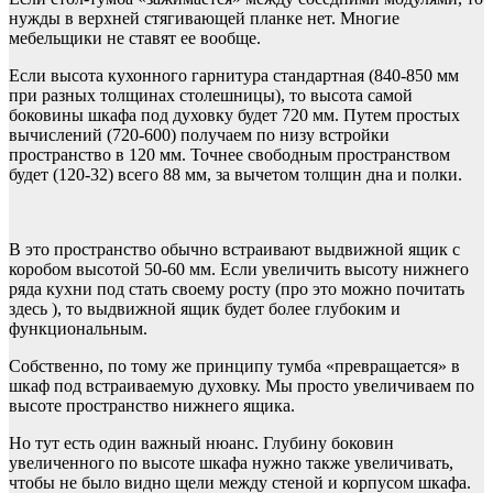
нужды в верхней стягивающей планке нет. Многие
мебельщики не ставят ее вообще.
Если высота кухонного гарнитура стандартная (840-850 мм
при разных толщинах столешницы), то высота самой
боковины шкафа под духовку будет 720 мм. Путем простых
вычислений (720-600) получаем по низу встройки
пространство в 120 мм. Точнее свободным пространством
будет (120-32) всего 88 мм, за вычетом толщин дна и полки.
В это пространство обычно встраивают выдвижной ящик с
коробом высотой 50-60 мм. Если увеличить высоту нижнего
ряда кухни под стать своему росту (про это можно почитать
здесь ), то выдвижной ящик будет более глубоким и
функциональным.
Собственно, по тому же принципу тумба «превращается» в
шкаф под встраиваемую духовку. Мы просто увеличиваем по
высоте пространство нижнего ящика.
Но тут есть один важный нюанс. Глубину боковин
увеличенного по высоте шкафа нужно также увеличивать,
чтобы не было видно щели между стеной и корпусом шкафа.