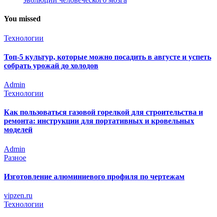
You missed
Технологии
Топ-5 культур, которые можно посадить в августе и успеть
собрать урожай до холодов
Admin
Технологии
Как пользоваться газовой горелкой для строительства и
ремонта: инструкции для портативных и кровельных
моделей
Admin
Разное
Изготовление алюминиевого профиля по чертежам
vipzen.ru
Технологии