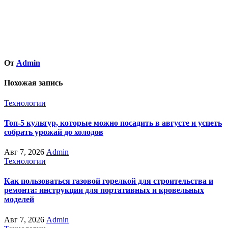
От
Admin
Похожая запись
Технологии
Топ-5 культур, которые можно посадить в августе и успеть
собрать урожай до холодов
Авг 7, 2026
Admin
Технологии
Как пользоваться газовой горелкой для строительства и
ремонта: инструкции для портативных и кровельных
моделей
Авг 7, 2026
Admin