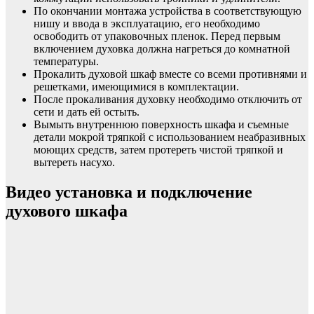
По окончании монтажа устройства в соответствующую
нишу и ввода в эксплуатацию, его необходимо
освободить от упаковочных пленок. Перед первым
включением духовка должна нагреться до комнатной
температуры.
Прокалить духовой шкаф вместе со всеми противнями и
решетками, имеющимися в комплектации.
После прокаливания духовку необходимо отключить от
сети и дать ей остыть.
Вымыть внутреннюю поверхность шкафа и съемные
детали мокрой тряпкой с использованием неабразивных
моющих средств, затем протереть чистой тряпкой и
вытереть насухо.
Видео установка и подключение
духового шкафа