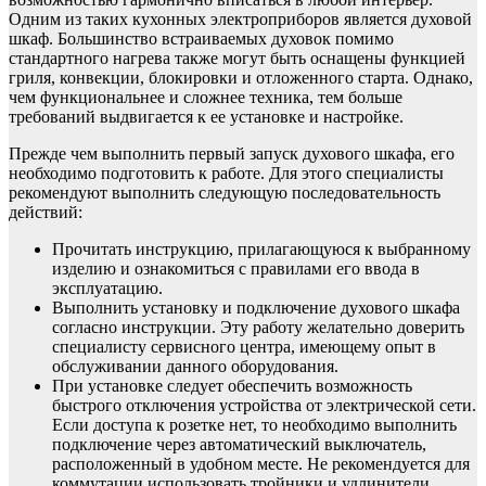
Одним из таких кухонных электроприборов является духовой
шкаф. Большинство встраиваемых духовок помимо
стандартного нагрева также могут быть оснащены функцией
гриля, конвекции, блокировки и отложенного старта. Однако,
чем функциональнее и сложнее техника, тем больше
требований выдвигается к ее установке и настройке.
Прежде чем выполнить первый запуск духового шкафа, его
необходимо подготовить к работе. Для этого специалисты
рекомендуют выполнить следующую последовательность
действий:
Прочитать инструкцию, прилагающуюся к выбранному
изделию и ознакомиться с правилами его ввода в
эксплуатацию.
Выполнить установку и подключение духового шкафа
согласно инструкции. Эту работу желательно доверить
специалисту сервисного центра, имеющему опыт в
обслуживании данного оборудования.
При установке следует обеспечить возможность
быстрого отключения устройства от электрической сети.
Если доступа к розетке нет, то необходимо выполнить
подключение через автоматический выключатель,
расположенный в удобном месте. Не рекомендуется для
коммутации использовать тройники и удлинители.