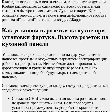
Благодаря встроенным вентиляторам, тепло внутри духовки
Körting распределяется одинаково по всему объёму, и еда
готовится быстро и равномерно. Духовка с паром Körting
оснащена термощупом, а также в ней дифференцируется два
режима «Пар» и «Пар+горячий воздух (Жар)».
Как установить розетки на кухне при
установки фартука. Высота розеток на
кухонной панели
Установка колодок непосредственно на фартуке является
наиболее простым и бюджетным вариантом электрификации
рабочего пространства. Нет необходимости проводить
дорогостоящие и грязные штукатурные работы, так как
коммуникации и штробы будут закрыты декоративной
панелью.
Составляя электрическую раскладку, следует придерживаться
следующих рекомендаций:
Согласно СНиП, максимальная высота розеток от пола
не должна превышать 200 см. Если проводится
установка промежуточных устройств скрытого типа,