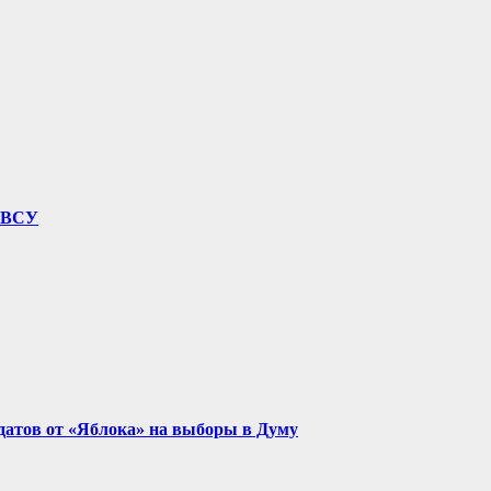
у ВСУ
идатов от «Яблока» на выборы в Думу