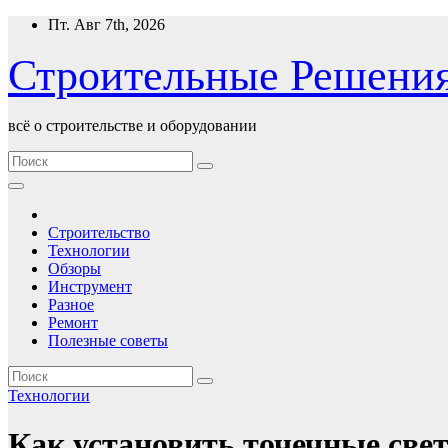
Перейти
Пт. Авг 7th, 2026
к
содержимому
Строительные Решени
всё о строительстве и оборудовании
Строительство
Технологии
Обзоры
Инструмент
Разное
Ремонт
Полезные советы
Технологии
Как установить точечные све