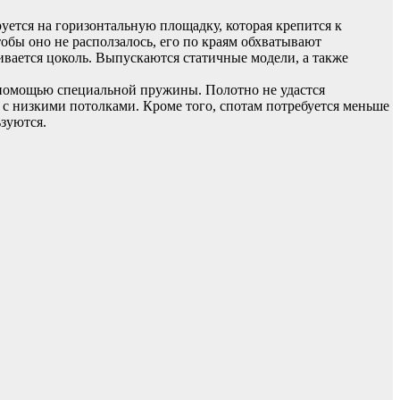
уется на горизонтальную площадку, которая крепится к
бы оно не расползалось, его по краям обхватывают
вается цоколь. Выпускаются статичные модели, а также
с помощью специальной пружины. Полотно не удастся
р с низкими потолками. Кроме того, спотам потребуется меньше
зуются.