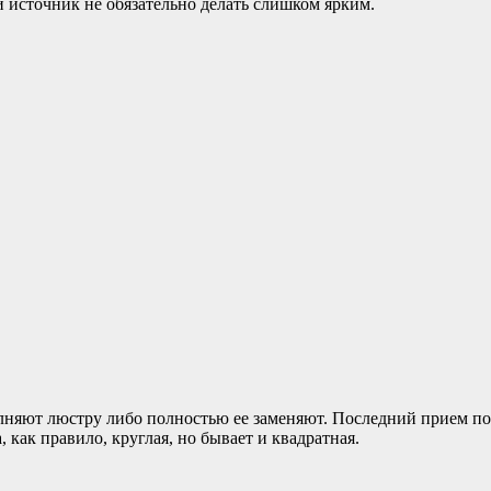
 источник не обязательно делать слишком ярким.
олняют люстру либо полностью ее заменяют. Последний прием по
 как правило, круглая, но бывает и квадратная.