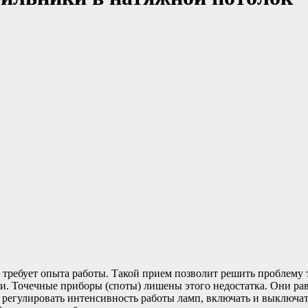
требует опыта работы. Такой прием позволит решить проблему те
ени. Точечные приборы (споты) лишены этого недостатка. Они р
регулировать интенсивность работы ламп, включать и выключат