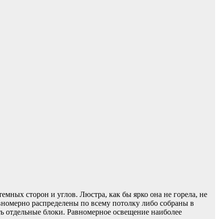
мных сторон и углов. Люстра, как бы ярко она не горела, не
авномерно распределены по всему потолку либо собраны в
ь отдельные блоки. Равномерное освещение наиболее