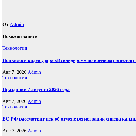
От
Admin
Похожая запись
Технологии
Появилось видео удара «Искандером» по военному эшелон
Авг 7, 2026
Admin
Технологии
Праздники 7 августа 2026 года
Авг 7, 2026
Admin
Технологии
ВС РФ рассмотрит иск об отмене регистрации списка канд
Авг 7, 2026
Admin