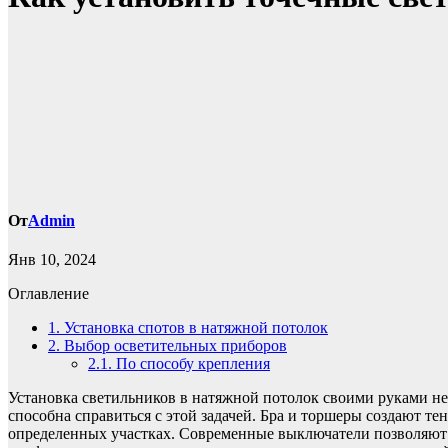
От
Admin
Янв 10, 2024
Оглавление
1.
Установка спотов в натяжной потолок
2.
Выбор осветительных приборов
2.1.
По способу крепления
Установка светильников в натяжной потолок своими руками не 
способна справиться с этой задачей. Бра и торшеры создают т
определенных участках. Современные выключатели позволяют 