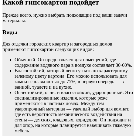
Какой гипсокартон подойдет
Прежде всего, нужно выбрать подходящие под ваши задачи
материалы.
Виды
Для отделки городских квартир и загородных домов
применяют гипсокартон следующих видов:
Обычный. Он предназначен для помещений, где
содержание водяного пара в воздухе составляет 30-60%.
Влагостойкий, который легко узнать по характерному
зеленому цвету картона. Его можно использовать для
комнат с влажностью до 75%, в первую очередь — в
ванной, туалете и на кухне.
Огнестойкий, огне- и влагостойкий, ударопрочный. Это
специализированные изделия, которые реже
применяются в частных домах. Между тем
ударопрочный материал — удачный выбор для комнат,
где есть вероятность механического воздействия на
стены — детских, кладовых, коридоров. Он подходит и
для опор, на которые планируется навешивать тяжелую
мебель.