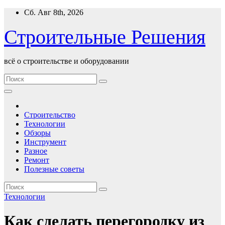
Перейти
Сб. Авг 8th, 2026
к
содержимому
Строительные Решения
всё о строительстве и оборудовании
Строительство
Технологии
Обзоры
Инструмент
Разное
Ремонт
Полезные советы
Технологии
Как сделать перегородку из