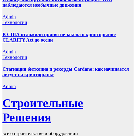
наблюдаются необычные движения
Admin
Технологии
В США отложили принятие закона о крипторынке
CLARITY Act до осени
Admin
Технологии
Стагнация биткоина и рекорды Cardano: как начинается
август на крипторынке
Admin
Строительные
Решения
всё о строительстве и оборудовании