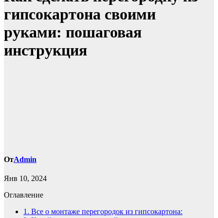
гипсокартона своими
руками: пошаговая
инструкция
От
Admin
Янв 10, 2024
Оглавление
1.
Все о монтаже перегородок из гипсокартона: