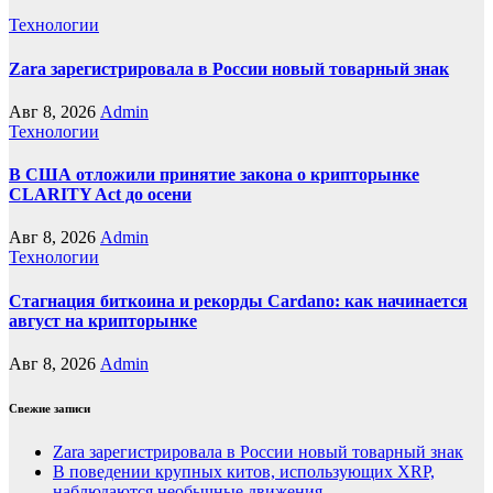
Технологии
Zara зарегистрировала в России новый товарный знак
Авг 8, 2026
Admin
Технологии
В США отложили принятие закона о крипторынке
CLARITY Act до осени
Авг 8, 2026
Admin
Технологии
Стагнация биткоина и рекорды Cardano: как начинается
август на крипторынке
Авг 8, 2026
Admin
Свежие записи
Zara зарегистрировала в России новый товарный знак
В поведении крупных китов, использующих XRP,
наблюдаются необычные движения