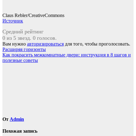
Claus Rebler/CreativeCommons
Источник
Средний рейтинг
0 из 5 звезд. 0 голосов.
Вам нужно
авторизироваться
для того, чтобы проголосовать.
Навигация
Расширяя горизонты
Как покрасить межкомнатные двери: инструкция в 8 шагов и
по
полезные советы
записям
От
Admin
Похожая запись