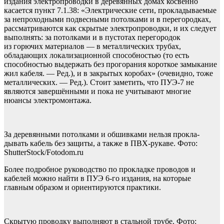
издания электропроводки в деревянных домах косвенно
касается пункт 7.1.38: «Электрические сети, прокладываемые
за непроходными подвесными потолками и в перегородках,
рассматриваются как скрытые электропроводки, и их следует
выполнять: за потолками и в пустотах перегородок
из горючих материалов — в металлических трубах,
обладающих локализационной способностью (то есть
способностью выдержать без прогорания короткое замыкание
жил кабеля. — Ред.), и в закрытых коробах» (очевидно, тоже
металлических. — Ред.). Стоит заметить, что ПУЭ-7 не
являются завершёнными и пока не учитывают многие
нюансы электромонтажа.
За деревянными потолками и обшивками нельзя прокла­
дывать кабель без защиты, а также в ПВХ-рукаве. Фото:
ShutterStock/Fotodom.ru
Более подробное руководство по прокладке проводов и
кабелей можно найти в ПУЭ 6-го издания, на которые
главным образом и ориентируются практики.
Скрытую проводку выполняют в стальной трубе. Фото: