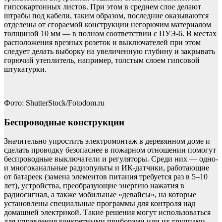
гипсокартонных листов. При этом в среднем слое делают
штрабы под кабели, таким образом, последние оказываются
отделены от сгораемой конструкции негорючим материалом
толщиной 10 мм — в полном соответствии с ПУЭ-6. В местах
расположения врезных розеток и выключателей при этом
следует делать выборку на увеличенную глубину и закрывать
горючий утеплитель, например, толстым слоем гипсовой
штукатурки.
Фото: ShutterStock/Fotodom.ru
Беспроводные конструкции
Значительно упростить электромонтаж в деревянном доме и
сделать проводку безопаснее в пожарном отношении помогут
беспроводные выключатели и регуляторы. Среди них — одно-
и многоканальные радиопульты и ИК-датчики, работающие
от батареек (замена элементов питания требуется раз в 5–10
лет), устройства, преобразующие энергию нажатия в
радиосигнал, а также мобильные «девайсы», на которые
установлены специальные программы для контроля над
домашней электрикой. Такие решения могут использоваться
для управления конкретными приборами или их группами