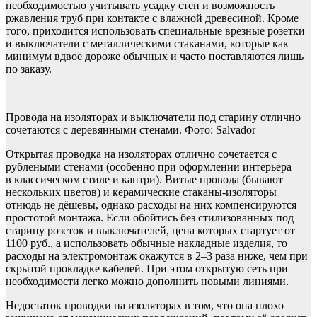
необходимостью учитывать усадку стен и возможность
ржавления труб при контакте с влажной древесиной. Кроме
того, приходится использовать специальные врезные розетки
и выключатели с металлическими стаканами, которые как
минимум вдвое дороже обычных и часто поставляются лишь
по заказу.
Провода на изоляторах и выключатели под старину отлично
сочетаются с деревянными стенами. Фото: Salvador
Открытая проводка на изоляторах отлично сочетается с
рублеными стенами (особенно при оформлении интерьера
в классическом стиле и кантри). Витые провода (бывают
нескольких цветов) и керамические стаканы-изоляторы
отнюдь не дёшевы, однако расходы на них компенсируются
простотой монтажа. Если обойтись без стилизованных под
старину розеток и выключателей, цена которых стартует от
1100 руб., а использовать обычные накладные изделия, то
расходы на электромонтаж окажутся в 2–3 раза ниже, чем при
скрытой прокладке кабелей. При этом открытую сеть при
необходимости легко можно дополнить новыми линиями.
Недостаток проводки на изоляторах в том, что она плохо