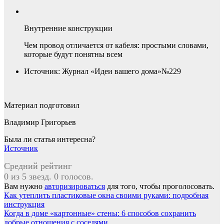
Внутренние конструкции
Чем провод отличается от кабеля: простыми словами,
которые будут понятны всем
Источник: Журнал «Идеи вашего дома»№229
Материал подготовил
Владимир Григорьев
Была ли статья интересна?
Источник
Средний рейтинг
0 из 5 звезд. 0 голосов.
Вам нужно
авторизироваться
для того, чтобы проголосовать.
Навигация
Как утеплить пластиковые окна своими руками: подробная
инструкция
по
Когда в доме «картонные» стены: 6 способов сохранить
добрые отношения с соседями