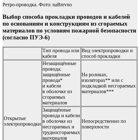
Ретро-проводка. Фото: naBrevno
Выбор способа прокладки проводов и кабелей
по основаниям и конструкциям из сгораемых
материалов по условиям пожарной безопасности
(согласно ПУЭ-6)
Тип провода или
Вид электропроводки и
кабеля
способ прокладки
Незащищённые
провода;
защищённые
На роликах,
провода*
изоляторах** или с
и кабели
подкладкой несгораемых
в оболочке из
материалов***
сгораемых
материалов
Защищённые
провода и кабели
Открытые
в оболочке из
Непосредственно по
электропроводки
несгораемых и
поверхности
трудносгораемых
материалов