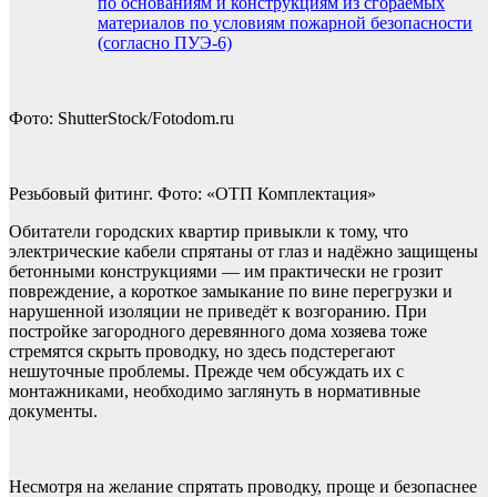
по основаниям и конструкциям из сгораемых
материалов по условиям пожарной безопасности
(согласно ПУЭ-6)
Фото: ShutterStock/Fotodom.ru
Резьбовый фитинг. Фото: «ОТП Комплектация»
Обитатели городских квартир привыкли к тому, что
электрические кабели спрятаны от глаз и надёжно защищены
бетонными конструкциями — им практически не грозит
повреждение, а короткое замыкание по вине перегрузки и
нарушенной изоляции не приведёт к возгоранию. При
постройке загородного деревянного дома хозяева тоже
стремятся cкрыть проводку, но здесь подстерегают
нешуточные проблемы. Прежде чем обсуждать их с
монтажниками, необходимо заглянуть в нормативные
документы.
Несмотря на желание спрятать проводку, проще и безопаснее