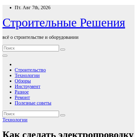
Перейти
Пт. Авг 7th, 2026
к
содержимому
Строительные Решения
всё о строительстве и оборудовании
Строительство
Технологии
Обзоры
Инструмент
Разное
Ремонт
Полезные советы
Технологии
Как сделать электропроводку