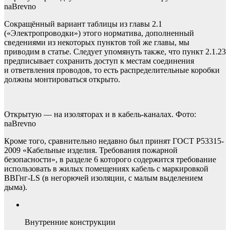
naBrevno
Сокращённый вариант таблицы из главы 2.1
(«Электропроводки») этого норматива, дополненный
сведениями из некоторых пунктов той же главы, мы
приводим в статье. Следует упомянуть также, что пункт 2.1.23
предписывает сохранить доступ к местам соединения
и ответвления проводов, то есть распределительные коробки
должны монтироваться открыто.
Открытую — на изоляторах и в кабель-каналах. Фото:
naBrevno
Кроме того, сравнительно недавно был принят ГОСТ Р53315-
2009 «Кабельные изделия. Требования пожарной
безопасности», в разделе 6 которого содержится требование
использовать в жилых помещениях кабель с маркировкой
ВВГнг-LS (в негорючей изоляции, с малым выделением
дыма).
Внутренние конструкции