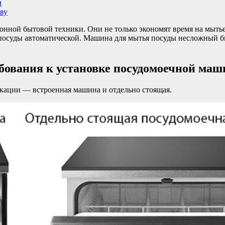
м
ву
ной бытовой техники. Они не только экономят время на мытье 
осуды автоматической. Машина для мытья посуды несложный бы
бования к установке посудомоечной ма
ации — встроенная машина и отдельно стоящая.