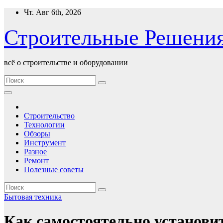
Перейти
Чт. Авг 6th, 2026
к
содержимому
Строительные Решени
всё о строительстве и оборудовании
Строительство
Технологии
Обзоры
Инструмент
Разное
Ремонт
Полезные советы
Бытовая техника
Как самостоятельно установ