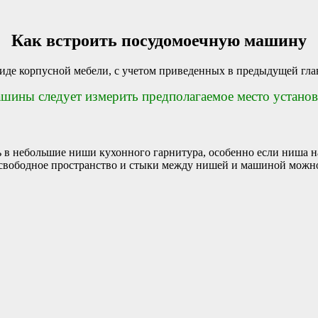
Как встроить посудомоечную машину
де корпусной мебели, с учетом приведенных в предыдущей гла
ины следует измерить предполагаемое место установ
 небольшие ниши кухонного гарнитура, особенно если ниша на
ть свободное пространство и стыки между нишей и машиной мож