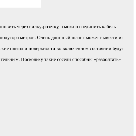
овить через вилку-розетку, а можно соединить кабель
 полутора метров. Очень длинный шланг может вывести из
еские плиты и поверхности во включенном состоянии будут
тельным. Поскольку такие соседи способны «разболтать»