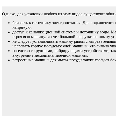
Однако, для установки любого из этих видов существуют общи
близость к источнику электропитания. Для подключения 
напрямую;
доступ к канализационной системе и источнику воды. М
строя всю машину, за счет большой нагрузки на помпу ус
не следует устанавливать машину рядом с нагревательны
нагревать корпус посудомоечной машины, что сильно уко
соседство с крупными, вибрирующими устройствами, так
внутренние механизмы моечной машины;
встроенные машины для мытья посуды также требуют боко