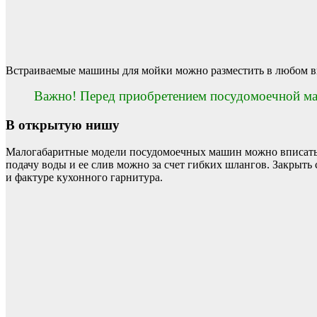
Встраиваемые машины для мойки можно разместить в любом ви
Важно! Перед приобретением посудомоечной маш
В открытую нишу
Малогабаритные модели посудомоечных машин можно вписать в
подачу воды и ее слив можно за счет гибких шлангов. Закры
и фактуре кухонного гарнитура.