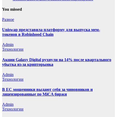
You missed
Разное
Uniswap представила платформу для выпуска мем-
токенов в Robinhood Chain
Admin
Технологии
Акции Galaxy Digital рухнули на 14% после квартального
убытка из-за крипторынка
Admin
Технологии
В ЕС мошенники выдают себя за чиновников и
лицензированные по MiCA биржи
Admin
Технологии