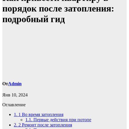
порядок после затопления:
подробный гид
От
Admin
Янв 10, 2024
Оглавление
1.
1 Во время затопления
1.1.
Первые действия при потопе
2.
2 Ремонт после затопления