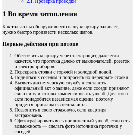
2.1.
Проверка проводки
1
Во время затопления
Как только вы обнаружили что вашу квартиру заливает,
нужно быстро произвести несколько шагов.
Первые действия при потопе
Обесточить квартиру через электрощит, даже если
кажется, что протечка далеко от выключателей, розеток
и электроприборов.
Перекрыть стояки с горячей и холодной водой.
Подняться к соседям и попросить их перекрыть стояки.
Вызвать диспетчерскую службу и составить
официальный акт о заливе, даже если соседи признают
свою вину и готовы компенсировать ущерб. Для этого
акта понадобится независимая оценка, поэтому
придется приглашать специалиста.
Позвонить в свою страховую, если квартира
застрахована.
Сфотографировать весь причиненный ущерб, если есть
возможность — сделать фото источника протечки у
соседей.