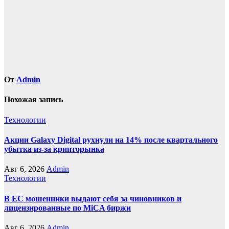
От
Admin
Похожая запись
Технологии
Акции Galaxy Digital рухнули на 14% после квартального
убытка из-за крипторынка
Авг 6, 2026
Admin
Технологии
В ЕС мошенники выдают себя за чиновников и
лицензированные по MiCA биржи
Авг 6, 2026
Admin