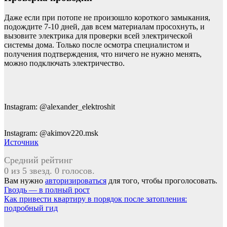
Даже если при потопе не произошло короткого замыкания,
подождите 7-10 дней, дав всем материалам просохнуть, и
вызовите электрика для проверки всей электрической
системы дома. Только после осмотра специалистом и
получения подтверждения, что ничего не нужно менять,
можно подключать электричество.
Instagram: @alexander_elektroshit
Instagram: @akimov220.msk
Источник
Средний рейтинг
0 из 5 звезд. 0 голосов.
Вам нужно
авторизироваться
для того, чтобы проголосовать.
Навигация
Гвоздь — в полный рост
Как привести квартиру в порядок после затопления:
по
подробный гид
записям