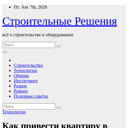
Перейти
Пт. Авг 7th, 2026
к
содержимому
Строительные Решения
всё о строительстве и оборудовании
Строительство
Технологии
Обзоры
Инструмент
Разное
Ремонт
Полезные советы
Технологии
Как привести квартиру в