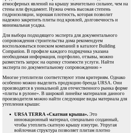
атмосферных явлений на крышу значительно сильнее, чем на
стены или фундамент. Нужна очень высокая степень
гидроизоляции, хорошая плотность, которая позволит
надежно закрепить плиты под кровлей, долговечность и
минимальная усадка.
Для выбора подходящего эксперта для документального
сопровождения строительства дома рекомендуем
воспользоваться поиском компаний в каталоге Building
Companion. В профиле каждого подрядчика указана
необходимая информация, портфолио, отзывы, можно
разместить запрос на оценку стоимости услуги. Найти
эксперта по документальному сопровождению »
Многие утеплители соответствуют этим критериям. Однако
особенно можно выделить продукцию бренда URSA. Они
производятся в уникальной для отечественного рынка форме
«плиты в рулоне». В широкой линейке материалов данного
производителя можно найти следующие виды материала для
утепления крыши:
URSA
TERRA «Скатная крыша».
Это
инновационный материал, специально созданный,
чтобы утеплить скатную крышу изнутри. Упругая
войлочная структура позволяет плитам плотно