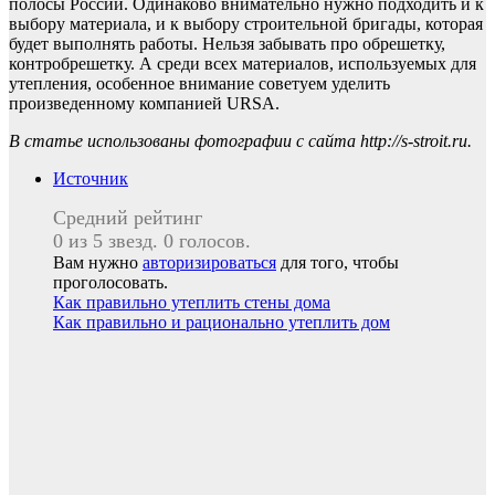
полосы России. Одинаково внимательно нужно подходить и к
выбору материала, и к выбору строительной бригады, которая
будет выполнять работы. Нельзя забывать про обрешетку,
контробрешетку. А среди всех материалов, используемых для
утепления, особенное внимание советуем уделить
произведенному компанией URSA.
В статье использованы фотографии с сайта
http://s-stroit.ru
.
Источник
Средний рейтинг
0 из 5 звезд. 0 голосов.
Вам нужно
авторизироваться
для того, чтобы
проголосовать.
Навигация
Как правильно утеплить стены дома
Как правильно и рационально утеплить дом
по
записям