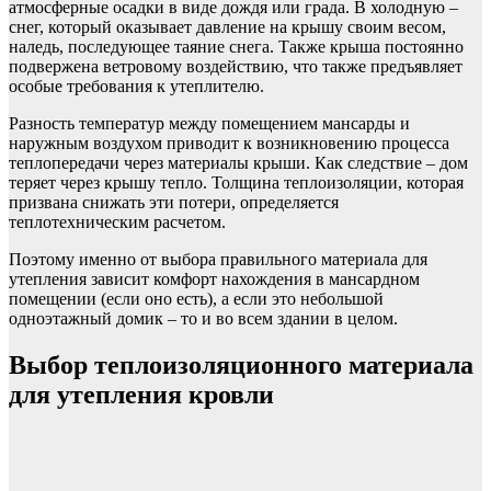
атмосферные осадки в виде дождя или града. В холодную –
снег, который оказывает давление на крышу своим весом,
наледь, последующее таяние снега. Также крыша постоянно
подвержена ветровому воздействию, что также предъявляет
особые требования к утеплителю.
Разность температур между помещением мансарды и
наружным воздухом приводит к возникновению процесса
теплопередачи через материалы крыши. Как следствие – дом
теряет через крышу тепло. Толщина теплоизоляции, которая
призвана снижать эти потери, определяется
теплотехническим расчетом.
Поэтому именно от выбора правильного материала для
утепления зависит комфорт нахождения в мансардном
помещении (если оно есть), а если это небольшой
одноэтажный домик – то и во всем здании в целом.
Выбор теплоизоляционного материала
для утепления кровли