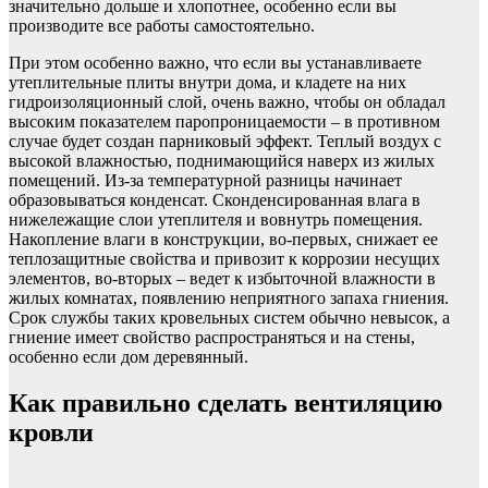
значительно дольше и хлопотнее, особенно если вы
производите все работы самостоятельно.
При этом особенно важно, что если вы устанавливаете
утеплительные плиты внутри дома, и кладете на них
гидроизоляционный слой, очень важно, чтобы он обладал
высоким показателем паропроницаемости – в противном
случае будет создан парниковый эффект. Теплый воздух с
высокой влажностью, поднимающийся наверх из жилых
помещений. Из-за температурной разницы начинает
образовываться конденсат. Сконденсированная влага в
нижележащие слои утеплителя и вовнутрь помещения.
Накопление влаги в конструкции, во-первых, снижает ее
теплозащитные свойства и привозит к коррозии несущих
элементов, во-вторых – ведет к избыточной влажности в
жилых комнатах, появлению неприятного запаха гниения.
Срок службы таких кровельных систем обычно невысок, а
гниение имеет свойство распространяться и на стены,
особенно если дом деревянный.
Как правильно сделать вентиляцию
кровли