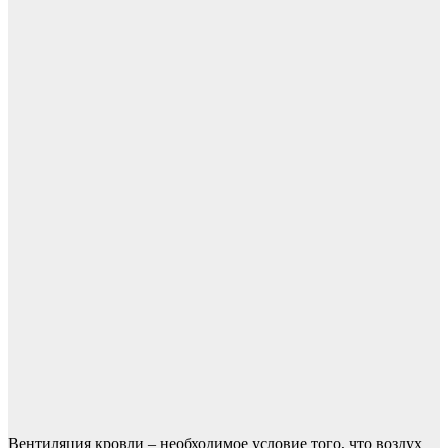
Вентиляция кровли – необходимое условие того, что воздух