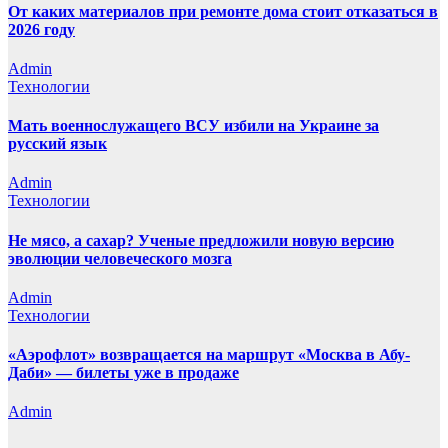
От каких материалов при ремонте дома стоит отказаться в
2026 году
Admin
Технологии
Мать военнослужащего ВСУ избили на Украине за
русский язык
Admin
Технологии
Не мясо, а сахар? Ученые предложили новую версию
эволюции человеческого мозга
Admin
Технологии
«Аэрофлот» возвращается на маршрут «Москва в Абу-
Даби» — билеты уже в продаже
Admin