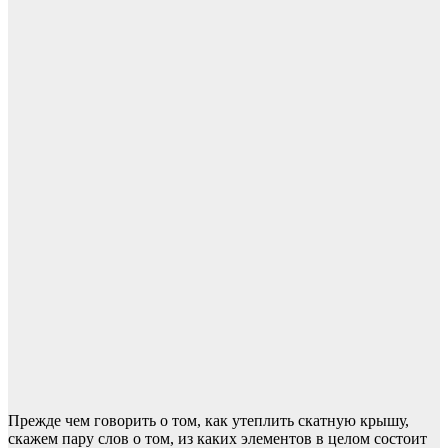
Прежде чем говорить о том, как утеплить скатную крышу,
скажем пару слов о том, из каких элементов в целом состоит