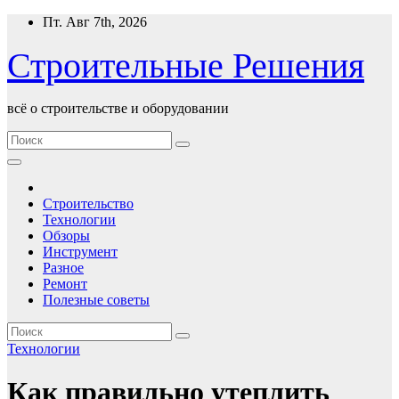
Перейти
Пт. Авг 7th, 2026
к
содержимому
Строительные Решения
всё о строительстве и оборудовании
Строительство
Технологии
Обзоры
Инструмент
Разное
Ремонт
Полезные советы
Технологии
Как правильно утеплить