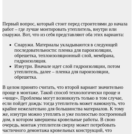
Первый вопрос, который стоит перед строителями до начала
работ – где лучше монтировать утеплитель, внутри или
снаружи. Вот, что из себя представляют оба этих варианта:
Снаружи. Материалы укладываются в следующей
последовательности: пленка для пароизоляции,
обрешетка, теплоизоляционный слой, мембрана,
гидроизоляция.
Изнутри. Вначале идет слой гидроизоляции, потом
утеплитель, далее – пленка для пароизоляции,
обрешетка.
В целом принято считать, что второй вариант значительно
проще в монтаже. Такой способ технологически проще и
«чище». Проблемы могут возникнуть только в том случае,
если пойдет дождь: тогда утеплитель может намокнуть, что
крайне нежелательно для большинства материалов. К тому
же, изнутри можно утеплять и уже полностью построенный
дом, в котором завершены кровельные работы. В свою
очередь, монтаж утеплителя сверху может потребовать
частичного демонтажа кровельных конструкций, что