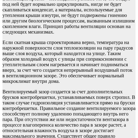
под ней будет нормально циркулировать, нигде не будет
скапливаться конденсат, а материалы, используемые для
утепления крыши изнутри, не будут подвержены гниению
или другим биологическим процессам, вызванным излишним
скоплением влаги. Принцип работы вентиляции основан на
следующих механизмах.
Если скатная крыша спроектирована верно, температура на
наружной поверхности слоя теплоизоляции на пару градусов
выше слоя воздуха, который находится на улице. Таким
образом холодный воздух с улицы при соприкосновении с
утеплительным слоем нагревается и начинает подниматься
вверх, за счет чего создается непрерывный воздушный поток
в вентиляционном зазоре. Это обеспечивает нормальный
микроклимат внутри дома.
Вентилируемый зазор создается за счет дополнительных
брусков контробрешетки, устанавливаемых поверх стропил. В
таком случае гидроизоляция устанавливается прямо на бруски
контробрешетки. Правильное создание вентилируемого зазора
способствует полному удалению попадающего внутрь него
пара. При отсутствии же или недостаточности вентзазора в
процессе влагопереноса количество пара в зазоре растет, а
относительная влажность воздуха в зазоре достигает
максимального значения. Существует общее правило