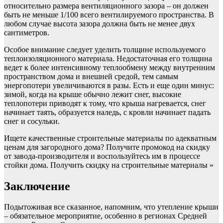
относительно размера вентиляционного зазора – он должен
быть не меньше 1/100 всего вентилируемого пространства. В
любом случае высота зазора должна быть не менее двух
сантиметров.
Особое внимание следует уделить толщине используемого
теплоизоляционного материала. Недостаточная его толщина
ведет к более интенсивному теплообмену между внутренним
пространством дома и внешней средой, тем самым
энергопотери увеличиваются в разы. Есть и еще один минус:
зимой, когда на крыше обычно лежит снег, высокие
теплопотери приводят к тому, что крыша нагревается, снег
начинает таять, образуется наледь, с кровли начинает падать
снег и сосульки.
Ищете качественные строительные материалы по адекватным
ценам для загородного дома? Получите промокод на скидку
от завода-производителя и воспользуйтесь им в процессе
стойки дома. Получить скидку на строительные материалы »
Заключение
Подытоживая все сказанное, напомним, что утепление крыши
– обязательное мероприятие, особенно в регионах Средней