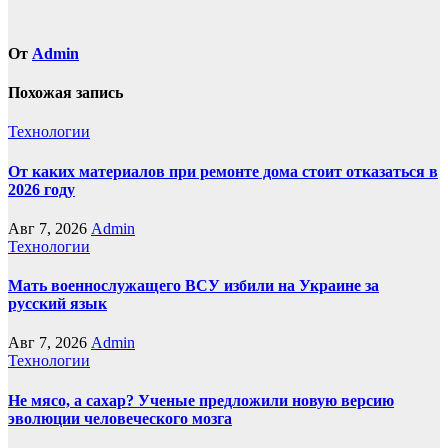
От
Admin
Похожая запись
Технологии
От каких материалов при ремонте дома стоит отказаться в
2026 году
Авг 7, 2026
Admin
Технологии
Мать военнослужащего ВСУ избили на Украине за
русский язык
Авг 7, 2026
Admin
Технологии
Не мясо, а сахар? Ученые предложили новую версию
эволюции человеческого мозга