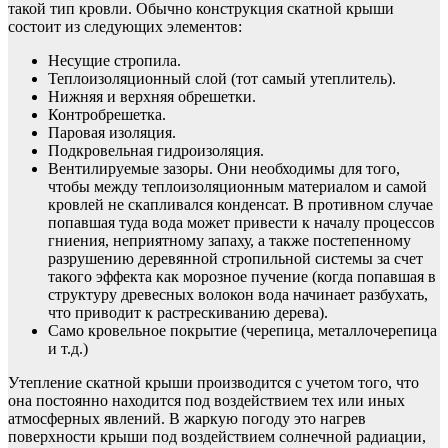
такой тип кровли. Обычно конструкция скатной крыши
состоит из следующих элементов:
Несущие стропила.
Теплоизоляционный слой (тот самый утеплитель).
Нижняя и верхняя обрешетки.
Контробрешетка.
Паровая изоляция.
Подкровельная гидроизоляция.
Вентилируемые зазоры. Они необходимы для того,
чтобы между теплоизоляционным материалом и самой
кровлей не скапливался конденсат. В противном случае
попавшая туда вода может привести к началу процессов
гниения, неприятному запаху, а также постепенному
разрушению деревянной стропильной системы за счет
такого эффекта как морозное пучение (когда попавшая в
структуру древесных волокон вода начинает разбухать,
что приводит к растрескиванию дерева).
Само кровельное покрытие (черепица, металлочерепица
и т.д.)
Утепление скатной крыши производится с учетом того, что
она постоянно находится под воздействием тех или иных
атмосферных явлений. В жаркую погоду это нагрев
поверхности крыши под воздействием солнечной радиации,