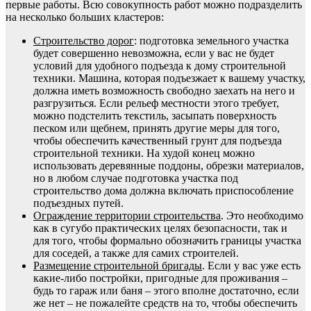
первые работы. Всю совокупность работ можно подразделить
на несколько больших кластеров:
Строительство дорог
: подготовка земельного участка
будет совершенно невозможна, если у вас не будет
условий для удобного подъезда к дому строительной
техники. Машина, которая подъезжает к вашему участку,
должна иметь возможность свободно заехать на него и
разгрузиться. Если рельеф местности этого требует,
можно подстелить текстиль, засыпать поверхность
песком или щебнем, принять другие меры для того,
чтобы обеспечить качественный грунт для подъезда
строительной техники. На худой конец можно
использовать деревянные поддоны, обрезки материалов,
но в любом случае подготовка участка под
строительство дома должна включать приспособление
подъездных путей.
Ограждение территории строительства
. Это необходимо
как в сугубо практических целях безопасности, так и
для того, чтобы формально обозначить границы участка
для соседей, а также для самих строителей.
Размещение строительной бригады
. Если у вас уже есть
какие-либо постройки, пригодные для проживания –
будь то гараж или баня – этого вполне достаточно, если
же нет – не пожалейте средств на то, чтобы обеспечить