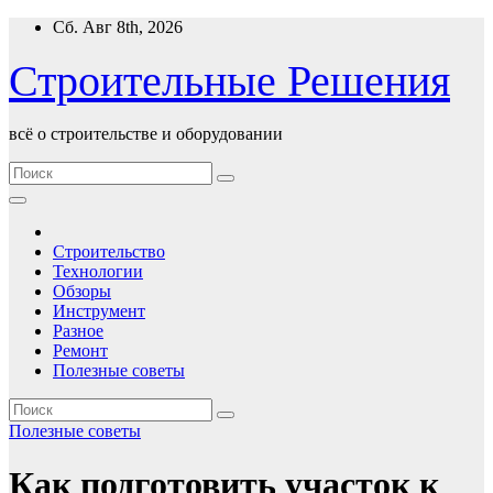
Перейти
Сб. Авг 8th, 2026
к
содержимому
Строительные Решения
всё о строительстве и оборудовании
Строительство
Технологии
Обзоры
Инструмент
Разное
Ремонт
Полезные советы
Полезные советы
Как подготовить участок к