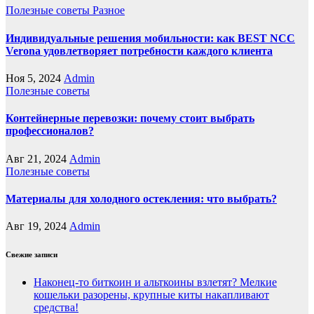
Полезные советы
Разное
Индивидуальные решения мобильности: как BEST NCC
Verona удовлетворяет потребности каждого клиента
Ноя 5, 2024
Admin
Полезные советы
Контейнерные перевозки: почему стоит выбрать
профессионалов?
Авг 21, 2024
Admin
Полезные советы
Материалы для холодного остекления: что выбрать?
Авг 19, 2024
Admin
Свежие записи
Наконец-то биткоин и альткоины взлетят? Мелкие
кошельки разорены, крупные киты накапливают
средства!