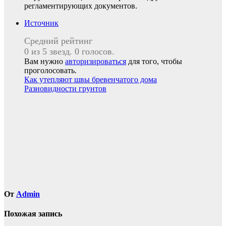
регламентирующих документов.
Источник
Средний рейтинг
0 из 5 звезд. 0 голосов.
Вам нужно
авторизироваться
для того, чтобы
проголосовать.
Навигация
Как утепляют швы бревенчатого дома
Разновидности грунтов
по
записям
От
Admin
Похожая запись