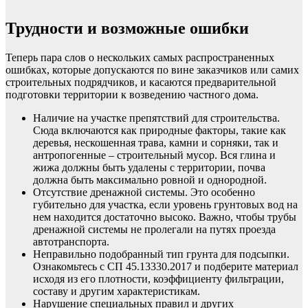
Трудности и возможные ошибки
Теперь пара слов о нескольких самых распространенных
ошибках, которые допускаются по вине заказчиков или самих
строительных подрядчиков, и касаются предварительной
подготовки территории к возведению частного дома.
Наличие на участке препятствий для строительства.
Сюда включаются как природные факторы, такие как
деревья, нескошенная трава, камни и сорняки, так и
антропогенные – строительный мусор. Вся глина и
жижа должны быть удалены с территории, почва
должна быть максимально ровной и однородной.
Отсутствие дренажной системы. Это особенно
губительно для участка, если уровень грунтовых вод на
нем находится достаточно высоко. Важно, чтобы трубы
дренажной системы не пролегали на путях проезда
автотранспорта.
Неправильно подобранный тип грунта для подсыпки.
Ознакомьтесь с СП 45.13330.2017 и подберите материал
исходя из его плотности, коэффициенту фильтрации,
составу и другим характеристикам.
Нарушение специальных правил и других