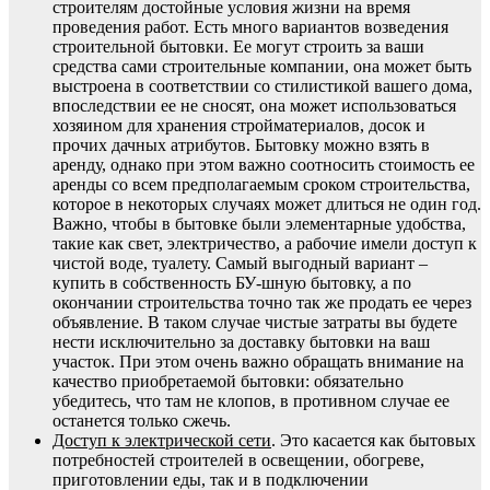
строителям достойные условия жизни на время
проведения работ. Есть много вариантов возведения
строительной бытовки. Ее могут строить за ваши
средства сами строительные компании, она может быть
выстроена в соответствии со стилистикой вашего дома,
впоследствии ее не сносят, она может использоваться
хозяином для хранения стройматериалов, досок и
прочих дачных атрибутов. Бытовку можно взять в
аренду, однако при этом важно соотносить стоимость ее
аренды со всем предполагаемым сроком строительства,
которое в некоторых случаях может длиться не один год.
Важно, чтобы в бытовке были элементарные удобства,
такие как свет, электричество, а рабочие имели доступ к
чистой воде, туалету. Самый выгодный вариант –
купить в собственность БУ-шную бытовку, а по
окончании строительства точно так же продать ее через
объявление. В таком случае чистые затраты вы будете
нести исключительно за доставку бытовки на ваш
участок. При этом очень важно обращать внимание на
качество приобретаемой бытовки: обязательно
убедитесь, что там не клопов, в противном случае ее
останется только сжечь.
Доступ к электрической сети
. Это касается как бытовых
потребностей строителей в освещении, обогреве,
приготовлении еды, так и в подключении