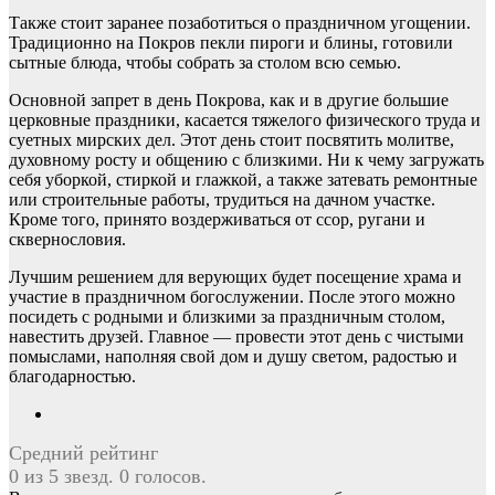
Также стоит заранее позаботиться о праздничном угощении.
Традиционно на Покров пекли пироги и блины, готовили
сытные блюда, чтобы собрать за столом всю семью.
Основной запрет в день Покрова, как и в другие большие
церковные праздники, касается тяжелого физического труда и
суетных мирских дел. Этот день стоит посвятить молитве,
духовному росту и общению с близкими. Ни к чему загружать
себя уборкой, стиркой и глажкой, а также затевать ремонтные
или строительные работы, трудиться на дачном участке.
Кроме того, принято воздерживаться от ссор, ругани и
сквернословия.
Лучшим решением для верующих будет посещение храма и
участие в праздничном богослужении. После этого можно
посидеть с родными и близкими за праздничным столом,
навестить друзей. Главное — провести этот день с чистыми
помыслами, наполняя свой дом и душу светом, радостью и
благодарностью.
Средний рейтинг
0 из 5 звезд. 0 голосов.