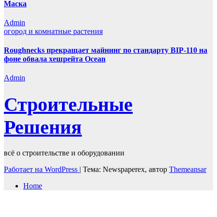
Маска
Admin
огород и комнатные растения
Roughnecks прекращает майнинг по стандарту BIP-110 на
фоне обвала хешрейта Ocean
Admin
Строительные
Решения
всё о строительстве и оборудовании
Работает на WordPress
|
Тема: Newspaperex, автор
Themeansar
Home