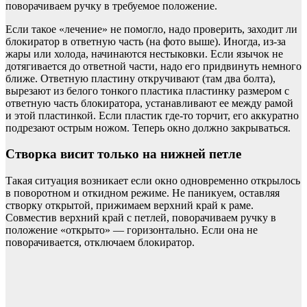
поворачиваем ручку в требуемое положение.
Если такое «лечение» не помогло, надо проверить, заходит ли
блокиратор в ответную часть (на фото выше). Иногда, из-за
жары или холода, начинаются нестыковки. Если язычок не
дотягивается до ответной части, надо его придвинуть немного
ближе. Ответную пластину откручивают (там два болта),
вырезают из белого тонкого пластика пластинку размером с
ответную часть блокиратора, устанавливают ее между рамой
и этой пластинкой. Если пластик где-то торчит, его аккуратно
подрезают острым ножом. Теперь окно должно закрываться.
Створка висит только на нижней петле
Такая ситуация возникает если окно одновременно открылось
в поворотном и откидном режиме. Не паникуем, оставляя
створку открытой, прижимаем верхний край к раме.
Совместив верхний край с петлей, поворачиваем ручку в
положение «открыто» — горизонтально. Если она не
поворачивается, отключаем блокиратор.