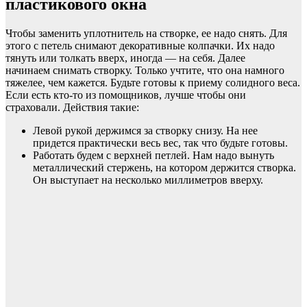
пластикового окна
Чтобы заменить уплотнитель на створке, ее надо снять. Для
этого с петель снимают декоративные колпачки. Их надо
тянуть или толкать вверх, иногда — на себя. Далее
начинаем снимать створку. Только учтите, что она намного
тяжелее, чем кажется. Будьте готовы к приему солидного веса.
Если есть кто-то из помощников, лучше чтобы они
страховали. Действия такие:
Левой рукой держимся за створку снизу. На нее
придется практически весь вес, так что будьте готовы.
Работать будем с верхней петлей. Нам надо вынуть
металлический стержень, на котором держится створка.
Он выступает на несколько миллиметров вверху.