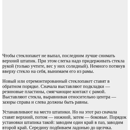
Чтобы стеклопакет не выпал, последним лучше снимать
верхний штапик. При этом слегка надо придерживать стекла
рукой (только учтите, вес у них солидный). Немного потянув
вверху стекло на себя, вынимаем его из рамы.
Новый или отремонтированный стеклопакет ставят в
обратном порядке. Сначала выставляют подкладки —
резиновые пластины, смягчающие контакт с рамой.
Выставляют стекла, выравнивая относительно центра —
зазоры справа и слева должны быть равны.
Устанавливают на место штапики. Но на этот раз сначала
ставят верхний, потом — нижний, затем — боковые. Порядок
установки штапика такой: заводим один край в паз, заводим
второй край. Середину подбиваем ладонью до щелчка.