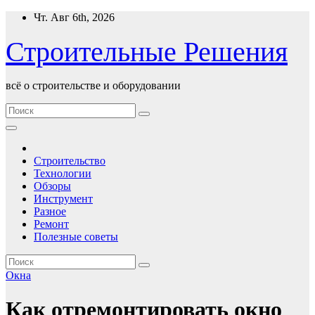
Перейти
Чт. Авг 6th, 2026
к
содержимому
Строительные Решения
всё о строительстве и оборудовании
Строительство
Технологии
Обзоры
Инструмент
Разное
Ремонт
Полезные советы
Окна
Как отремонтировать окно