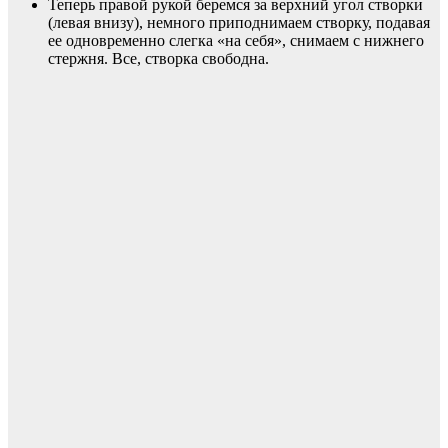
Теперь правой рукой беремся за верхний угол створки
(левая внизу), немного приподнимаем створку, подавая
ее одновременно слегка «на себя», снимаем с нижнего
стержня. Все, створка свободна.