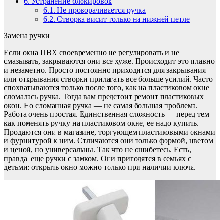
6.
Устранение блокировок
6.1.
Не проворачивается ручка
6.2.
Створка висит только на нижней петле
Замена ручки
Если окна ПВХ своевременно не регулировать и не
смазывать, закрываются они все хуже. Происходит это плавно
и незаметно. Просто постоянно приходится для закрывания
или открывания створки прилагать все больше усилий. Часто
спохватываются только после того, как на пластиковом окне
сломалась ручка. Тогда вам предстоит ремонт пластиковых
окон. Но сломанная ручка — не самая большая проблема.
Работа очень простая. Единственная сложность — перед тем
как поменять ручку на пластиковом окне, ее надо купить.
Продаются они в магазине, торгующем пластиковыми окнами
и фурнитурой к ним. Отличаются они только формой, цветом
и ценой, но универсальны. Так что не ошибетесь. Есть,
правда, еще ручки с замком. Они пригодятся в семьях с
детьми: открыть окно можно только при наличии ключа.