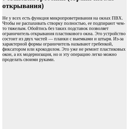
открывания)
Не у всех есть функция микропроветривания на окнах ПВХ.
Чтобы не распахивать створку полностью, ее подпирают чем-
то тяжелым. Обойтись без таких подставок позволяет
ограничитель открывания пластикового окна. Это устройство
состоит из двух частей — планки с выемками и штыря. Из-за
характерной формы ограничитель называют гребенкой,
фиксатором или крокодилом. Это уже не ремонт пластиковых
окон, а их модернизация, но и эту операцию легко можно
проделать своими руками.