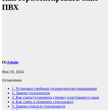
ПВХ
От
Admin
Янв 10, 2024
Оглавление
1.
Установка гребенки (ограничителя открывания)
2.
Замена уплотнителя
3.
Как снять/установить створку пластикового окна
4.
Как снять и поменять стеклопакет
5.
Замена стекла в стеклопакете