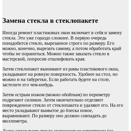
Замена стекла в стеклопакете
Иногда ремонт пластиковых окон включает в себя и замену
стекла. Это уже гораздо сложнее. В первую очередь
понадобится стекло, вырезанное строго по размеру. Его
можно, конечно, вырезать самому, а потом обработать край
чтобы не пораниться. Можно также заказать стекло в
мастерской, попросив отшлифовать края.
Затем стеклопакет вынимают из рамы пластикового окна,
укладывают на ровную поверхность. Удобнее на стол, но
можно и на табуретки. Если работать будете на столе,
застелите его чем-нибудь.
Затем острым ножом (можно обойным) по периметру
подрезают силикон. Затем окончательно отделяют
поврежденное стекло от стеклопакета и удаляют его. На его
место укладывают вымытое до блеска новое,
выравнивают. По размеру оно должно совпадать до
миллиметра.
Далее замазываем стекло силиконовым герметиком (не