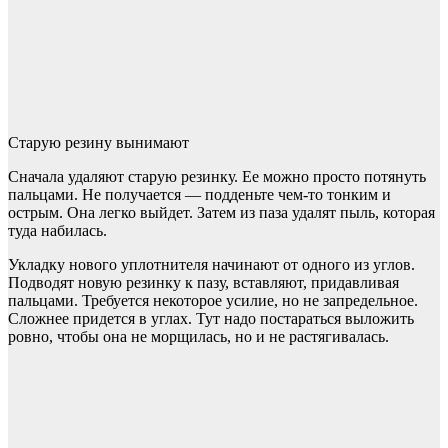
Старую резину вынимают
Сначала удаляют старую резинку. Ее можно просто потянуть
пальцами. Не получается — подденьте чем-то тонким и
острым. Она легко выйдет. Затем из паза удалят пыль, которая
туда набилась.
Укладку нового уплотнителя начинают от одного из углов.
Подводят новую резинку к пазу, вставляют, придавливая
пальцами. Требуется некоторое усилие, но не запредельное.
Сложнее придется в углах. Тут надо постараться выложить
ровно, чтобы она не морщилась, но и не растягивалась.