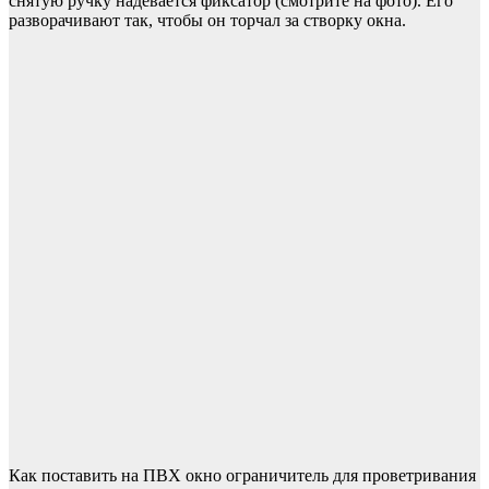
снятую ручку надевается фиксатор (смотрите на фото). Его
разворачивают так, чтобы он торчал за створку окна.
Как поставить на ПВХ окно ограничитель для проветривания