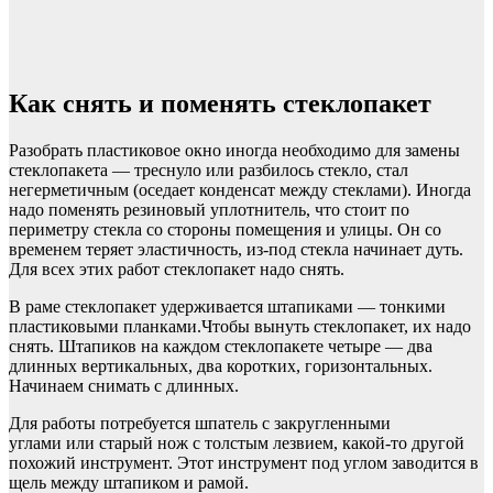
Как снять и поменять стеклопакет
Разобрать пластиковое окно иногда необходимо для замены
стеклопакета — треснуло или разбилось стекло, стал
негерметичным (оседает конденсат между стеклами). Иногда
надо поменять резиновый уплотнитель, что стоит по
периметру стекла со стороны помещения и улицы. Он со
временем теряет эластичность, из-под стекла начинает дуть.
Для всех этих работ стеклопакет надо снять.
В раме стеклопакет удерживается штапиками — тонкими
пластиковыми планками.Чтобы вынуть стеклопакет, их надо
снять. Штапиков на каждом стеклопакете четыре — два
длинных вертикальных, два коротких, горизонтальных.
Начинаем снимать с длинных.
Для работы потребуется шпатель с закругленными
углами или старый нож с толстым лезвием, какой-то другой
похожий инструмент. Этот инструмент под углом заводится в
щель между штапиком и рамой.