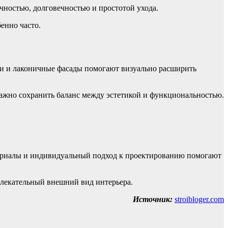
остью, долговечностью и простотой ухода.
енно часто.
ти и лаконичные фасады помогают визуально расширить
ажно сохранить баланс между эстетикой и функциональностью.
териалы и индивидуальный подход к проектированию помогают
влекательный внешний вид интерьера.
Источник:
stroibloger.com