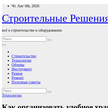
Перейти
Чт. Авг 6th, 2026
к
содержимому
Строительные Решени
всё о строительстве и оборудовании
Строительство
Технологии
Обзоры
Инструмент
Разное
Ремонт
Полезные советы
Технологии
Как организовать удобное хр