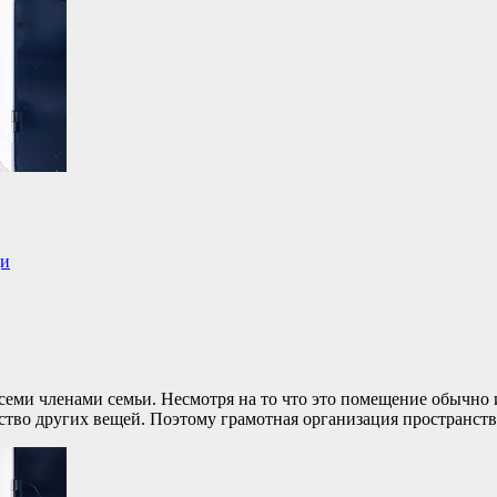
ди
всеми членами семьи. Несмотря на то что это помещение обычно
ество других вещей. Поэтому грамотная организация пространст