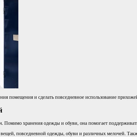
ения помещения и сделать повседневное использование прихоже
й
. Помимо хранения одежды и обуви, она помогает поддерживать 
 вещей, повседневной одежды, обуви и различных мелочей. Так