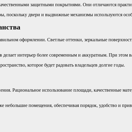
чественными защитными покрытиями. Они отличаются практичн
ы, поскольку двери и выдвижные механизмы используются особ
анства
авильном оформлении. Светлые оттенки, зеркальные поверхнос
делает интерьер более современным и аккуратным. При этом в
остранство, которое будет радовать владельцев долгие годы.
нения. Рациональное использование площади, качественные ма
е небольшие помещения, обеспечивая порядок, удобство и при