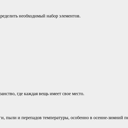
пределить необходимый набор элементов.
нство, где каждая вещь имеет свое место.
ги, пыли и перепадов температуры, особенно в осенне-зимний 