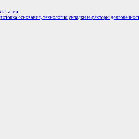
в Италии
дготовка основания, технология укладки и факторы долговечнос