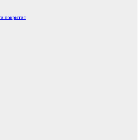
ти покрытия