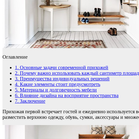
Оглавление
1.
Основные задачи современной прихожей
2.
Почему важно использовать каждый сантиметр площа
3.
Преимущества индивидуальных решений
4.
Какие элементы стоит предусмотреть
5.
Материалы и долговечность мебели
6.
Влияние дизайна на восприятие пространства
7.
Заключение
Прихожая первой встречает гостей и ежедневно используется 
разместить верхнюю одежду, обувь, сумки, аксессуары и множ