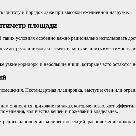
ь чистоту и порядок даже при высокой ежедневной нагрузке.
нтиметр площади
 таких условиях особенно важно рационально использовать дос
ные антресоли помогают значительно увеличить вместимость си
е узкие коридоры и небольшие ниши, которые часто остаются 
ий
о помещения. Нестандартная планировка, выступы стен или огра
ем становятся прихожие на заказ, которые позволяют эффектив
в помещения, количества вещей и пожеланий владельцев.
утреннее наполнение, количество секций, расположение полок и