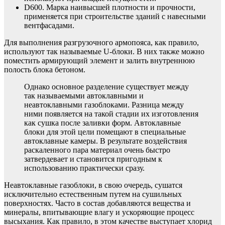
D600. Марка наивысшей плотности и прочности,
применяется при строительстве зданий с навесными
вентфасадами.
Для выполнения разгрузочного армопояса, как правило,
используют так называемые U-блоки. В них также можно
поместить армирующий элемент и залить внутреннюю
полость блока бетоном.
Однако основное разделение существует между
так называемыми автоклавными и
неавтоклавными газоблоками. Разница между
ними появляется на такой стадии их изготовления
как сушка после заливки форм. Автоклавные
блоки для этой цели помещают в специальные
автоклавные камеры. В результате воздействия
раскаленного пара материал очень быстро
затвердевает и становится пригодным к
использованию практически сразу.
Неавтоклавные газоблоки, в свою очередь, сушатся
исключительно естественным путем на сушильных
поверхностях. Часто в состав добавляются вещества и
минералы, впитывающие влагу и ускоряющие процесс
высыхания. Как правило, в этом качестве выступает хлорид