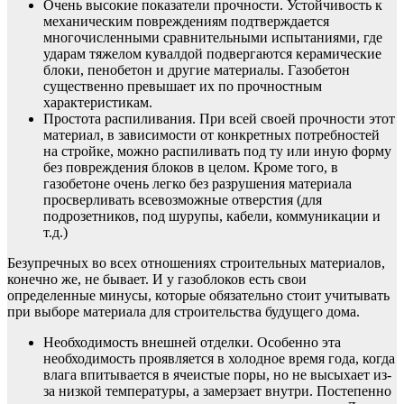
Очень высокие показатели прочности. Устойчивость к
механическим повреждениям подтверждается
многочисленными сравнительными испытаниями, где
ударам тяжелом кувалдой подвергаются керамические
блоки, пенобетон и другие материалы. Газобетон
существенно превышает их по прочностным
характеристикам.
Простота распиливания. При всей своей прочности этот
материал, в зависимости от конкретных потребностей
на стройке, можно распиливать под ту или иную форму
без повреждения блоков в целом. Кроме того, в
газобетоне очень легко без разрушения материала
просверливать всевозможные отверстия (для
подрозетников, под шурупы, кабели, коммуникации и
т.д.)
Безупречных во всех отношениях строительных материалов,
конечно же, не бывает. И у газоблоков есть свои
определенные минусы, которые обязательно стоит учитывать
при выборе материала для строительства будущего дома.
Необходимость внешней отделки. Особенно эта
необходимость проявляется в холодное время года, когда
влага впитывается в ячеистые поры, но не высыхает из-
за низкой температуры, а замерзает внутри. Постепенно