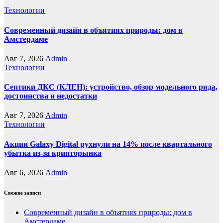
Технологии
Современный дизайн в объятиях природы: дом в
Амстердаме
Авг 7, 2026
Admin
Технологии
Септики ДКС (КЛЕН): устройство, обзор модельного ряда,
достоинства и недостатки
Авг 7, 2026
Admin
Технологии
Акции Galaxy Digital рухнули на 14% после квартального
убытка из-за крипторынка
Авг 6, 2026
Admin
Свежие записи
Современный дизайн в объятиях природы: дом в
Амстердаме