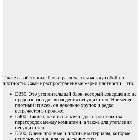
Также газобетонные блоки различаются между собой по
плотности. Самые распространенные марки плотности – это:
D350. Это утеплительный блок, который совершенно не
предназначен для возведения несущих стен. Наименее
плотный из всех, он довольно хрупок и редко
встречается в продаже.
D400. Такие блоки используют для строительства
перегородок между комнатами, а также для утепления
несущих стен.
D500. Очень прочные и плотные материалы, которые
используют при кладке несущих стен.