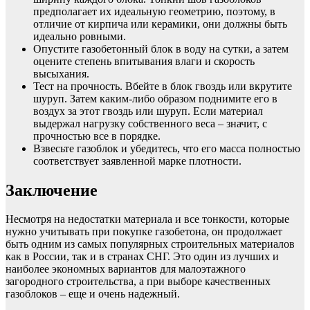
предполагает их идеальную геометрию, поэтому, в
отличие от кирпича или керамики, они должны быть
идеально ровными.
Опустите газобетонный блок в воду на сутки, а затем
оцените степень впитывания влаги и скорость
высыхания.
Тест на прочность. Вбейте в блок гвоздь или вкрутите
шуруп. Затем каким-либо образом поднимите его в
воздух за этот гвоздь или шуруп. Если материал
выдержал нагрузку собственного веса – значит, с
прочностью все в порядке.
Взвесьте газоблок и убедитесь, что его масса полностью
соответствует заявленной марке плотности.
Заключение
Несмотря на недостатки материала и все тонкости, которые
нужно учитывать при покупке газобетона, он продолжает
быть одним из самых популярных строительных материалов
как в России, так и в странах СНГ. Это один из лучших и
наиболее экономных вариантов для малоэтажного
загородного строительства, а при выборе качественных
газоблоков – еще и очень надежный.