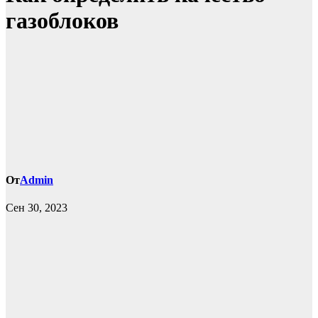
газоблоков
От
Admin
Сен 30, 2023