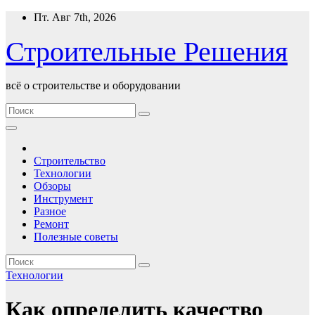
Перейти
Пт. Авг 7th, 2026
к
содержимому
Строительные Решения
всё о строительстве и оборудовании
Строительство
Технологии
Обзоры
Инструмент
Разное
Ремонт
Полезные советы
Технологии
Как определить качество