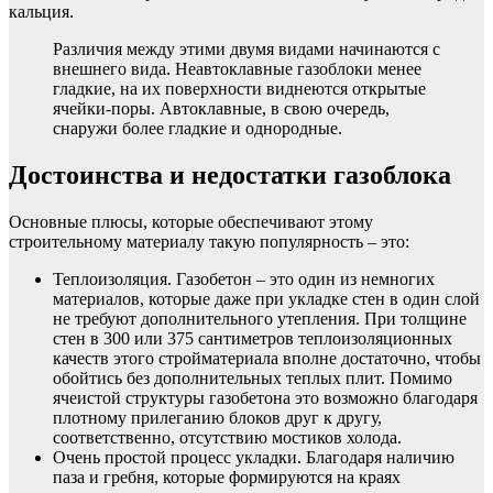
кальция.
Различия между этими двумя видами начинаются с
внешнего вида. Неавтоклавные газоблоки менее
гладкие, на их поверхности виднеются открытые
ячейки-поры. Автоклавные, в свою очередь,
снаружи более гладкие и однородные.
Достоинства и недостатки газоблока
Основные плюсы, которые обеспечивают этому
строительному материалу такую популярность – это:
Теплоизоляция. Газобетон – это один из немногих
материалов, которые даже при укладке стен в один слой
не требуют дополнительного утепления. При толщине
стен в 300 или 375 сантиметров теплоизоляционных
качеств этого стройматериала вполне достаточно, чтобы
обойтись без дополнительных теплых плит. Помимо
ячеистой структуры газобетона это возможно благодаря
плотному прилеганию блоков друг к другу,
соответственно, отсутствию мостиков холода.
Очень простой процесс укладки. Благодаря наличию
паза и гребня, которые формируются на краях