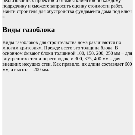
реализованных проектов и отзывы клиентов по каждому
подрядчику и сможете запросить оценку стоимости работ.
Найти строителя для обустройства фундамента дома под ключ
»
Виды газоблока
Виды газоблоков для строительства дома различаются по
многим критериям. Прежде всего это толщина блока. В
основном бывают блоки толщиной 100, 150, 200, 250 мм – для
внутренних стен и перегородок, и 300, 375, 400 мм – для
внешних несущих стен. Как правило, их длина составляет 600
мм, а высота – 200 мм.