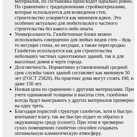
материалов, их состыковка происходит идеально ровно.
По сравнению с традиционными стройматериалами,
которые используются для возведения стен,
строительство ускоряется как минимум вдвое. Это
особенно актуально для любительского частного
строительства без какого-либо опыта.
Универсальность. Газобетонные блоки можно
использовать совершенно для любых видов стен – будь
то несущие стены, не несущие, а также перегородки.
Газобетон используется как для строительства
небольших частных одноэтажных зданий, так и для
высотных домов в черте города.
Долговечность. Нормативно установленный средний
срок службы таких зданий составляет как минимум 50
лет (ГОСТ 25820). На практике дома могут стоять 100, и
даже 150 лет.
Низкая цена по сравнению с другими материалами. При
учете одинаковой толщины и высоты стен, газоблоки
всегда будут выигрывать у других материалов примерно
на одну треть.
Благодаря пористой структуре газобетон, хотя и быстро
впитывает влагу, так же быстро отдает ее обратно в
окружающую среду (сохнет). При этом в чрезмерно
сухих помещениях газобетон способен создавать
оптимальную климатическую атмосферу.