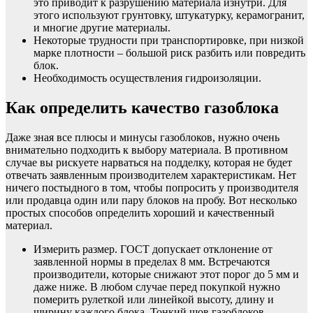
это приводит к разрушению материала изнутри. Для
этого используют грунтовку, штукатурку, керамогранит,
и многие другие материалы.
Некоторые трудности при транспортировке, при низкой
марке плотности – большой риск разбить или повредить
блок.
Необходимость осуществления гидроизоляции.
Как определить качество газоблока
Даже зная все плюсы и минусы газоблоков, нужно очень
внимательно подходить к выбору материала. В противном
случае вы рискуете нарваться на подделку, которая не будет
отвечать заявленным производителем характеристикам. Нет
ничего постыдного в том, чтобы попросить у производителя
или продавца один или пару блоков на пробу. Вот несколько
простых способов определить хороший и качественный
материал.
Измерить размер. ГОСТ допускает отклонение от
заявленной нормы в пределах 8 мм. Встречаются
производители, которые снижают этот порог до 5 мм и
даже ниже. В любом случае перед покупкой нужно
померить рулеткой или линейкой высоту, длину и
ширину каждого блока. Тонкий шов газоблоков