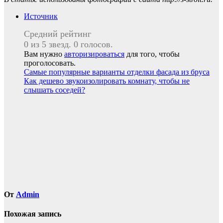
Источник
Средний рейтинг
0 из 5 звезд. 0 голосов.
Вам нужно
авторизироваться
для того, чтобы
проголосовать.
Навигация
Самые популярные варианты отделки фасада из бруса
Как дешево звукоизолировать комнату, чтобы не
по
слышать соседей?
записям
От
Admin
Похожая запись