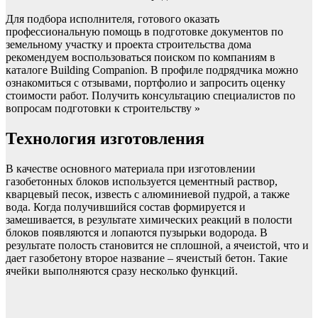
Для подбора исполнителя, готового оказать
профессиональную помощь в подготовке документов по
земельному участку и проекта строительства дома
рекомендуем воспользоваться поиском по компаниям в
каталоге Building Companion. В профиле подрядчика можно
ознакомиться с отзывами, портфолио и запросить оценку
стоимости работ. Получить консультацию специалистов по
вопросам подготовки к строительству »
Технология изготовления
В качестве основного материала при изготовлении
газобетонных блоков используется цементный раствор,
кварцевый песок, известь с алюминиевой пудрой, а также
вода. Когда получившийся состав формируется и
замешивается, в результате химических реакций в полости
блоков появляются и лопаются пузырьки водорода. В
результате полость становится не сплошной, а ячеистой, что и
дает газобетону второе название – ячеистый бетон. Такие
ячейки выполняются сразу несколько функций.