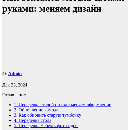
руками: меняем дизайн
От
Admin
Дек 23, 2024
Оглавление
1.
Переделка старой стенки: меняем оформление
2.
Обновление комода
3.
Как обновить старую тумбочку
4.
Переделка стола
5.
Переделка мебели: фото-идеи