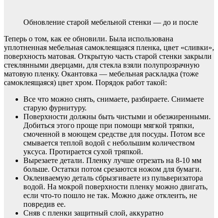
Обновление старой мебельной стенки — до и после
Теперь о том, как ее обновили. Была использована
уплотненная мебельная самоклеящаяся пленка, цвет «сливки»,
поверхность матовая. Открытую часть старой стенки закрыли
стеклянными дверцами, для стекла взяли полупрозрачную
матовую пленку. Окантовка — мебельная раскладка (тоже
самоклеящаяся) цвет хром. Порядок работ такой:
Все что можно снять, снимаете, разбираете. Снимаете
старую фурнитуру.
Поверхности должны быть чистыми и обезжиренными.
Добиться этого проще при помощи мягкой тряпки,
смоченной в моющем средстве для посуды. Потом все
смывается теплой водой с небольшим количеством
уксуса. Протирается сухой тряпкой.
Вырезаете детали. Пленку лучше отрезать на 8-10 мм
больше. Остатки потом срезаются ножом для бумаги.
Оклеиваемую деталь сбрызгиваете из пульверизатора
водой. На мокрой поверхности пленку можно двигать,
если что-то пошло не так. Можно даже отклеить, не
повредив ее.
Сняв с пленки защитный слой, аккуратно