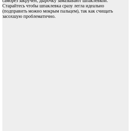
саморез закручен, дырочку замазывают шпаклевкой.
Старайтесь чтобы шпаклевка сразу легла идеально
(подправить можно мокрым пальцем), так как счищать
засохшую проблематично.