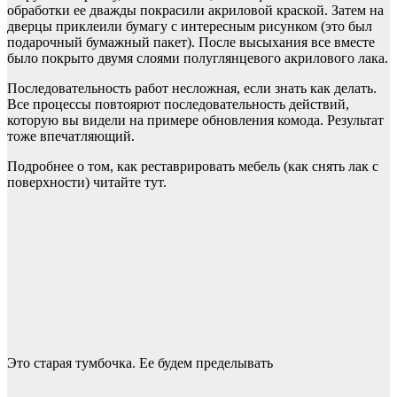
обработки ее дважды покрасили акриловой краской. Затем на
дверцы приклеили бумагу с интересным рисунком (это был
подарочный бумажный пакет). После высыхания все вместе
было покрыто двумя слоями полуглянцевого акрилового лака.
Последовательность работ несложная, если знать как делать.
Все процессы повтоярют последовательность действий,
которую вы видели на примере обновления комода. Результат
тоже впечатляющий.
Подробнее о том, как реставрировать мебель (как снять лак с
поверхности) читайте тут.
Это старая тумбочка. Ее будем пределывать