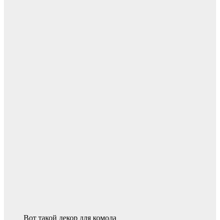
Вот такой декор для комода