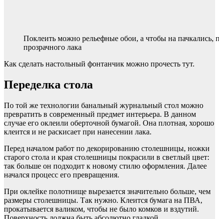
Поклеить можно рельефные обои, а чтобы на пачкались,
прозрачного лака
Как сделать настольный фонтанчик можно прочесть тут.
Переделка стола
По той же технологии банальный журнальный стол можно
превратить в современный предмет интерьера. В данном
случае его оклеили оберточной бумагой. Она плотная, хорошо
клеится и не раскисает при нанесении лака.
Перед началом работ по декорированию столешницы, ножки
старого стола и края столешницы покрасили в светлый цвет:
так больше он подходит к новому стилю оформления. Далее
начался процесс его превращения.
При оклейке полотнище вырезается значительно больше, чем
размеры столешницы. Так нужно. Клеится бумага на ПВА,
прокатывается валиком, чтобы не было комков и вздутий.
Поверхность должна быть абсолютно гладкой.