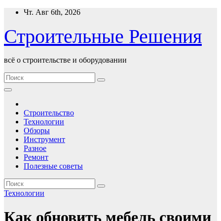
Перейти
Чт. Авг 6th, 2026
к
содержимому
Строительные Решения
всё о строительстве и оборудовании
Строительство
Технологии
Обзоры
Инструмент
Разное
Ремонт
Полезные советы
Технологии
Как обновить мебель своими