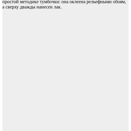
простой методике тумбочки: она оклеена рельефными обоям,
а сверху дважды нанесен лак.