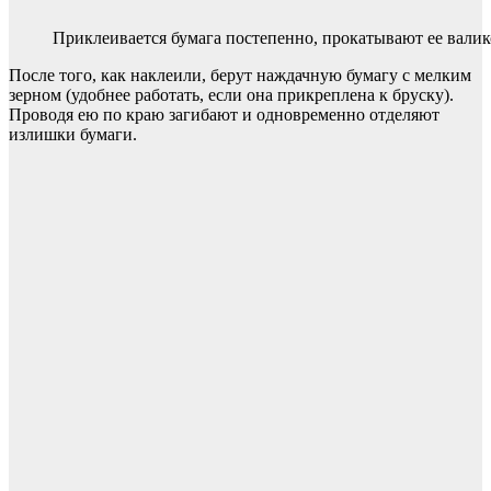
Приклеивается бумага постепенно, прокатывают ее валик
После того, как наклеили, берут наждачную бумагу с мелким
зерном (удобнее работать, если она прикреплена к бруску).
Проводя ею по краю загибают и одновременно отделяют
излишки бумаги.