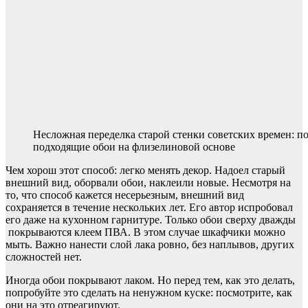
Несложная переделка старой стенки советских времен: п
подходящие обои на флизелиновой основе
Чем хорош этот способ: легко менять декор. Надоел старый
внешний вид, оборвали обои, наклеили новые. Несмотря на
то, что способ кажется несерьезным, внешний вид
сохраняется в течение нескольких лет. Его автор испробовал
его даже на кухонном гарнитуре. Только обои сверху дважды
покрываются клеем ПВА. В этом случае шкафчики можно
мыть. Важно нанести слой лака ровно, без наплывов, других
сложностей нет.
Иногда обои покрывают лаком. Но перед тем, как это делать,
попробуйте это сделать на ненужном куске: посмотрите, как
они на это отреагируют.