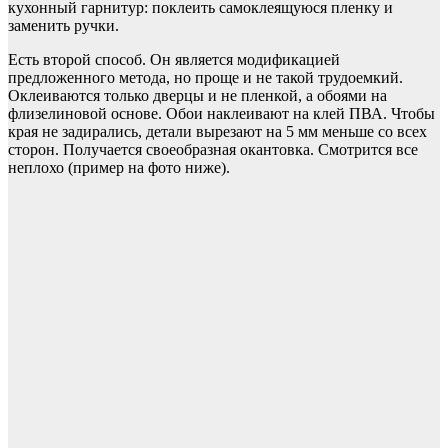
кухонный гарнитур: поклеить самоклеящуюся пленку и
заменить ручки.
Есть второй способ. Он является модификацией
предложенного метода, но проще и не такой трудоемкий.
Оклеиваются только дверцы и не пленкой, а обоями на
флизелиновой основе. Обои наклеивают на клей ПВА. Чтобы
края не задирались, детали вырезают на 5 мм меньше со всех
сторон. Получается своеобразная окантовка. Смотрится все
неплохо (пример на фото ниже).