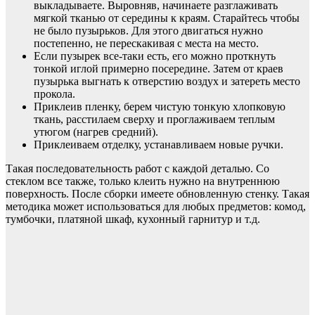
выкладываете. Выровняв, начинаете разглаживать
мягкой тканью от середины к краям. Старайтесь чтобы
не было пузырьков. Для этого двигаться нужно
постепенно, не перескакивая с места на место.
Если пузырек все-таки есть, его можно проткнуть
тонкой иглой примерно посередине. Затем от краев
пузырька выгнать к отверстию воздух и затереть место
прокола.
Приклеив пленку, берем чистую тонкую хлопковую
ткань, расстилаем сверху и проглаживаем теплым
утюгом (нагрев средний).
Приклеиваем отделку, устанавливаем новые ручки.
Такая последовательность работ с каждой деталью. Со
стеклом все также, только клеить нужно на внутреннюю
поверхность. После сборки имеете обновленную стенку. Такая
методика может использоваться для любых предметов: комод,
тумбочки, платяной шкаф, кухонный гарнитур и т.д.