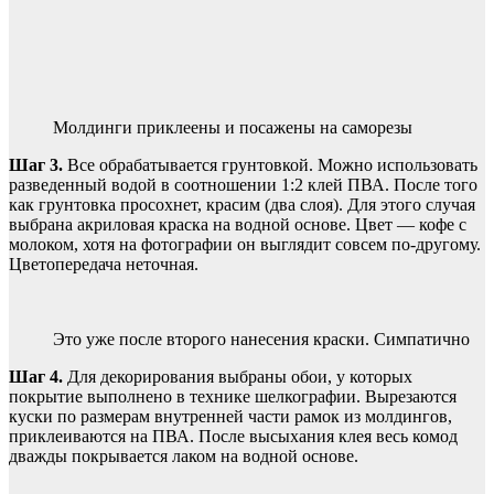
Молдинги приклеены и посажены на саморезы
Шаг 3.
Все обрабатывается грунтовкой. Можно использовать
разведенный водой в соотношении 1:2 клей ПВА. После того
как грунтовка просохнет, красим (два слоя). Для этого случая
выбрана акриловая краска на водной основе. Цвет — кофе с
молоком, хотя на фотографии он выглядит совсем по-другому.
Цветопередача неточная.
Это уже после второго нанесения краски. Симпатично
Шаг 4.
Для декорирования выбраны обои, у которых
покрытие выполнено в технике шелкографии. Вырезаются
куски по размерам внутренней части рамок из молдингов,
приклеиваются на ПВА. После высыхания клея весь комод
дважды покрывается лаком на водной основе.