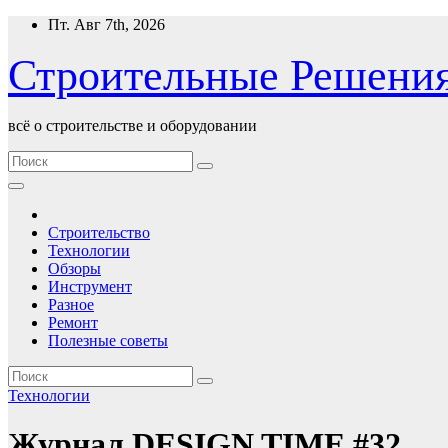
Перейти
Пт. Авг 7th, 2026
к
содержимому
Строительные Решени
всё о строительстве и оборудовании
Строительство
Технологии
Обзоры
Инструмент
Разное
Ремонт
Полезные советы
Технологии
Журнал DESIGN TIME #32