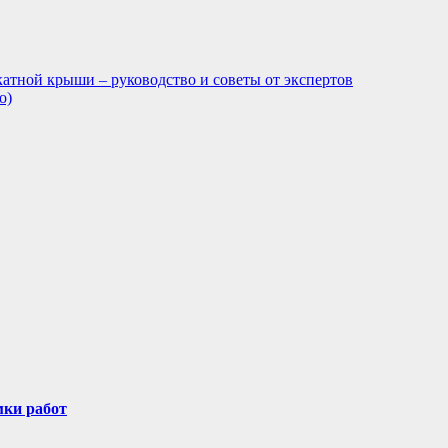
катной крыши – руководство и советы от экспертов
о)
мки работ