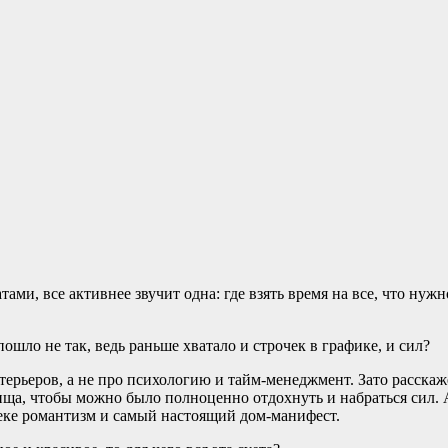
ми, все активнее звучит одна: где взять время на все, что нужн
пошло не так, ведь раньше хватало и строчек в графике, и сил?
терьеров, а не про психологию и тайм-менеджмент. Зато расска
ща, чтобы можно было полноценно отдохнуть и набраться сил. 
еке романтизм и самый настоящий дом-манифест.