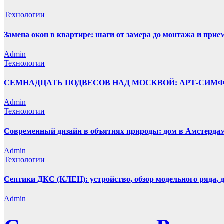
Технологии
Замена окон в квартире: шаги от замера до монтажа и прие
Admin
Технологии
СЕМНАДЦАТЬ ПОДВЕСОВ НАД МОСКВОЙ: АРТ-СИМ
Admin
Технологии
Современный дизайн в объятиях природы: дом в Амстерда
Admin
Технологии
Септики ДКС (КЛЕН): устройство, обзор модельного ряда, д
Admin