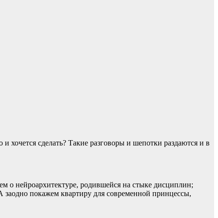
о и хочется сделать? Такие разговоры и шепотки раздаются и в
жем о нейроархитектуре, родившейся на стыке дисциплин;
А заодно покажем квартиру для современной принцессы,