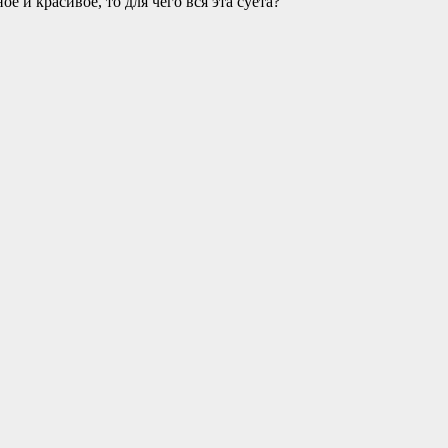
ое и красивое, то для чего вся эта суета?