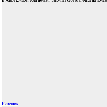
В конце концов, если нельзя позволить себе отвлечься на полезн
Источник