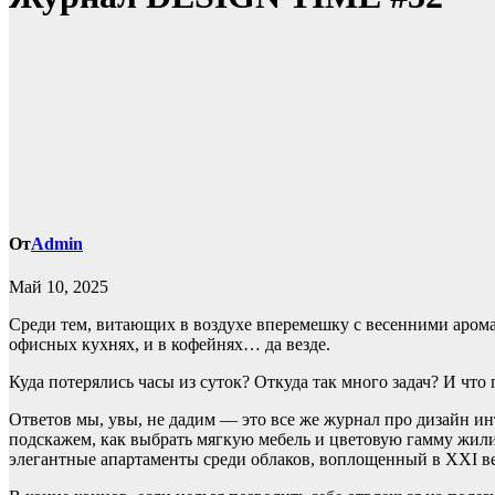
От
Admin
Май 10, 2025
Среди тем, витающих в воздухе вперемешку с весенними аромата
офисных кухнях, и в кофейнях… да везде.
Куда потерялись часы из суток? Откуда так много задач? И что 
Ответов мы, увы, не дадим — это все же журнал про дизайн ин
подскажем, как выбрать мягкую мебель и цветовую гамму жили
элегантные апартаменты среди облаков, воплощенный в XXI в