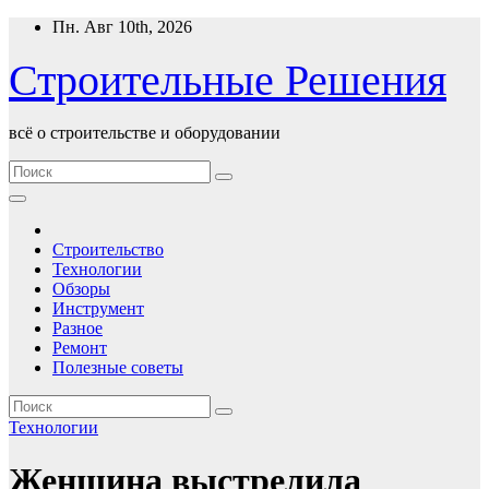
Перейти
Пн. Авг 10th, 2026
к
содержимому
Строительные Решения
всё о строительстве и оборудовании
Строительство
Технологии
Обзоры
Инструмент
Разное
Ремонт
Полезные советы
Технологии
Женщина выстрелила