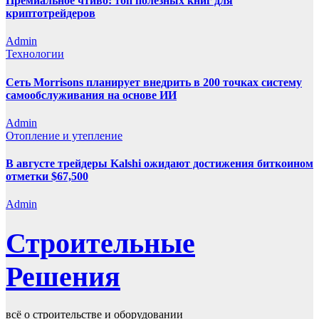
Премиальное чтиво: топ полезных книг для
криптотрейдеров
Admin
Технологии
Сеть Morrisons планирует внедрить в 200 точках систему
самообслуживания на основе ИИ
Admin
Отопление и утепление
В августе трейдеры Kalshi ожидают достижения биткоином
отметки $67,500
Admin
Строительные
Решения
всё о строительстве и оборудовании