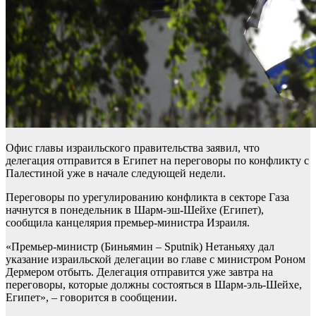
Офис главы израильского правительства заявил, что
делегация отправится в Египет на переговоры по конфликту с
Палестиной уже в начале следующей недели.
Переговоры по урегулированию конфликта в секторе Газа
начнутся в понедельник в Шарм-эш-Шейхе (Египет),
сообщила канцелярия премьер-министра Израиля.
«Премьер-министр (Биньямин – Sputnik) Нетаньяху дал
указание израильской делегации во главе с министром Роном
Дермером отбыть. Делегация отправится уже завтра на
переговоры, которые должны состояться в Шарм-эль-Шейхе,
Египет», – говорится в сообщении.