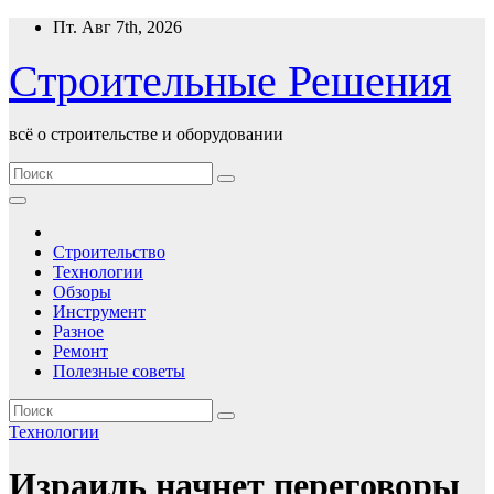
Перейти
Пт. Авг 7th, 2026
к
содержимому
Строительные Решения
всё о строительстве и оборудовании
Строительство
Технологии
Обзоры
Инструмент
Разное
Ремонт
Полезные советы
Технологии
Израиль начнет переговоры