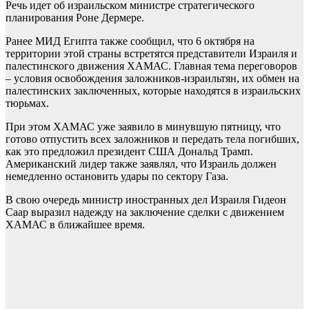
Речь идет об израильском министре стратегического
планирования Роне Дермере.
Ранее МИД Египта также сообщил, что 6 октября на
территории этой страны встретятся представители Израиля и
палестинского движения ХАМАС. Главная тема переговоров
– условия освобождения заложников-израильтян, их обмен на
палестинских заключенных, которые находятся в израильских
тюрьмах.
При этом ХАМАС уже заявило в минувшую пятницу, что
готово отпустить всех заложников и передать тела погибших,
как это предложил президент США Дональд Трамп.
Американский лидер также заявлял, что Израиль должен
немедленно остановить удары по сектору Газа.
В свою очередь министр иностранных дел Израиля Гидеон
Саар выразил надежду на заключение сделки с движением
ХАМАС в ближайшее время.