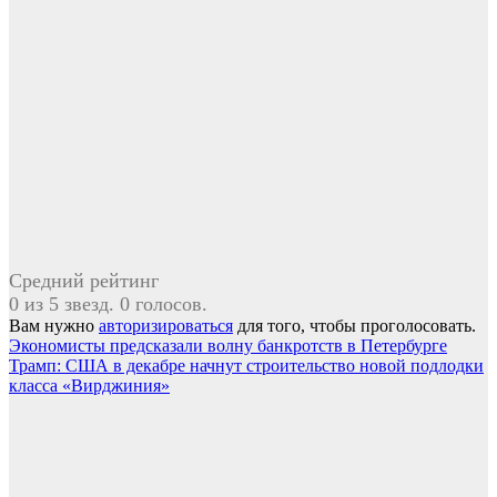
Средний рейтинг
0 из 5 звезд. 0 голосов.
Вам нужно
авторизироваться
для того, чтобы проголосовать.
Навигация
Экономисты предсказали волну банкротств в Петербурге
Трамп: США в декабре начнут строительство новой подлодки
по
класса «Вирджиния»
записям