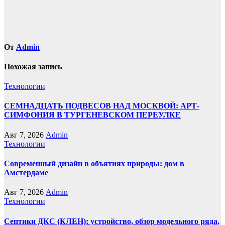
От
Admin
Похожая запись
Технологии
СЕМНАДЦАТЬ ПОДВЕСОВ НАД МОСКВОЙ: АРТ-
СИМФОНИЯ В ТУРГЕНЕВСКОМ ПЕРЕУЛКЕ
Авг 7, 2026
Admin
Технологии
Современный дизайн в объятиях природы: дом в
Амстердаме
Авг 7, 2026
Admin
Технологии
Септики ДКС (КЛЕН): устройство, обзор модельного ряда,