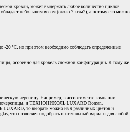
ической кровли, может выдержать любое количество циклов
обладает небольшим весом (около 7 кг/м2), а потому его можно
-20 °С, но при этом необходимо соблюдать определенные
пицы, особенно для кровель сложной конфигурации. К тому же
мическую черепицу. Например, в ассортименте компании
таллочерепицы, и ТЕХНОНИКОЛЬ LUXARD Roman,
Ь LUXARD, то выбрать можно из 9 различных цветов и
nglas, что позволяет подобрать оптимальный вариант для любой