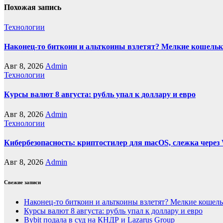
Похожая запись
Технологии
Наконец-то биткоин и альткоины взлетят? Мелкие кошельк
Авг 8, 2026
Admin
Технологии
Курсы валют 8 августа: рубль упал к доллару и евро
Авг 8, 2026
Admin
Технологии
Кибербезопасность: криптостилер для macOS, слежка через 
Авг 8, 2026
Admin
Свежие записи
Наконец-то биткоин и альткоины взлетят? Мелкие кошел
Курсы валют 8 августа: рубль упал к доллару и евро
Bybit подала в суд на КНДР и Lazarus Group