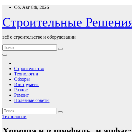
Перейти
Сб. Авг 8th, 2026
к
содержимому
Строительные Решени
всё о строительстве и оборудовании
Строительство
Технологии
Обзоры
Инструмент
Разное
Ремонт
Полезные советы
Технологии
Хороша и в профиль, и анфас