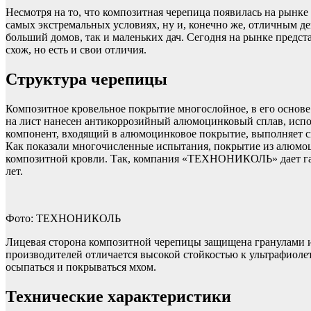
Несмотря на то, что композитная черепица появилась на рынке
самых экстремальных условиях, ну и, конечно же, отличным де
больший домов, так и маленьких дач. Сегодня на рынке предст
схож, но есть и свои отличия.
Структура черепицы
Композитное кровельное покрытие многослойное, в его основ
на лист нанесен антикоррозийный алюмоцинковый сплав, испол
компонент, входящий в алюмоцинковое покрытие, выполняет с
Как показали многочисленные испытания, покрытие из алюмоц
композитной кровли. Так, компания «ТЕХНОНИКОЛЬ» дает га
лет.
Фото: ТЕХНОНИКОЛЬ
Лицевая сторона композитной черепицы защищена гранулами из
производителей отличается высокой стойкостью к ультрафиолет
осыпаться и покрываться мхом.
Технические характеристики