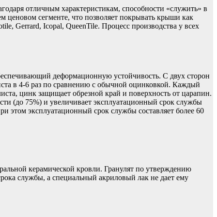
лагодаря отличным характеристикам, способности «служить» в
ем ценовом сегменте, что позволяет покрывать крыши как
, Gerrard, Icopal, QueenTile. Процесс производства у всех
обеспечивающий деформационную устойчивость. С двух сторон
ста в 4-6 раз по сравнению с обычной оцинковкой. Каждый
ста, цинк защищает обрезной край и поверхность от царапин.
сти (до 75%) и увеличивает эксплуатационный срок службы
этом эксплуатационный срок службы составляет более 60
уральной керамической кровли. Гранулят по утверждению
 срока службы, а специальный акриловый лак не дает ему