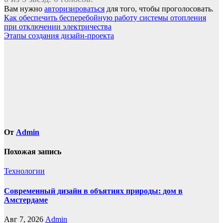
Вам нужно
авторизироваться
для того, чтобы проголосовать.
Навигация
Как обеспечить бесперебойную работу системы отопления
при отключении электричества
по
Этапы создания дизайн-проекта
записям
От
Admin
Похожая запись
Технологии
Современный дизайн в объятиях природы: дом в
Амстердаме
Авг 7, 2026
Admin