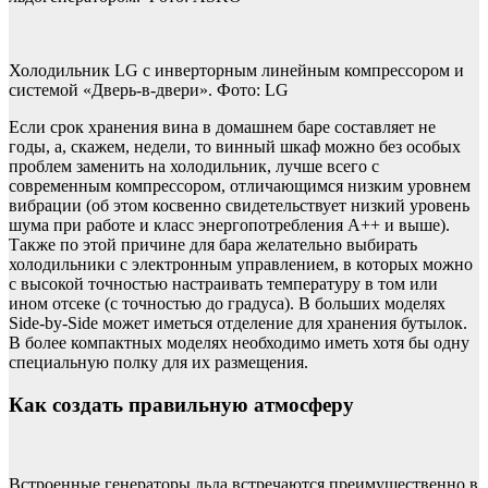
Холодильник LG c инверторным линейным компрессором и
системой «Дверь-в-двери». Фото: LG
Если срок хранения вина в домашнем баре составляет не
годы, а, скажем, недели, то винный шкаф можно без особых
проблем заменить на холодильник, лучше всего с
современным компрессором, отличающимся низким уровнем
вибрации (об этом косвенно свидетельствует низкий уровень
шума при работе и класс энергопотребления А++ и выше).
Также по этой причине для бара желательно выбирать
холодильники с электронным управлением, в которых можно
с высокой точностью настраивать температуру в том или
ином отсеке (с точностью до градуса). В больших моделях
Side-by-Side может иметься отделение для хранения бутылок.
В более компактных моделях необходимо иметь хотя бы одну
специальную полку для их размещения.
Как создать правильную атмосферу
Встроенные генераторы льда встречаются преимущественно в