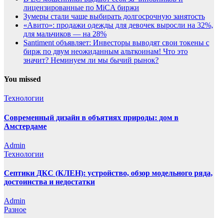
лицензированные по MiCA биржи
Зумеры стали чаще выбирать долгосрочную занятость
«Авито»: продажи одежды для девочек выросли на 32%,
для мальчиков — на 28%
Santiment объявляет: Инвесторы выводят свои токены с
бирж по двум неожиданным альткоинам! Что это
значит? Неминуем ли мы бычий рынок?
You missed
Технологии
Современный дизайн в объятиях природы: дом в
Амстердаме
Admin
Технологии
Септики ДКС (КЛЕН): устройство, обзор модельного ряда,
достоинства и недостатки
Admin
Разное