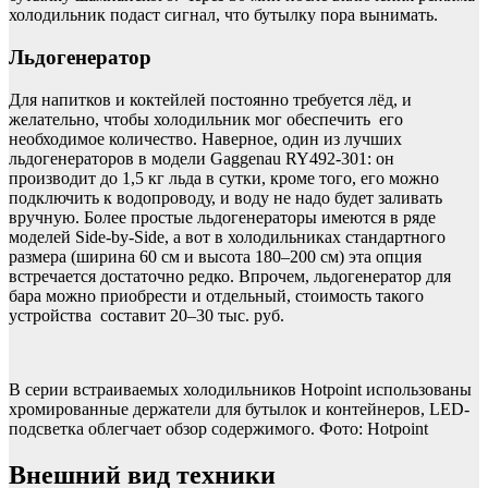
холодильник подаст сигнал, что бутылку пора вынимать.
Льдогенератор
Для напитков и коктейлей постоянно требуется лёд, и
желательно, чтобы холодильник мог обеспечить его
необходимое количество. Наверное, один из лучших
льдогенераторов в модели Gaggenau RY492-301: он
производит до 1,5 кг льда в сутки, кроме того, его можно
подключить к водопроводу, и воду не надо будет заливать
вручную. Более простые льдогенераторы имеются в ряде
моделей Side-by-Side, а вот в холодильниках стандартного
размера (ширина 60 см и высота 180–200 см) эта опция
встречается достаточно редко. Впрочем, льдогенератор для
бара можно приобрести и отдельный, стоимость такого
устройства составит 20–30 тыс. руб.
В серии встраиваемых холодильников Hotpoint использованы
хромированные держатели для бутылок и контейнеров, LED-
подсветка облегчает обзор содержимого. Фото: Hotpoint
Внешний вид техники