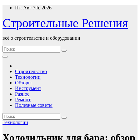
Перейти
Пт. Авг 7th, 2026
к
содержимому
Строительные Решения
всё о строительстве и оборудовании
Строительство
Технологии
Обзоры
Инструмент
Разное
Ремонт
Полезные советы
Технологии
Холодильник для бара: обзор