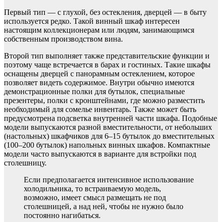
Первый тип — с глухой, без остекления, дверцей — в быту
используется редко. Такой винный шкаф интересен
настоящим коллекционерам или людям, занимающимся
собственным производством вина.
Второй тип выполняет также представительские функции и
поэтому чаще встречается в барах и гостиных. Такие шкафы
оснащены дверцей с панорамным остеклением, которое
позволяет видеть содержимое. Внутри обычно имеются
демонстрационные полки для бутылок, специальные
презентеры, полки с кронштейнами, где можно разместить
необходимый для сомелье инвентарь. Также может быть
предусмотрена подсветка внутренней части шкафа. Подобные
модели выпускаются разной вместительности, от небольших
(настольных) шкафчиков для 6–15 бутылок до вместительных
(100–200 бутылок) напольных винных шкафов. Компактные
модели часто выпускаются в варианте для встройки под
столешницу.
Если предполагается интенсивное использование
холодильника, то встраиваемую модель,
возможно, имеет смысл размещать не под
столешницей, а над ней, чтобы не нужно было
постоянно нагибаться.