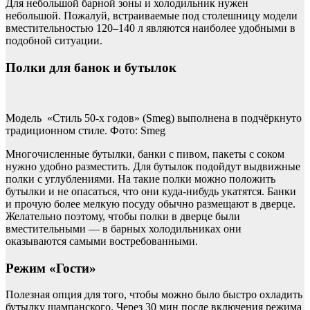
Для небольшой барной зоны и холодильник нужен
небольшой. Пожалуй, встраиваемые под столешницу модели
вместительностью 120–140 л являются наиболее удобными в
подобной ситуации.
Полки для банок и бутылок
Модель «Стиль 50-х годов» (Smeg) выполнена в подчёркнуто
традиционном стиле. Фото: Smeg
Многочисленные бутылки, банки с пивом, пакеты с соком
нужно удобно разместить. Для бутылок подойдут выдвижные
полки с углублениями. На такие полки можно положить
бутылки и не опасаться, что они куда-нибудь укатятся. Банки
и прочую более мелкую посуду обычно размещают в дверце.
Желательно поэтому, чтобы полки в дверце были
вместительными — в барных холодильниках они
оказываются самыми востребованными.
Режим «Гости»
Полезная опция для того, чтобы можно было быстро охладить
бутылку шампанского. Через 30 мин после включения режима