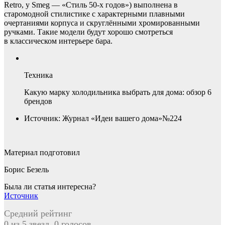
Retro, у Smeg — «Стиль 50-х годов») выполнена в
старомодной стилистике с характерными плавными
очертаниями корпуса и скруг­лёнными хромированными
ручками. Такие модели будут хорошо смотреться
в классическом интерьере бара.
Техника
Какую марку холодильника выбрать для дома: обзор 6
брендов
Источник: Журнал «Идеи вашего дома»№224
Материал подготовил
Борис Безель
Была ли статья интересна?
Источник
Средний рейтинг
0 из 5 звезд. 0 голосов.