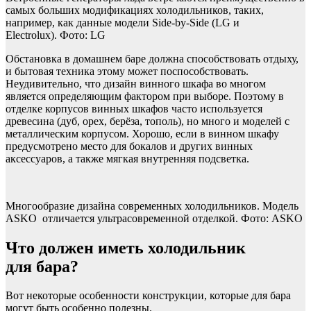
самых больших модификациях холодильников, таких,
например, как данные модели Side-by-Side (LG и
Electrolux). Фото: LG
Обстановка в домашнем баре должна способствовать отдыху,
и бытовая техника этому может поспособствовать.
Неудивительно, что дизайн винного шкафа во многом
является определяющим фактором при выборе. Поэтому в
отделке корпусов винных шкафов часто используется
древесина (дуб, орех, берёза, тополь), но много и моделей с
металлическим корпусом. Хорошо, если в винном шкафу
предусмотрено место для бокалов и других винных
аксессуаров, а также мягкая внутренняя подсветка.
Многообразие дизайна современных холодильников. Модель
ASKO отличается ультрасовременной отделкой. Фото: ASKO
Что должен иметь холодильник
для бара?
Вот некоторые особенности конструкции, которые для бара
могут быть особенно полезны.