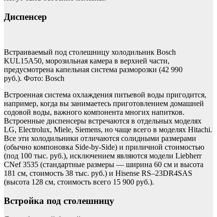
Диспенсер
Встраиваемый под столешницу холодильник Bosch
KUL15A50, морозильная камера в верхней части,
предусмотрена капельная система разморозки (42 990
руб.). Фото: Bosch
Встроенная система охлаждения питьевой воды пригодится,
например, когда вы занимаетесь приготовлением домашней
содовой воды, важного компонента многих напитков.
Встроенные диспенсеры встречаются в отдельных моделях
LG, Electrolux, Miele, Siemens, но чаще всего в моделях Hitachi.
Все эти холодильники отличаются солидными размерами
(обычно компоновка Side-by-Side) и приличной стоимостью
(под 100 тыс. руб.), исключением являются модели Liebherr
CNef 3535 (стандартные размеры — ширина 60 см и высота
181 см, стоимость 38 тыс. руб.) и Hisense RS–23DR4SAS
(высота 128 см, стоимость всего 15 900 руб.).
Встройка под столешницу