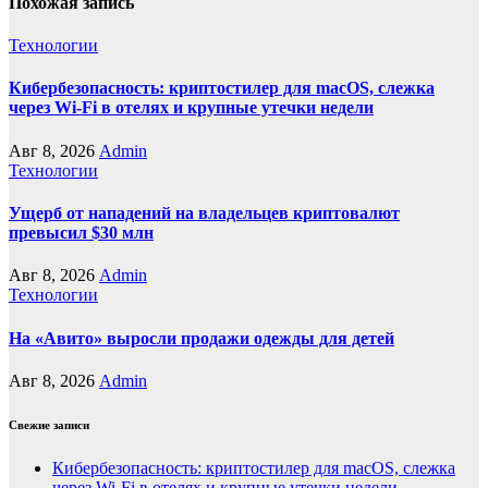
Похожая запись
Технологии
Кибербезопасность: криптостилер для macOS, слежка
через Wi-Fi в отелях и крупные утечки недели
Авг 8, 2026
Admin
Технологии
Ущерб от нападений на владельцев криптовалют
превысил $30 млн
Авг 8, 2026
Admin
Технологии
На «Авито» выросли продажи одежды для детей
Авг 8, 2026
Admin
Свежие записи
Кибербезопасность: криптостилер для macOS, слежка
через Wi-Fi в отелях и крупные утечки недели