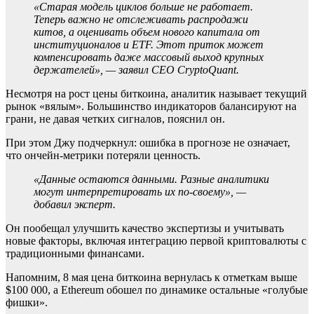
«Старая модель циклов больше не работает.
Теперь важно не отслеживать распродажи
китов, а оценивать объем нового капитала от
институционалов и ETF. Этот приток может
компенсировать даже массовый выход крупных
держателей», — заявил CEO CryptoQuant.
Несмотря на рост цены биткоина, аналитик называет текущий
рынок «вялым». Большинство индикаторов балансируют на
грани, не давая четких сигналов, пояснил он.
При этом Джу подчеркнул: ошибка в прогнозе не означает,
что ончейн-метрики потеряли ценность.
«Данные остаются данными. Разные аналитики
могут интерпретировать их по-своему», —
добавил эксперт.
Он пообещал улучшить качество экспертизы и учитывать
новые факторы, включая интеграцию первой криптовалюты с
традиционными финансами.
Напомним, 8 мая цена биткоина вернулась к отметкам выше
$100 000, а Ethereum обошел по динамике остальные «голубые
фишки».