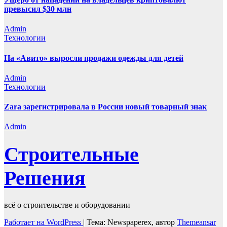
превысил $30 млн
Admin
Технологии
На «Авито» выросли продажи одежды для детей
Admin
Технологии
Zara зарегистрировала в России новый товарный знак
Admin
Строительные
Решения
всё о строительстве и оборудовании
Работает на WordPress
|
Тема: Newspaperex, автор
Themeansar