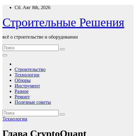
Перейти
Сб. Авг 8th, 2026
к
содержимому
Строительные Решения
всё о строительстве и оборудовании
Строительство
Технологии
Обзоры
Инструмент
Разное
Ремонт
Полезные советы
Технологии
Глава CryptoQuant