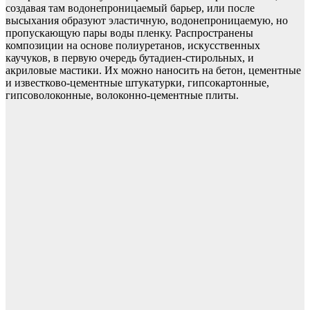
создавая там водонепроницаемый барьер, или после
высыхания образуют эластичную, водонепроницаемую, но
пропускающую пары воды пленку. Распространены
композиции на основе полиуретанов, искусственных
каучуков, в первую очередь бутадиен-стирольных, и
акриловые мастики. Их можно наносить на бетон, цементные
и известково-цементные штукатурки, гипсокартонные,
гипсоволоконные, волоконно-цементные плиты.