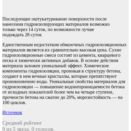
Последующее оштукатуривание поверхности после
нанесения гидроизолирующих материалов возможно
только через 14 суток, по возможности лучше
подождать 28 суток
Единственным недостатком обмазочных гидроизоляционных
материалов является их сравнительно высокая цена. Сухие
гидроизоляционные смеси состоят из цемента, кварцевого
песка и химически активных добавок. В основе действия
материала заложен уникальный эффект. Химические
компоненты гидроизоляции, проникая в структуру бетона,
создают в нем вечные кристаллы, которые препятствуют
проникновению воды. Уникальные свойства материалов для
гидроизоляции — повышение водонепроницаемости бетона
от исходных показателей более чем на четыре ступени,
прочности бетона на сжатие до 20%, морозостойкость — на
100 циклов.
Источник
Средний рейтинг
0 из 5 звезд. 0 голосов.