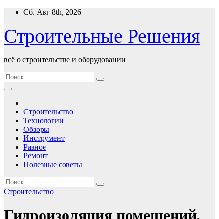
Перейти
Сб. Авг 8th, 2026
к
содержимому
Строительные Решения
всё о строительстве и оборудовании
Строительство
Технологии
Обзоры
Инструмент
Разное
Ремонт
Полезные советы
Строительство
Гидроизоляция помещений.