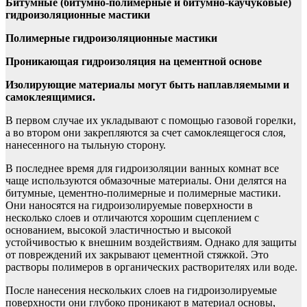
Битумные (битумно-полимерные и битумно-каучуковые)
гидроизоляционные мастики
Полимерные гидроизоляционные мастики
Проникающая гидроизоляция на цементной основе
Изолирующие материалы могут быть наплавляемыми и
самоклеящимися.
В первом случае их укладывают с помощью газовой горелки,
а во втором они закрепляются за счет самоклеящегося слоя,
нанесенного на тыльную сторону.
В последнее время для гидроизоляции ванных комнат все
чаще используются обмазочные материалы. Они делятся на
битумные, цементно-полимерные и полимерные мастики.
Они наносятся на гидроизолируемые поверхности в
несколько слоев и отличаются хорошим сцеплением с
основанием, высокой эластичностью и высокой
устойчивостью к внешним воздействиям. Однако для защиты
от повреждений их закрывают цементной стяжкой. Это
растворы полимеров в органических растворителях или воде.
После нанесения нескольких слоев на гидроизолируемые
поверхности они глубоко проникают в материал основы,