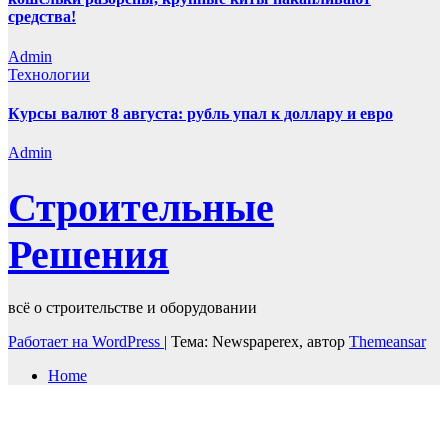
средства!
Admin
Технологии
Курсы валют 8 августа: рубль упал к доллару и евро
Admin
Строительные
Решения
всё о строительстве и оборудовании
Работает на WordPress
|
Тема: Newspaperex, автор
Themeansar
Home