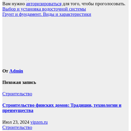
Вам нужно
авторизироваться
для того, чтобы проголосовать.
Навигация
Выбор и установка водосточной системы
Грунт и фундамент. Виды и характеристики
по
записям
От
Admin
Похожая запись
Строительство
Строительство финских домов: Традиции, технологии и
преимущества
Июл 23, 2024
vipzen.ru
Строительство