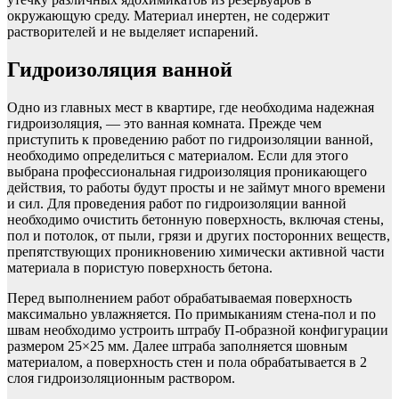
окружающую среду. Материал инертен, не содержит
растворителей и не выделяет испарений.
Гидроизоляция ванной
Одно из главных мест в квартире, где необходима надежная
гидроизоляция, — это ванная комната. Прежде чем
приступить к проведению работ по гидроизоляции ванной,
необходимо определиться с материалом. Если для этого
выбрана профессиональная гидроизоляция проникающего
действия, то работы будут просты и не займут много времени
и сил. Для проведения работ по гидроизоляции ванной
необходимо очистить бетонную поверхность, включая стены,
пол и потолок, от пыли, грязи и других посторонних веществ,
препятствующих проникновению химически активной части
материала в пористую поверхность бетона.
Перед выполнением работ обрабатываемая поверхность
максимально увлажняется. По примыканиям стена-пол и по
швам необходимо устроить штрабу П-образной конфигурации
размером 25×25 мм. Далее штраба заполняется шовным
материалом, а поверхность стен и пола обрабатывается в 2
слоя гидроизоляционным раствором.