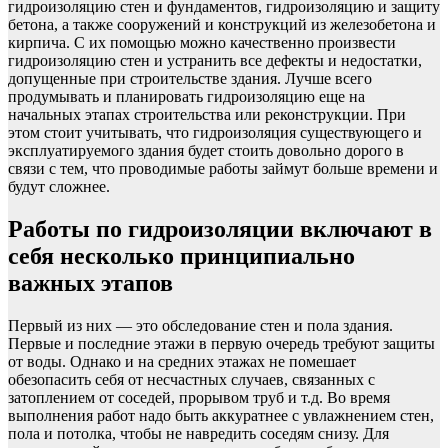
гидроизоляцию стен и фундаментов, гидроизоляцию и защиту
бетона, а также сооружений и конструкций из железобетона и
кирпича. С их помощью можно качественно произвести
гидроизоляцию стен и устранить все дефекты и недостатки,
допущенные при строительстве здания. Лучше всего
продумывать и планировать гидроизоляцию еще на
начальных этапах строительства или реконструкции. При
этом стоит учитывать, что гидроизоляция существующего и
эксплуатируемого здания будет стоить довольно дорого в
связи с тем, что проводимые работы займут больше времени и
будут сложнее.
Работы по гидроизоляции включают в
себя несколько принципиально
важных этапов
Первый из них — это обследование стен и пола здания.
Первые и последние этажи в первую очередь требуют защиты
от воды. Однако и на средних этажах не помешает
обезопасить себя от несчастных случаев, связанных с
затоплением от соседей, прорывом труб и т.д. Во время
выполнения работ надо быть аккуратнее с увлажнением стен,
пола и потолка, чтобы не навредить соседям снизу. Для