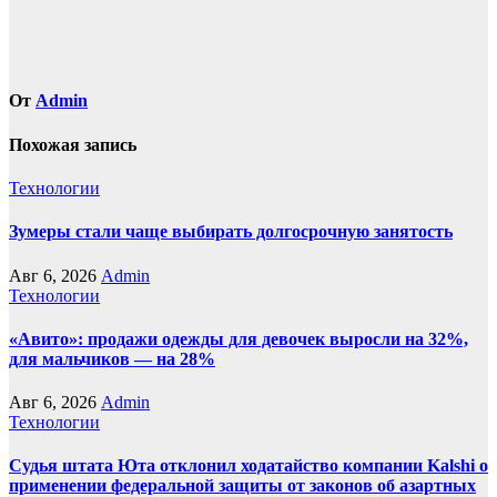
От
Admin
Похожая запись
Технологии
Зумеры стали чаще выбирать долгосрочную занятость
Авг 6, 2026
Admin
Технологии
«Авито»: продажи одежды для девочек выросли на 32%,
для мальчиков — на 28%
Авг 6, 2026
Admin
Технологии
Судья штата Юта отклонил ходатайство компании Kalshi о
применении федеральной защиты от законов об азартных