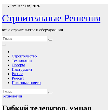
Перейти
Чт. Авг 6th, 2026
к
содержимому
Строительные Решения
всё о строительстве и оборудовании
Строительство
Технологии
Обзоры
Инструмент
Разное
Ремонт
Полезные советы
Технологии
Гибкий телевизор, умная